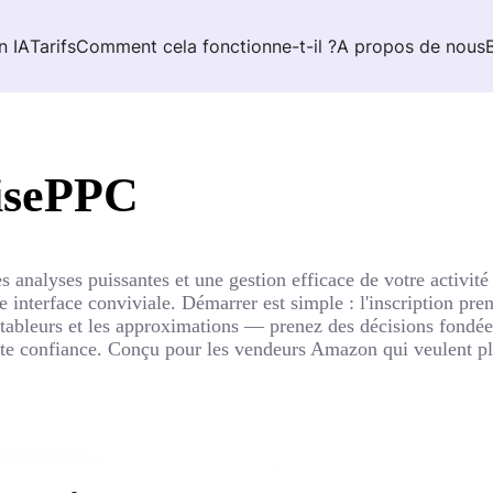
n IA
Tarifs
Comment cela fonctionne-t-il ?
A propos de nous
isePPC
 analyses puissantes et une gestion efficace de votre activité 
ne interface conviviale. Démarrer est simple : l'inscription p
tableurs et les approximations — prenez des décisions fondées
te confiance. Conçu pour les vendeurs Amazon qui veulent plus