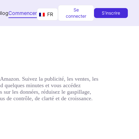
Se
Blog
Commencer
S'inscrire
FR
connecter
Amazon. Suivez la publicité, les ventes, les
rend quelques minutes et vous accédez
 sur les données, réduisez le gaspillage,
 de contrôle, de clarté et de croissance.