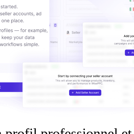
 profil professionnel e