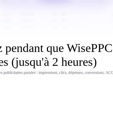
ez pendant que WisePPC
s (jusqu'à 2 heures)
s publicitaires passées : impressions, clics, dépenses, conversions, A