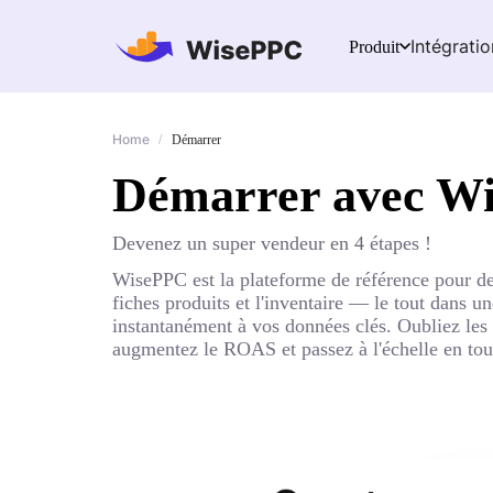
Intégratio
Produit
Home
/
Démarrer
Démarrer avec W
Devenez un super vendeur en 4 étapes !
WisePPC est la plateforme de référence pour des
fiches produits et l'inventaire — le tout dans u
instantanément à vos données clés. Oubliez les 
augmentez le ROAS et passez à l'échelle en tou