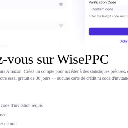
ez-vous sur WisePPC
 Amazon. Créez un compte pour accéder à des statistiques précises, op
re essai gratuit de 30 jours — aucune carte de crédit ni code d'invitati
code d'invitation requis
asse
er de nous