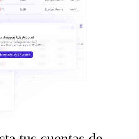
cta tus cuentas de