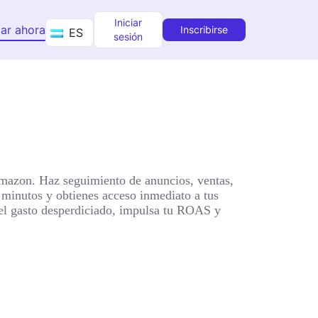
Iniciar
ar ahora
Inscribirse
ES
sesión
 Amazon. Haz seguimiento de anuncios, ventas,
s minutos y obtienes acceso inmediato a tus
 el gasto desperdiciado, impulsa tu ROAS y