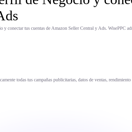
Ads
cio y conectar tus cuentas de Amazon Seller Central y Ads. WisePPC admi
nte todas tus campañas publicitarias, datos de ventas, rendimiento de 