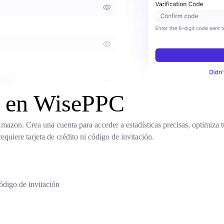
te en WisePPC
azon. Crea una cuenta para acceder a estadísticas precisas, optimiza t
quiere tarjeta de crédito ni código de invitación.
código de invitación