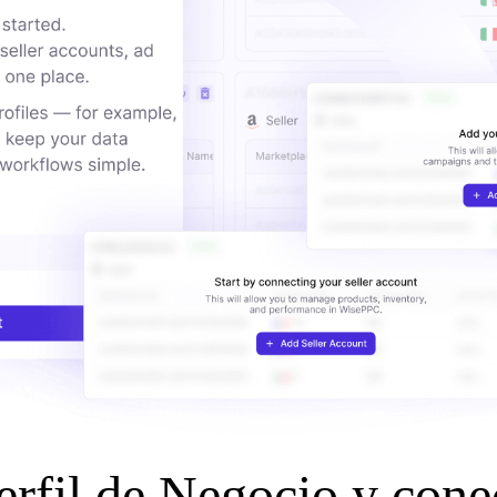
erfil de Negocio y cone