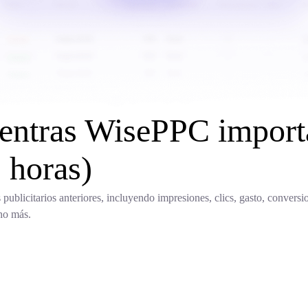
entras WisePPC importa
2 horas)
publicitarios anteriores, incluyendo impresiones, clics, gasto, conver
ho más.