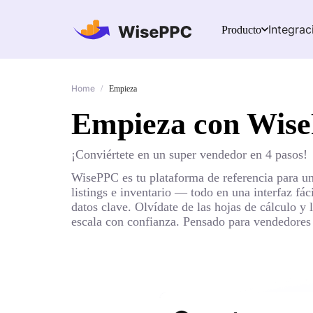
Integrac
Producto
Home
/
Empieza
Empieza con Wis
¡Conviértete en un super vendedor en 4 pasos!
WisePPC es tu plataforma de referencia para un
listings e inventario — todo en una interfaz fá
datos clave. Olvídate de las hojas de cálculo 
escala con confianza. Pensado para vendedores