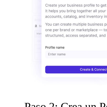
Paso 2: Crea un P