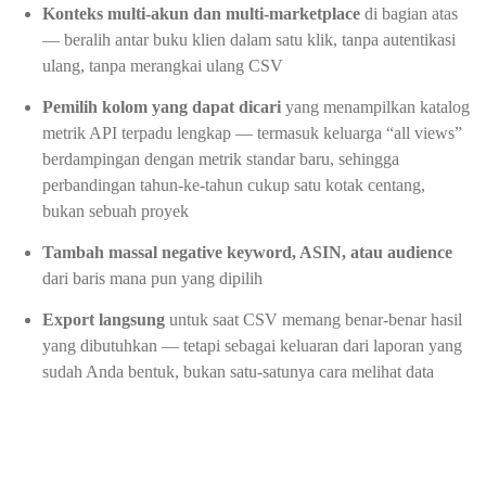
Konteks multi-akun dan multi-marketplace
di bagian atas
— beralih antar buku klien dalam satu klik, tanpa autentikasi
ulang, tanpa merangkai ulang CSV
Pemilih kolom yang dapat dicari
yang menampilkan katalog
metrik API terpadu lengkap — termasuk keluarga “all views”
berdampingan dengan metrik standar baru, sehingga
perbandingan tahun-ke-tahun cukup satu kotak centang,
bukan sebuah proyek
Tambah massal negative keyword, ASIN, atau audience
dari baris mana pun yang dipilih
Export langsung
untuk saat CSV memang benar-benar hasil
yang dibutuhkan — tetapi sebagai keluaran dari laporan yang
sudah Anda bentuk, bukan satu-satunya cara melihat data