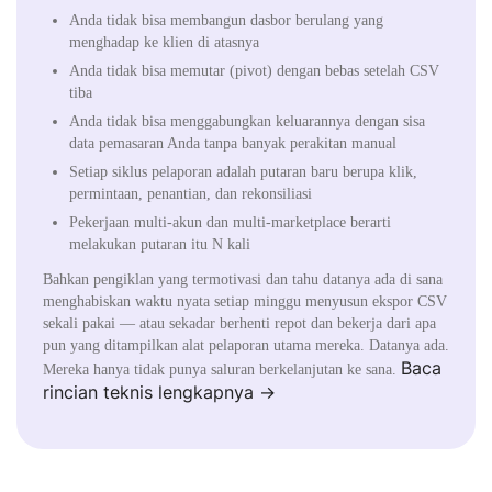
Anda tidak bisa membangun dasbor berulang yang
menghadap ke klien di atasnya
Anda tidak bisa memutar (pivot) dengan bebas setelah CSV
tiba
Anda tidak bisa menggabungkan keluarannya dengan sisa
data pemasaran Anda tanpa banyak perakitan manual
Setiap siklus pelaporan adalah putaran baru berupa klik,
permintaan, penantian, dan rekonsiliasi
Pekerjaan multi-akun dan multi-marketplace berarti
melakukan putaran itu N kali
Bahkan pengiklan yang termotivasi dan tahu datanya ada di sana
menghabiskan waktu nyata setiap minggu menyusun ekspor CSV
sekali pakai — atau sekadar berhenti repot dan bekerja dari apa
pun yang ditampilkan alat pelaporan utama mereka. Datanya ada.
Baca
Mereka hanya tidak punya saluran berkelanjutan ke sana.
rincian teknis lengkapnya →