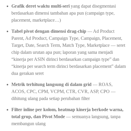
Grafik deret waktu multi-seri
yang dapat disegmentasi
berdasarkan dimensi tambahan apa pun (campaign type,
placement, marketplace…)
Tabel pivot dengan dimensi drag-chip
— Ad Product
Parent, Ad Product, Campaign Type, Campaign, Placement,
Target, Date, Search Term, Match Type, Marketplace — seret
chip dalam urutan apa pun; laporan yang sama menjadi
“kinerja per ASIN dirinci berdasarkan campaign type” dan
“kinerja per search term dirinci berdasarkan placement” dalam
dua gerakan seret
Metrik terhitung langsung di dalam grid
— ROAS,
ACOS, CPC, CPM, VCPM, CTR, CVR, ASP, CPO —
dihitung ulang pada setiap perubahan filter
Filter inline per kolom, heatmap kinerja berkode warna,
total grup, dan Pivot Mode
— semuanya langsung, tanpa
membangun ulang