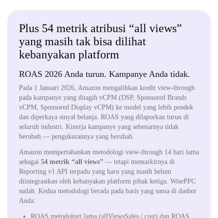
Plus 54 metrik atribusi “all views”
yang masih tak bisa dilihat
kebanyakan platform
ROAS 2026 Anda turun. Kampanye Anda tidak.
Pada 1 Januari 2026, Amazon mengalihkan kredit view-through
pada kampanye yang ditagih vCPM (DSP, Sponsored Brands
vCPM, Sponsored Display vCPM) ke model yang lebih pendek
dan diperkaya sinyal belanja. ROAS yang dilaporkan turun di
seluruh industri. Kinerja kampanye yang sebenarnya tidak
berubah — pengukurannya yang berubah.
Amazon mempertahankan metodologi view-through 14 hari lama
sebagai
54 metrik “all views”
— tetapi memarkirnya di
Reporting v1 API terpadu yang baru yang masih belum
diintegrasikan oleh kebanyakan platform pihak ketiga. WisePPC
sudah. Kedua metodologi berada pada baris yang sama di dasbor
Anda:
ROAS metodologi lama (allViewsSales / cost) dan ROAS