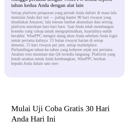
tahun kedua Anda dengan alat lain
Setiap platform pelaporan yang pernah Anda daftari di masa lalu
memulai Anda dari nol — paling banter 90 hari riwayat yang
disediakan Amazon, lalu tetesan lambat akumulasi data seiring
platform merekam hari-hari baru. Saat Anda telah membangun
konteks yang cukup untuk mengoptimalkan, kuartalnya sudah
berakhir. WisePPC mengisi ulang akun Anda sebelum Anda login
untuk pertama kalinya: 15 bulan riwayat harian di setiap
dimensi, 15 hari riwayat per jam, setiap marketplace.
Perbandingan tahun-ke-tahun yang koheren sejak sesi pertama.
Analisis tren musiman dan Q4 tersedia langsung. Platform yang
butuh setahun untuk Anda kembangkan, WisePPC berikan
kepada Anda dalam satu sore.
Mulai Uji Coba Gratis 30 Hari
Anda Hari Ini