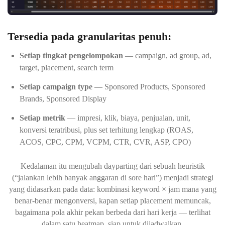
Tersedia pada granularitas penuh:
Setiap tingkat pengelompokan
— campaign, ad group, ad,
target, placement, search term
Setiap campaign type
— Sponsored Products, Sponsored
Brands, Sponsored Display
Setiap metrik
— impresi, klik, biaya, penjualan, unit,
konversi teratribusi, plus set terhitung lengkap (ROAS,
ACOS, CPC, CPM, VCPM, CTR, CVR, ASP, CPO)
Kedalaman itu mengubah dayparting dari sebuah heuristik
(“jalankan lebih banyak anggaran di sore hari”) menjadi strategi
yang didasarkan pada data: kombinasi keyword × jam mana yang
benar-benar mengonversi, kapan setiap placement memuncak,
bagaimana pola akhir pekan berbeda dari hari kerja — terlihat
dalam satu heatmap, siap untuk dijadwalkan.