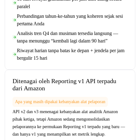
paralel
Perbandingan tahun-ke-tahun yang koheren sejak sesi
pertama Anda
Analisis tren Q4 dan musiman tersedia langsung —
tanpa menunggu “kembali lagi dalam 90 hari”
Riwayat harian tanpa batas ke depan + jendela per jam
bergulir 15 hari
Ditenagai oleh Reporting v1 API terpadu
dari Amazon
Apa yang masih dipakai kebanyakan alat pelaporan
API v2 dan v3 menenagai kebanyakan alat analitik Amazon
pihak ketiga, tetapi Amazon sedang mengonsolidasikan
pelaporannya ke permukaan Reporting v1 terpadu yang baru —
dan hanya v1 yang menampilkan set metrik lengkap.