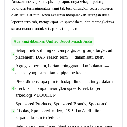
Amazon menyajikan lapisan pelaporannya sebagai potongan-
potongan terfragmentasi yang tak bisa dirangkai secara koheren
oleh satu alat pun. Anda akhirnya menjalankan setengah lusin
laporan terpisah, mengekspor ke spreadsheet, dan merangkainya
secara manual untuk setiap rapat tinjauan.
Apa yang diberikan Unified Report kepada Anda
Setiap metrik di tingkat campaign, ad-group, target, ad,
placement, DAN search-term — dalam satu kueri
Agregasi per jam, harian, mingguan, dan bulanan —
dataset yang sama, tanpa pipeline kedua
Pivot dimensi apa pun terhadap dimensi lainnya dalam
dua klik — tanpa merangkai spreadsheet, tanpa
arkeologi VLOOKUP
Sponsored Products, Sponsored Brands, Sponsored
Display, Sponsored Video, DSP, dan Attribution —
terpadu, bukan terfederasi
Satu laporan yang menggantikan delapan laporan yang