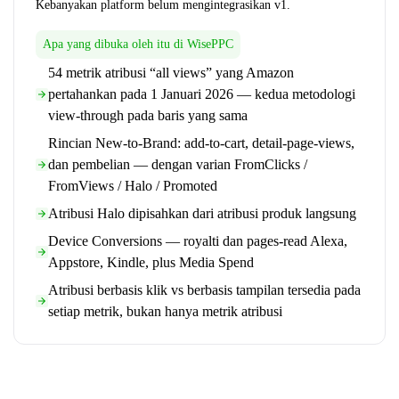
Kebanyakan platform belum mengintegrasikan v1.
Apa yang dibuka oleh itu di WisePPC
54 metrik atribusi “all views” yang Amazon
pertahankan pada 1 Januari 2026 — kedua metodologi
view-through pada baris yang sama
Rincian New-to-Brand: add-to-cart, detail-page-views,
dan pembelian — dengan varian FromClicks /
FromViews / Halo / Promoted
Atribusi Halo dipisahkan dari atribusi produk langsung
Device Conversions — royalti dan pages-read Alexa,
Appstore, Kindle, plus Media Spend
Atribusi berbasis klik vs berbasis tampilan tersedia pada
setiap metrik, bukan hanya metrik atribusi