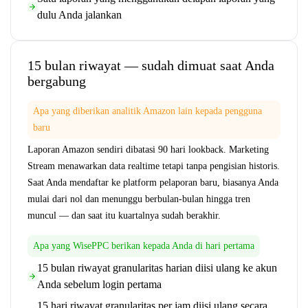
dulu Anda jalankan
15 bulan riwayat — sudah dimuat saat Anda
bergabung
Apa yang diberikan analitik Amazon lain kepada pengguna
baru
Laporan Amazon sendiri dibatasi 90 hari lookback. Marketing
Stream menawarkan data realtime tetapi tanpa pengisian historis.
Saat Anda mendaftar ke platform pelaporan baru, biasanya Anda
mulai dari nol dan menunggu berbulan-bulan hingga tren
muncul — dan saat itu kuartalnya sudah berakhir.
Apa yang WisePPC berikan kepada Anda di hari pertama
15 bulan riwayat granularitas harian diisi ulang ke akun
Anda sebelum login pertama
15 hari riwayat granularitas per jam diisi ulang secara