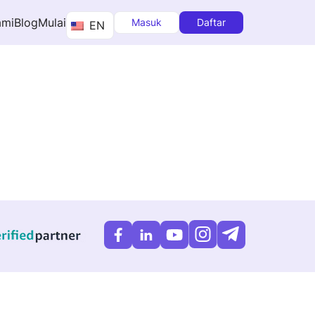
ami
Blog
Mulai
Masuk
Daftar
EN