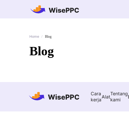
Home
/
Blog
Blog
Cara
Tentang
Alat
kerja
kami