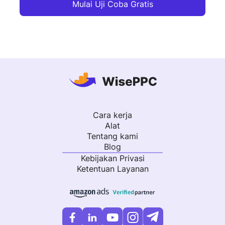
Mulai Uji Coba Gratis
Cara kerja
Alat
Tentang kami
Blog
Kebijakan Privasi
Ketentuan Layanan