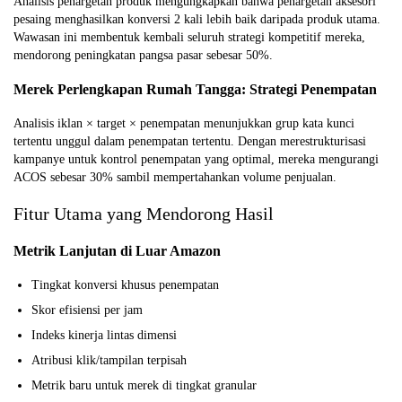
Analisis penargetan produk mengungkapkan bahwa penargetan aksesori
pesaing menghasilkan konversi 2 kali lebih baik daripada produk utama.
Wawasan ini membentuk kembali seluruh strategi kompetitif mereka,
mendorong peningkatan pangsa pasar sebesar 50%.
Merek Perlengkapan Rumah Tangga: Strategi Penempatan
Analisis iklan × target × penempatan menunjukkan grup kata kunci
tertentu unggul dalam penempatan tertentu. Dengan merestrukturisasi
kampanye untuk kontrol penempatan yang optimal, mereka mengurangi
ACOS sebesar 30% sambil mempertahankan volume penjualan.
Fitur Utama yang Mendorong Hasil
Metrik Lanjutan di Luar Amazon
Tingkat konversi khusus penempatan
Skor efisiensi per jam
Indeks kinerja lintas dimensi
Atribusi klik/tampilan terpisah
Metrik baru untuk merek di tingkat granular