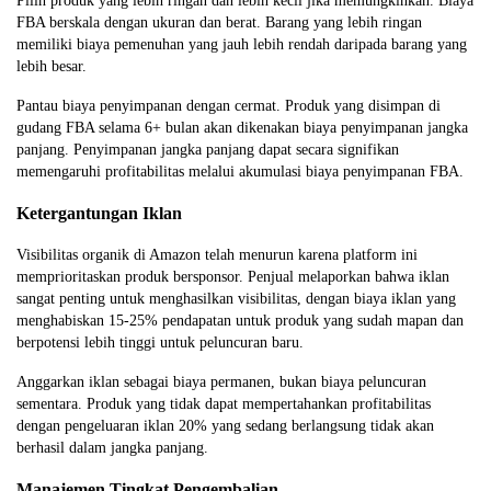
Pilih produk yang lebih ringan dan lebih kecil jika memungkinkan. Biaya
FBA berskala dengan ukuran dan berat. Barang yang lebih ringan
memiliki biaya pemenuhan yang jauh lebih rendah daripada barang yang
lebih besar.
Pantau biaya penyimpanan dengan cermat. Produk yang disimpan di
gudang FBA selama 6+ bulan akan dikenakan biaya penyimpanan jangka
panjang. Penyimpanan jangka panjang dapat secara signifikan
memengaruhi profitabilitas melalui akumulasi biaya penyimpanan FBA.
Ketergantungan Iklan
Visibilitas organik di Amazon telah menurun karena platform ini
memprioritaskan produk bersponsor. Penjual melaporkan bahwa iklan
sangat penting untuk menghasilkan visibilitas, dengan biaya iklan yang
menghabiskan 15-25% pendapatan untuk produk yang sudah mapan dan
berpotensi lebih tinggi untuk peluncuran baru.
Anggarkan iklan sebagai biaya permanen, bukan biaya peluncuran
sementara. Produk yang tidak dapat mempertahankan profitabilitas
dengan pengeluaran iklan 20% yang sedang berlangsung tidak akan
berhasil dalam jangka panjang.
Manajemen Tingkat Pengembalian