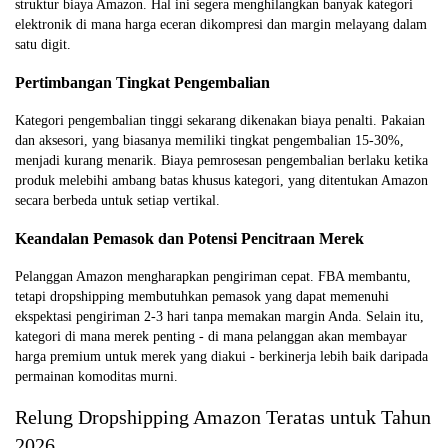
struktur biaya Amazon. Hal ini segera menghilangkan banyak kategori
elektronik di mana harga eceran dikompresi dan margin melayang dalam
satu digit.
Pertimbangan Tingkat Pengembalian
Kategori pengembalian tinggi sekarang dikenakan biaya penalti. Pakaian
dan aksesori, yang biasanya memiliki tingkat pengembalian 15-30%,
menjadi kurang menarik. Biaya pemrosesan pengembalian berlaku ketika
produk melebihi ambang batas khusus kategori, yang ditentukan Amazon
secara berbeda untuk setiap vertikal.
Keandalan Pemasok dan Potensi Pencitraan Merek
Pelanggan Amazon mengharapkan pengiriman cepat. FBA membantu,
tetapi dropshipping membutuhkan pemasok yang dapat memenuhi
ekspektasi pengiriman 2-3 hari tanpa memakan margin Anda. Selain itu,
kategori di mana merek penting - di mana pelanggan akan membayar
harga premium untuk merek yang diakui - berkinerja lebih baik daripada
permainan komoditas murni.
Relung Dropshipping Amazon Teratas untuk Tahun
2026