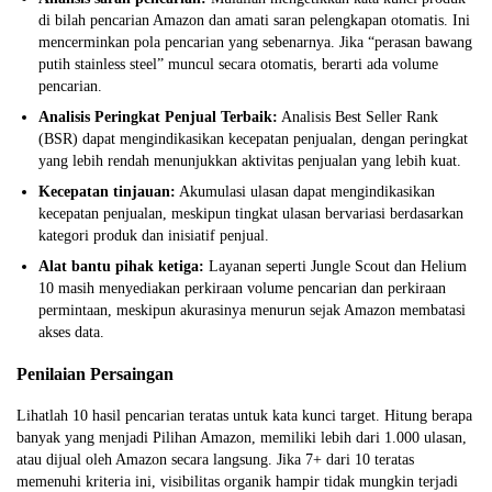
di bilah pencarian Amazon dan amati saran pelengkapan otomatis. Ini
mencerminkan pola pencarian yang sebenarnya. Jika “perasan bawang
putih stainless steel” muncul secara otomatis, berarti ada volume
pencarian.
Analisis Peringkat Penjual Terbaik:
Analisis Best Seller Rank
(BSR) dapat mengindikasikan kecepatan penjualan, dengan peringkat
yang lebih rendah menunjukkan aktivitas penjualan yang lebih kuat.
Kecepatan tinjauan:
Akumulasi ulasan dapat mengindikasikan
kecepatan penjualan, meskipun tingkat ulasan bervariasi berdasarkan
kategori produk dan inisiatif penjual.
Alat bantu pihak ketiga:
Layanan seperti Jungle Scout dan Helium
10 masih menyediakan perkiraan volume pencarian dan perkiraan
permintaan, meskipun akurasinya menurun sejak Amazon membatasi
akses data.
Penilaian Persaingan
Lihatlah 10 hasil pencarian teratas untuk kata kunci target. Hitung berapa
banyak yang menjadi Pilihan Amazon, memiliki lebih dari 1.000 ulasan,
atau dijual oleh Amazon secara langsung. Jika 7+ dari 10 teratas
memenuhi kriteria ini, visibilitas organik hampir tidak mungkin terjadi