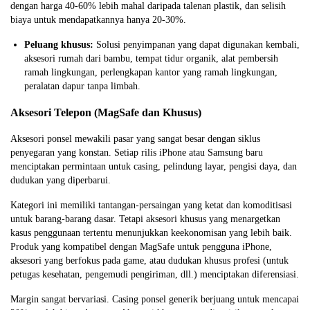
dengan harga 40-60% lebih mahal daripada talenan plastik, dan selisih
biaya untuk mendapatkannya hanya 20-30%.
Peluang khusus:
Solusi penyimpanan yang dapat digunakan kembali,
aksesori rumah dari bambu, tempat tidur organik, alat pembersih
ramah lingkungan, perlengkapan kantor yang ramah lingkungan,
peralatan dapur tanpa limbah.
Aksesori Telepon (MagSafe dan Khusus)
Aksesori ponsel mewakili pasar yang sangat besar dengan siklus
penyegaran yang konstan. Setiap rilis iPhone atau Samsung baru
menciptakan permintaan untuk casing, pelindung layar, pengisi daya, dan
dudukan yang diperbarui.
Kategori ini memiliki tantangan-persaingan yang ketat dan komoditisasi
untuk barang-barang dasar. Tetapi aksesori khusus yang menargetkan
kasus penggunaan tertentu menunjukkan keekonomisan yang lebih baik.
Produk yang kompatibel dengan MagSafe untuk pengguna iPhone,
aksesori yang berfokus pada game, atau dudukan khusus profesi (untuk
petugas kesehatan, pengemudi pengiriman, dll.) menciptakan diferensiasi.
Margin sangat bervariasi. Casing ponsel generik berjuang untuk mencapai