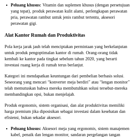
Peluang khusus:
Vitamin dan suplemen khusus (dengan persetujuan
yang tepat), produk perawatan kulit alami, perlengkapan perawatan
pria, perawatan rambut untuk jenis rambut tertentu, aksesori
perawatan gigi.
Alat Kantor Rumah dan Produktivitas
Pola kerja jarak jauh telah menciptakan permintaan yang berkelanjutan
untuk produk pengoptimalan kantor di rumah. Orang-orang tidak
kembali ke kantor pada tingkat sebelum tahun 2020, yang berarti
investasi ruang kerja di rumah terus berlanjut.
Kategori ini mendapatkan keuntungan dari pembelian berbasis solusi.
Seseorang yang mencari “konverter meja berdiri” atau “lengan monitor”
telah memutuskan bahwa mereka membutuhkan solusi tersebut-mereka
membandingkan opsi, bukan menjelajah.
Produk ergonomis, sistem organisasi, dan alat produktivitas memiliki
harga premium jika diposisikan sebagai investasi dalam kesehatan dan
efisiensi, bukan sekadar aksesori.
Peluang khusus:
Aksesori meja yang ergonomis, sistem manajemen
kabel, penaik dan lengan monitor, sandaran pergelangan tangan