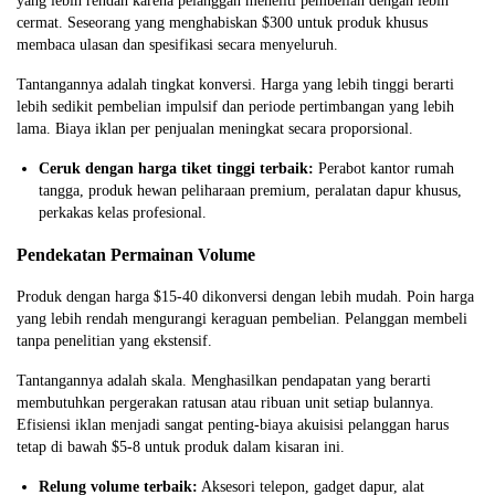
yang lebih rendah karena pelanggan meneliti pembelian dengan lebih
cermat. Seseorang yang menghabiskan $300 untuk produk khusus
membaca ulasan dan spesifikasi secara menyeluruh.
Tantangannya adalah tingkat konversi. Harga yang lebih tinggi berarti
lebih sedikit pembelian impulsif dan periode pertimbangan yang lebih
lama. Biaya iklan per penjualan meningkat secara proporsional.
Ceruk dengan harga tiket tinggi terbaik:
Perabot kantor rumah
tangga, produk hewan peliharaan premium, peralatan dapur khusus,
perkakas kelas profesional.
Pendekatan Permainan Volume
Produk dengan harga $15-40 dikonversi dengan lebih mudah. Poin harga
yang lebih rendah mengurangi keraguan pembelian. Pelanggan membeli
tanpa penelitian yang ekstensif.
Tantangannya adalah skala. Menghasilkan pendapatan yang berarti
membutuhkan pergerakan ratusan atau ribuan unit setiap bulannya.
Efisiensi iklan menjadi sangat penting-biaya akuisisi pelanggan harus
tetap di bawah $5-8 untuk produk dalam kisaran ini.
Relung volume terbaik:
Aksesori telepon, gadget dapur, alat