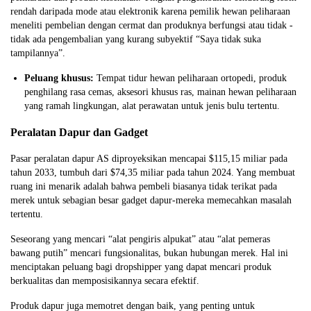
rendah daripada mode atau elektronik karena pemilik hewan peliharaan
meneliti pembelian dengan cermat dan produknya berfungsi atau tidak -
tidak ada pengembalian yang kurang subyektif “Saya tidak suka
tampilannya”.
Peluang khusus:
Tempat tidur hewan peliharaan ortopedi, produk
penghilang rasa cemas, aksesori khusus ras, mainan hewan peliharaan
yang ramah lingkungan, alat perawatan untuk jenis bulu tertentu.
Peralatan Dapur dan Gadget
Pasar peralatan dapur AS diproyeksikan mencapai $115,15 miliar pada
tahun 2033, tumbuh dari $74,35 miliar pada tahun 2024. Yang membuat
ruang ini menarik adalah bahwa pembeli biasanya tidak terikat pada
merek untuk sebagian besar gadget dapur-mereka memecahkan masalah
tertentu.
Seseorang yang mencari “alat pengiris alpukat” atau “alat pemeras
bawang putih” mencari fungsionalitas, bukan hubungan merek. Hal ini
menciptakan peluang bagi dropshipper yang dapat mencari produk
berkualitas dan memposisikannya secara efektif.
Produk dapur juga memotret dengan baik, yang penting untuk