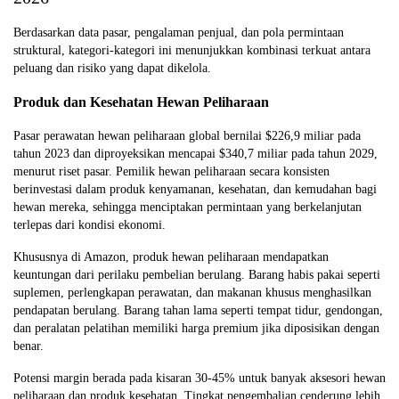
Berdasarkan data pasar, pengalaman penjual, dan pola permintaan
struktural, kategori-kategori ini menunjukkan kombinasi terkuat antara
peluang dan risiko yang dapat dikelola.
Produk dan Kesehatan Hewan Peliharaan
Pasar perawatan hewan peliharaan global bernilai $226,9 miliar pada
tahun 2023 dan diproyeksikan mencapai $340,7 miliar pada tahun 2029,
menurut riset pasar. Pemilik hewan peliharaan secara konsisten
berinvestasi dalam produk kenyamanan, kesehatan, dan kemudahan bagi
hewan mereka, sehingga menciptakan permintaan yang berkelanjutan
terlepas dari kondisi ekonomi.
Khususnya di Amazon, produk hewan peliharaan mendapatkan
keuntungan dari perilaku pembelian berulang. Barang habis pakai seperti
suplemen, perlengkapan perawatan, dan makanan khusus menghasilkan
pendapatan berulang. Barang tahan lama seperti tempat tidur, gendongan,
dan peralatan pelatihan memiliki harga premium jika diposisikan dengan
benar.
Potensi margin berada pada kisaran 30-45% untuk banyak aksesori hewan
peliharaan dan produk kesehatan. Tingkat pengembalian cenderung lebih