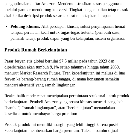
pengoptimalan daftar Amazon. Mendemonstrasikan kasus penggunaan
melalui gambar mendorong konversi. Tingkat pengembalian tetap masuk
akal ketika deskripsi produk secara akurat menetapkan harapan.
Peluang khusus:
Alat persiapan khusus, solusi penyimpanan hemat
tempat, peralatan kecil untuk tugas-tugas tertentu (pembuih susu,
penanak telur), produk dapur yang berkelanjutan, sistem organisasi.
Produk Rumah Berkelanjutan
Pasar fesyen etis global bernilai $7,5 miliar pada tahun 2023 dan
diperkirakan akan tumbuh 9,1% setiap tahunnya hingga tahun 2030,
menurut Market Research Future. Tren keberlanjutan ini meluas di luar
fesyen ke barang-barang rumah tangga, di mana konsumen semakin
mencari alternatif yang ramah lingkungan.
Reaksi balik mode cepat menciptakan permintaan struktural untuk produk
berkelanjutan. Pembeli Amazon yang secara khusus mencari pengubah
“bambu”, “ramah lingkungan”, atau “berkelanjutan” menandakan
kesediaan untuk membayar harga premium.
Produk-produk ini memiliki margin yang lebih tinggi karena posisi
keberlanjutan membenarkan harga premium. Talenan bambu dijual