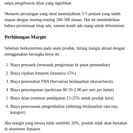
tanpa pengeluaran iklan yang signifikan.
Skenario persaingan yang ideal menunjukkan 3-5 penjual yang sudah
mapan dengan masing-masing 200-500 ulasan. Hal ini membuktikan
bahwa permintaan tetap ada, namun masih ada ruang untuk diferensiasi.
Perhitungan Margin
Sebelum berkomitmen pada suatu produk, hitung margin aktual dengan
menggunakan kerangka kerja ini:
Biaya pemasok (termasuk pengiriman ke pusat pemenuhan)
Biaya rujukan Amazon (biasanya 15%)
Biaya pemenuhan FBA (bervariasi berdasarkan ukuran/berat)
Biaya penyimpanan (perkiraan $0.50-2.00 per unit per bulan)
Biaya iklan (estimasi pendapatan 15-25% untuk produk baru)
Biaya pemrosesan pengembalian (dihitung berdasarkan rata-rata
kategori)
Jika margin yang tersisa tidak melebihi 20%, produk tidak akan bertahan
di ekosistem Amazon.