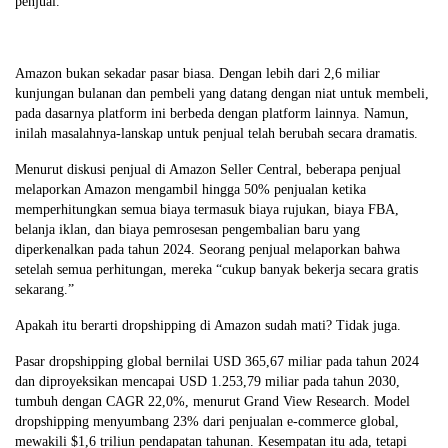
penjual.
Amazon bukan sekadar pasar biasa. Dengan lebih dari 2,6 miliar
kunjungan bulanan dan pembeli yang datang dengan niat untuk membeli,
pada dasarnya platform ini berbeda dengan platform lainnya. Namun,
inilah masalahnya-lanskap untuk penjual telah berubah secara dramatis.
Menurut diskusi penjual di Amazon Seller Central, beberapa penjual
melaporkan Amazon mengambil hingga 50% penjualan ketika
memperhitungkan semua biaya termasuk biaya rujukan, biaya FBA,
belanja iklan, dan biaya pemrosesan pengembalian baru yang
diperkenalkan pada tahun 2024. Seorang penjual melaporkan bahwa
setelah semua perhitungan, mereka “cukup banyak bekerja secara gratis
sekarang.”
Apakah itu berarti dropshipping di Amazon sudah mati? Tidak juga.
Pasar dropshipping global bernilai USD 365,67 miliar pada tahun 2024
dan diproyeksikan mencapai USD 1.253,79 miliar pada tahun 2030,
tumbuh dengan CAGR 22,0%, menurut Grand View Research. Model
dropshipping menyumbang 23% dari penjualan e-commerce global,
mewakili $1,6 triliun pendapatan tahunan. Kesempatan itu ada, tetapi