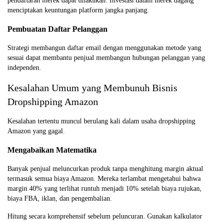
pendaftaran merek dapat dilakukan. Investasi dalam merek dagang
menciptakan keuntungan platform jangka panjang.
Pembuatan Daftar Pelanggan
Strategi membangun daftar email dengan menggunakan metode yang
sesuai dapat membantu penjual membangun hubungan pelanggan yang
independen.
Kesalahan Umum yang Membunuh Bisnis
Dropshipping Amazon
Kesalahan tertentu muncul berulang kali dalam usaha dropshipping
Amazon yang gagal.
Mengabaikan Matematika
Banyak penjual meluncurkan produk tanpa menghitung margin aktual
termasuk semua biaya Amazon. Mereka terlambat mengetahui bahwa
margin 40% yang terlihat runtuh menjadi 10% setelah biaya rujukan,
biaya FBA, iklan, dan pengembalian.
Hitung secara komprehensif sebelum peluncuran. Gunakan kalkulator