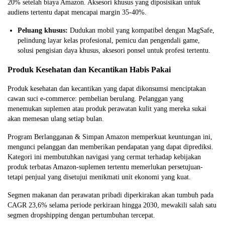
20% setelah biaya Amazon. Aksesori khusus yang diposisikan untuk
audiens tertentu dapat mencapai margin 35-40%.
Peluang khusus:
Dudukan mobil yang kompatibel dengan MagSafe,
pelindung layar kelas profesional, pemicu dan pengendali game,
solusi pengisian daya khusus, aksesori ponsel untuk profesi tertentu.
Produk Kesehatan dan Kecantikan Habis Pakai
Produk kesehatan dan kecantikan yang dapat dikonsumsi menciptakan
cawan suci e-commerce: pembelian berulang. Pelanggan yang
menemukan suplemen atau produk perawatan kulit yang mereka sukai
akan memesan ulang setiap bulan.
Program Berlangganan & Simpan Amazon memperkuat keuntungan ini,
mengunci pelanggan dan memberikan pendapatan yang dapat diprediksi.
Kategori ini membutuhkan navigasi yang cermat terhadap kebijakan
produk terbatas Amazon-suplemen tertentu memerlukan persetujuan-
tetapi penjual yang disetujui menikmati unit ekonomi yang kuat.
Segmen makanan dan perawatan pribadi diperkirakan akan tumbuh pada
CAGR 23,6% selama periode perkiraan hingga 2030, mewakili salah satu
segmen dropshipping dengan pertumbuhan tercepat.