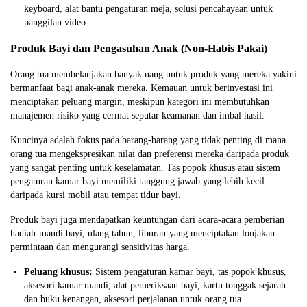
keyboard, alat bantu pengaturan meja, solusi pencahayaan untuk
panggilan video.
Produk Bayi dan Pengasuhan Anak (Non-Habis Pakai)
Orang tua membelanjakan banyak uang untuk produk yang mereka yakini
bermanfaat bagi anak-anak mereka. Kemauan untuk berinvestasi ini
menciptakan peluang margin, meskipun kategori ini membutuhkan
manajemen risiko yang cermat seputar keamanan dan imbal hasil.
Kuncinya adalah fokus pada barang-barang yang tidak penting di mana
orang tua mengekspresikan nilai dan preferensi mereka daripada produk
yang sangat penting untuk keselamatan. Tas popok khusus atau sistem
pengaturan kamar bayi memiliki tanggung jawab yang lebih kecil
daripada kursi mobil atau tempat tidur bayi.
Produk bayi juga mendapatkan keuntungan dari acara-acara pemberian
hadiah-mandi bayi, ulang tahun, liburan-yang menciptakan lonjakan
permintaan dan mengurangi sensitivitas harga.
Peluang khusus:
Sistem pengaturan kamar bayi, tas popok khusus,
aksesori kamar mandi, alat pemeriksaan bayi, kartu tonggak sejarah
dan buku kenangan, aksesori perjalanan untuk orang tua.