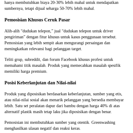
hanya membutuhkan biaya 20-30% lebih mahal untuk mendapatkan
sumbernya, tetapi dijual seharga 50-70% lebih mahal.
Pemosisian Khusus Ceruk Pasar
Alih-alih “dudukan telepon,” jual “dudukan telepon untuk driver
pengiriman” dengan fitur khusus untuk kasus penggunaan tersebut.
Pemosisian yang lebih sempit akan mengurangi persaingan dan
meningkatkan relevansi bagi pelanggan target.
Teliti grup, subreddit, dan forum Facebook khusus profesi untuk
memahami titik masalah. Produk yang memecahkan masalah spesifik
memiliki harga premium.
Posisi Keberlanjutan dan Nilai-nilai
Produk yang diposisikan berdasarkan keberlanjutan, sumber yang etis,
atau nilai-nilai sosial akan menarik pelanggan yang bersedia membayar
lebih. Satu set peralatan dapur dari bambu dengan harga 40% di atas
alternatif plastik masih tetap laku jika diposisikan dengan benar.
Pemosisian ini membutuhkan sumber yang otentik. Greenwashing
menghasilkan ulasan negatif dan reaksi keras.