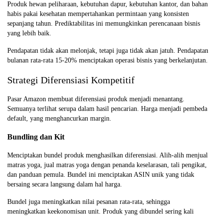
Produk hewan peliharaan, kebutuhan dapur, kebutuhan kantor, dan bahan
habis pakai kesehatan mempertahankan permintaan yang konsisten
sepanjang tahun. Prediktabilitas ini memungkinkan perencanaan bisnis
yang lebih baik.
Pendapatan tidak akan melonjak, tetapi juga tidak akan jatuh. Pendapatan
bulanan rata-rata 15-20% menciptakan operasi bisnis yang berkelanjutan.
Strategi Diferensiasi Kompetitif
Pasar Amazon membuat diferensiasi produk menjadi menantang.
Semuanya terlihat serupa dalam hasil pencarian. Harga menjadi pembeda
default, yang menghancurkan margin.
Bundling dan Kit
Menciptakan bundel produk menghasilkan diferensiasi. Alih-alih menjual
matras yoga, jual matras yoga dengan penanda keselarasan, tali pengikat,
dan panduan pemula. Bundel ini menciptakan ASIN unik yang tidak
bersaing secara langsung dalam hal harga.
Bundel juga meningkatkan nilai pesanan rata-rata, sehingga
meningkatkan keekonomisan unit. Produk yang dibundel sering kali