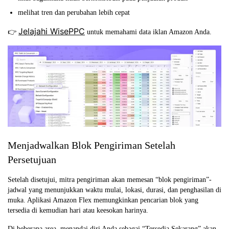
melihat tren dan perubahan lebih cepat
Jelajahi WisePPC
👉
untuk memahami data iklan Amazon Anda.
Menjadwalkan Blok Pengiriman Setelah
Persetujuan
Setelah disetujui, mitra pengiriman akan memesan “blok pengiriman”-
jadwal yang menunjukkan waktu mulai, lokasi, durasi, dan penghasilan di
muka. Aplikasi Amazon Flex memungkinkan pencarian blok yang
tersedia di kemudian hari atau keesokan harinya.
Di beberapa area, menandai diri Anda sebagai “Tersedia Sekarang” akan