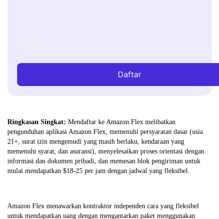
Daftar
Ringkasan Singkat:
Mendaftar ke Amazon Flex melibatkan
pengunduhan aplikasi Amazon Flex, memenuhi persyaratan dasar (usia
21+, surat izin mengemudi yang masih berlaku, kendaraan yang
memenuhi syarat, dan asuransi), menyelesaikan proses orientasi dengan
informasi dan dokumen pribadi, dan memesan blok pengiriman untuk
mulai mendapatkan $18-25 per jam dengan jadwal yang fleksibel.
Amazon Flex menawarkan kontraktor independen cara yang fleksibel
untuk mendapatkan uang dengan mengantarkan paket menggunakan