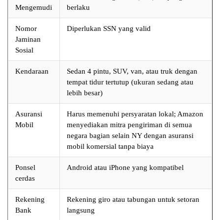
Mengemudi
berlaku
Nomor
Diperlukan SSN yang valid
Jaminan
Sosial
Kendaraan
Sedan 4 pintu, SUV, van, atau truk dengan
tempat tidur tertutup (ukuran sedang atau
lebih besar)
Asuransi
Harus memenuhi persyaratan lokal; Amazon
Mobil
menyediakan mitra pengiriman di semua
negara bagian selain NY dengan asuransi
mobil komersial tanpa biaya
Ponsel
Android atau iPhone yang kompatibel
cerdas
Rekening
Rekening giro atau tabungan untuk setoran
Bank
langsung