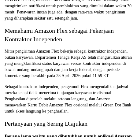
mengirimkan notifikasi untuk pemblokiran yang dimulai dalam waktu 30
menit. Penawaran instan juga ada, dengan rata-rata waktu pengiriman
yang diharapkan sekitar satu setengah jam.
Memahami Amazon Flex sebagai Pekerjaan
Kontraktor Independen
Mitra pengiriman Amazon Flex bekerja sebagai kontraktor independen,
bukan karyawan. Departemen Tenaga Kerja AS telah mengusulkan aturan
yang mengklarifikasi status karyawan versus kontraktor independen di
bawah undang-undang upah dan jam kerja federal, dengan periode
komentar yang berakhir pada 28 April 2026 pukul 11:59 ET.
Sebagai kontraktor independen, pengemudi Flex mengendalikan jadwal
mereka tetapi tidak menerima tunjangan karyawan tradisional.
Penghasilan diperoleh melalui setoran langsung, dan Amazon
menawarkan Kartu Debit Amazon Flex opsional melalui Green Dot Bank
untuk akses langsung ke penghasilan.
Pertanyaan yang Sering Diajukan
Berapa lama waktu yang dibutuhkan untuk aplikasi Amazon