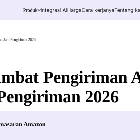
Integrasi AI
Harga
Cara kerjanya
Tentang k
Produk
an Jam Pengiriman 2026
ambat Pengiriman
Pengiriman 2026
emasaran Amazon