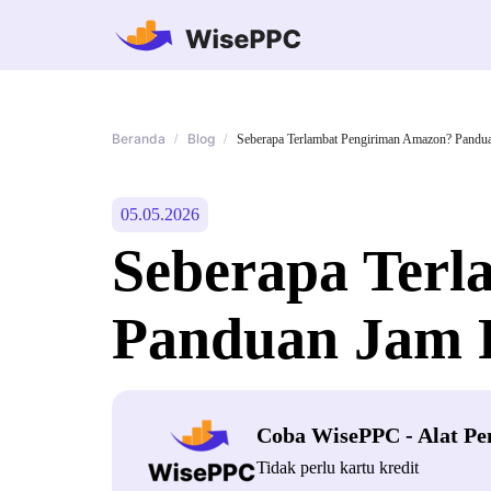
Beranda
Blog
/
/
Seberapa Terlambat Pengiriman Amazon? Pandu
05.05.2026
Seberapa Terl
Panduan Jam 
Coba WisePPC - Alat P
Tidak perlu kartu kredit