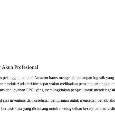
 Akun Profesional
 pelanggan, penjual Amazon harus mengelola tantangan logistik yang 
an produk Anda terkirim tepat waktu melibatkan pemantauan tingkat i
dan layanan PPC, yang memungkinkan penjual untuk mendelegasikan 
 atas inventaris dan kesehatan pengiriman untuk mencegah penalti aku
n berbasis data yang dirancang untuk meningkatkan kecepatan dan visibi