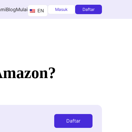
ami
Blog
Mulai
Masuk
Daftar
EN
 Amazon?
Daftar