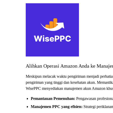
Alihkan Operasi Amazon Anda ke Manajer
Meskipun melacak waktu pengiriman menjadi perhatian
pengiriman yang tinggi dan kesehatan akun. Memastik
WisePPC menyediakan manajemen akun Amazon khusus 
Pemantauan Pemenuhan:
Pengawasan profesional
Manajemen PPC yang efisien:
Strategi periklana