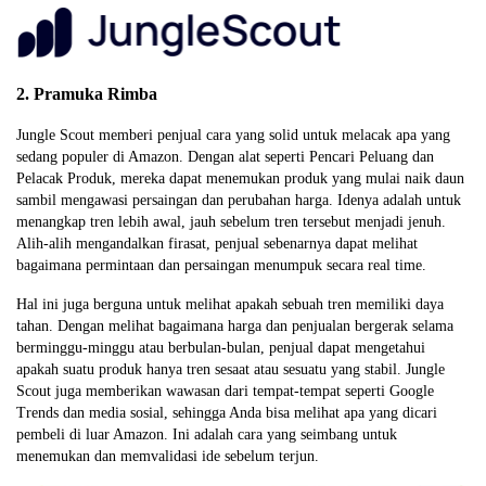
2. Pramuka Rimba
Jungle Scout memberi penjual cara yang solid untuk melacak apa yang
sedang populer di Amazon. Dengan alat seperti Pencari Peluang dan
Pelacak Produk, mereka dapat menemukan produk yang mulai naik daun
sambil mengawasi persaingan dan perubahan harga. Idenya adalah untuk
menangkap tren lebih awal, jauh sebelum tren tersebut menjadi jenuh.
Alih-alih mengandalkan firasat, penjual sebenarnya dapat melihat
bagaimana permintaan dan persaingan menumpuk secara real time.
Hal ini juga berguna untuk melihat apakah sebuah tren memiliki daya
tahan. Dengan melihat bagaimana harga dan penjualan bergerak selama
berminggu-minggu atau berbulan-bulan, penjual dapat mengetahui
apakah suatu produk hanya tren sesaat atau sesuatu yang stabil. Jungle
Scout juga memberikan wawasan dari tempat-tempat seperti Google
Trends dan media sosial, sehingga Anda bisa melihat apa yang dicari
pembeli di luar Amazon. Ini adalah cara yang seimbang untuk
menemukan dan memvalidasi ide sebelum terjun.