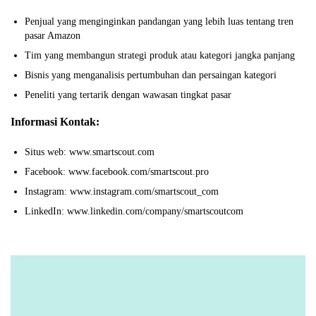
Penjual yang menginginkan pandangan yang lebih luas tentang tren
pasar Amazon
Tim yang membangun strategi produk atau kategori jangka panjang
Bisnis yang menganalisis pertumbuhan dan persaingan kategori
Peneliti yang tertarik dengan wawasan tingkat pasar
Informasi Kontak:
Situs web: www.smartscout.com
Facebook: www.facebook.com/smartscout.pro
Instagram: www.instagram.com/smartscout_com
LinkedIn: www.linkedin.com/company/smartscoutcom