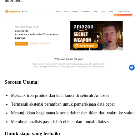
informasi.
Sorotan Utama:
Melacak tren produk dan kata kunci di seluruh Amazon
Termasuk ekstensi peramban untuk pemeriksaan data cepat
Menunjukkan bagaimana kinerja daftar dan iklan dari waktu ke waktu
Membuat analisis pasar lebih efisien dan mudah diakses
Untuk siapa yang terbaik: