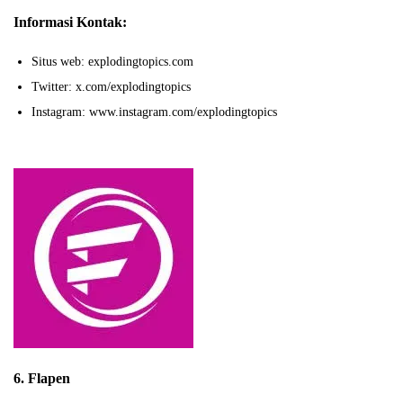
Informasi Kontak:
Situs web: explodingtopics.com
Twitter: x.com/explodingtopics
Instagram: www.instagram.com/explodingtopics
6. Flapen