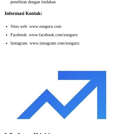
penelitian dengan tindakan
Informasi Kontak:
Situs web: www.zonguru.com
Facebook: www.facebook.com/zonguru
Instagram: www.instagram.com/zonguru