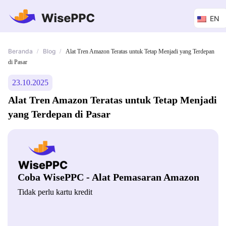
EN
Beranda
Blog
/
/
Alat Tren Amazon Teratas untuk Tetap Menjadi yang Terdepan
di Pasar
23.10.2025
Alat Tren Amazon Teratas untuk Tetap Menjadi
yang Terdepan di Pasar
Coba WisePPC - Alat Pemasaran Amazon
Tidak perlu kartu kredit