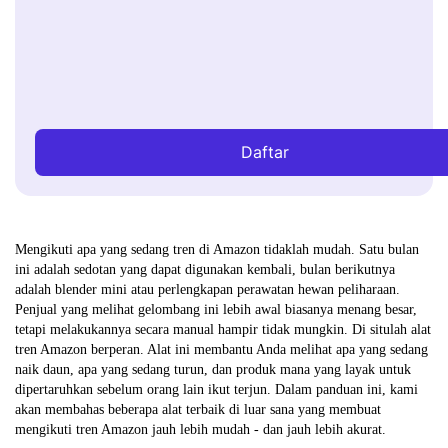
Daftar
Mengikuti apa yang sedang tren di Amazon tidaklah mudah. Satu bulan
ini adalah sedotan yang dapat digunakan kembali, bulan berikutnya
adalah blender mini atau perlengkapan perawatan hewan peliharaan.
Penjual yang melihat gelombang ini lebih awal biasanya menang besar,
tetapi melakukannya secara manual hampir tidak mungkin. Di situlah alat
tren Amazon berperan. Alat ini membantu Anda melihat apa yang sedang
naik daun, apa yang sedang turun, dan produk mana yang layak untuk
dipertaruhkan sebelum orang lain ikut terjun. Dalam panduan ini, kami
akan membahas beberapa alat terbaik di luar sana yang membuat
mengikuti tren Amazon jauh lebih mudah - dan jauh lebih akurat.