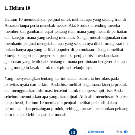
1. Helium 10
Helium 10 memudahkan penjual untuk melihat apa yang sedang tren di
Amazon tanpa perlu menebak-nebak. Alat Produk Trending mereka
memberikan gambaran cepat tentang item mana yang menarik perhatian
dan kategori mana yang sedang memanas. Sangat mudah digunakan dan
membantu penjual mengetahui apa yang sebenarnya dibeli orang saat ini,
bukan hanya apa yang terlihat populer di permukaan. Dengan melihat
kinerja kategori dan pergerakan produk, penjual bisa mendapatkan
gambaran yang lebih baik tentang di mana permintaan bergeser dan apa
yang mungkin layak untuk dieksplorasi selanjutnya.
Yang menyenangkan tentang hal ini adalah bahwa ia berfokus pada
aktivitas nyata dan terkini. Anda bisa melihat bagaimana kinerja produk
dan menggunakan informasi tersebut untuk mempersempit riset Anda
sebelum memutuskan apa yang akan dijual. Alih-alih menelusuri Amazon
tanpa henti, Helium 10 membantu penjual melihat pola asli dalam
permintaan dan persaingan produk, sehingga proses menemukan peluang
baru menjadi lebih cepat dan mudah.