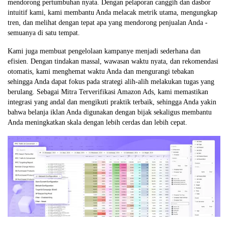
mendorong pertumbuhan nyata. Dengan pelaporan canggih dan dasbor
intuitif kami, kami membantu Anda melacak metrik utama, mengungkap
tren, dan melihat dengan tepat apa yang mendorong penjualan Anda -
semuanya di satu tempat.
Kami juga membuat pengelolaan kampanye menjadi sederhana dan
efisien. Dengan tindakan massal, wawasan waktu nyata, dan rekomendasi
otomatis, kami menghemat waktu Anda dan mengurangi tebakan
sehingga Anda dapat fokus pada strategi alih-alih melakukan tugas yang
berulang. Sebagai Mitra Terverifikasi Amazon Ads, kami memastikan
integrasi yang andal dan mengikuti praktik terbaik, sehingga Anda yakin
bahwa belanja iklan Anda digunakan dengan bijak sekaligus membantu
Anda meningkatkan skala dengan lebih cerdas dan lebih cepat.