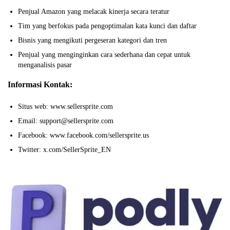
Penjual Amazon yang melacak kinerja secara teratur
Tim yang berfokus pada pengoptimalan kata kunci dan daftar
Bisnis yang mengikuti pergeseran kategori dan tren
Penjual yang menginginkan cara sederhana dan cepat untuk
menganalisis pasar
Informasi Kontak:
Situs web: www.sellersprite.com
Email: support@sellersprite.com
Facebook: www.facebook.com/sellersprite.us
Twitter: x.com/SellerSprite_EN