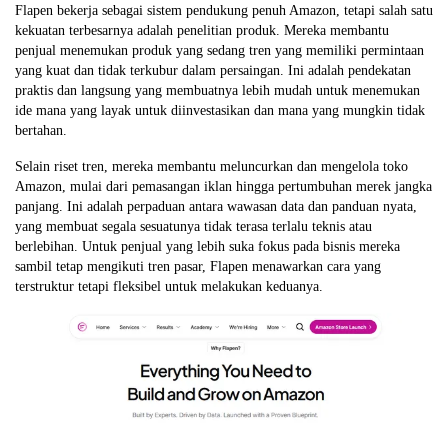
Flapen bekerja sebagai sistem pendukung penuh Amazon, tetapi salah satu
kekuatan terbesarnya adalah penelitian produk. Mereka membantu
penjual menemukan produk yang sedang tren yang memiliki permintaan
yang kuat dan tidak terkubur dalam persaingan. Ini adalah pendekatan
praktis dan langsung yang membuatnya lebih mudah untuk menemukan
ide mana yang layak untuk diinvestasikan dan mana yang mungkin tidak
bertahan.
Selain riset tren, mereka membantu meluncurkan dan mengelola toko
Amazon, mulai dari pemasangan iklan hingga pertumbuhan merek jangka
panjang. Ini adalah perpaduan antara wawasan data dan panduan nyata,
yang membuat segala sesuatunya tidak terasa terlalu teknis atau
berlebihan. Untuk penjual yang lebih suka fokus pada bisnis mereka
sambil tetap mengikuti tren pasar, Flapen menawarkan cara yang
terstruktur tetapi fleksibel untuk melakukan keduanya.