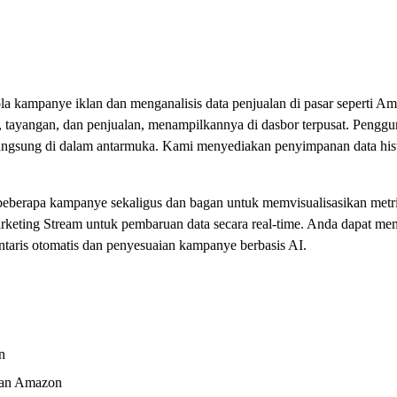
 kampanye iklan dan menganalisis data penjualan di pasar seperti A
ik, tayangan, dan penjualan, menampilkannya di dasbor terpusat. Penggu
ngsung di dalam antarmuka. Kami menyediakan penyimpanan data hist
eberapa kampanye sekaligus dan bagan untuk memvisualisasikan metri
ting Stream untuk pembaruan data secara real-time. Anda dapat memul
entaris otomatis dan penyesuaian kampanye berbasis AI.
n
anan Amazon