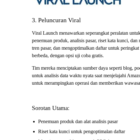
3. Peluncuran Viral
Viral Launch menawarkan seperangkat peralatan untuk
penemuan produk, analisis pasar, riset kata kunci, 
tren pasar, dan mengoptimalkan daftar untuk peringka
berbeda, dengan opsi uji coba gratis.
Tim mereka menciptakan sumber daya seperti blog, p
untuk analisis data waktu nyata saat menjelajahi Ama
untuk merampingkan operasi dan memberikan wawasan
Sorotan Utama:
Penemuan produk dan alat analisis pasar
Riset kata kunci untuk pengoptimalan daftar