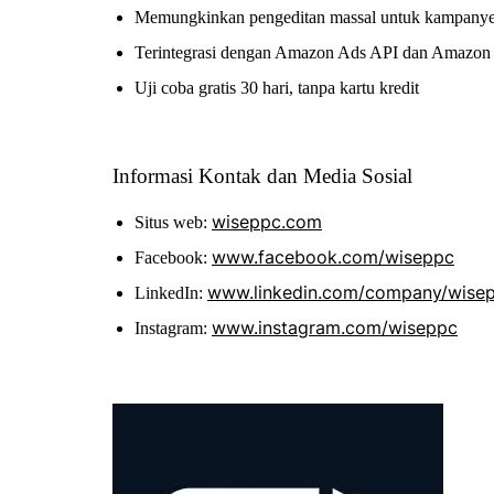
Memungkinkan pengeditan massal untuk kampanye 
Terintegrasi dengan Amazon Ads API dan Amazon
Uji coba gratis 30 hari, tanpa kartu kredit
Informasi Kontak dan Media Sosial
wiseppc.com
Situs web:
www.facebook.com/wiseppc
Facebook:
www.linkedin.com/company/wise
LinkedIn:
www.instagram.com/wiseppc
Instagram: