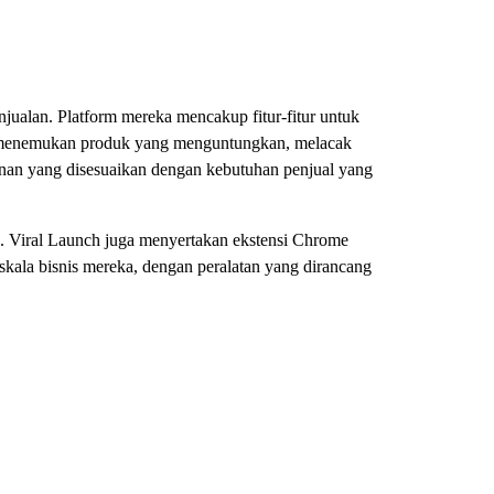
ualan. Platform mereka mencakup fitur-fitur untuk
tuk menemukan produk yang menguntungkan, melacak
ganan yang disesuaikan dengan kebutuhan penjual yang
. Viral Launch juga menyertakan ekstensi Chrome
kala bisnis mereka, dengan peralatan yang dirancang