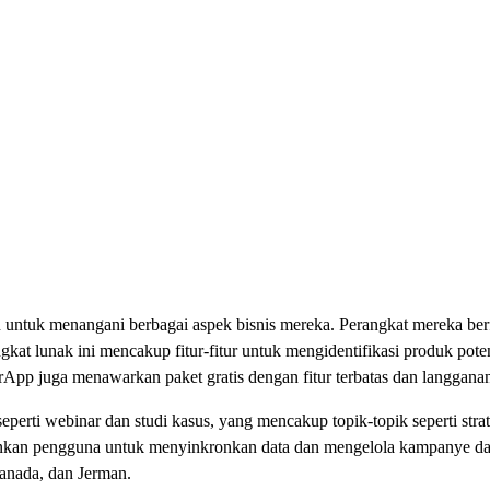
ntuk menangani berbagai aspek bisnis mereka. Perangkat mereka berfok
ngkat lunak ini mencakup fitur-fitur untuk mengidentifikasi produk po
ellerApp juga menawarkan paket gratis dengan fitur terbatas dan langg
ti webinar dan studi kasus, yang mencakup topik-topik seperti strate
nkan pengguna untuk menyinkronkan data dan mengelola kampanye dari 
Kanada, dan Jerman.