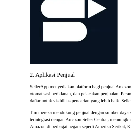
2. Aplikasi Penjual
SellerApp menyediakan platform bagi penjual Amazon u
otomatisasi periklanan, dan pelacakan penjualan. Pera
daftar untuk visibilitas pencarian yang lebih baik. S
Tim mereka mendukung penjual dengan sumber daya seper
terintegrasi dengan Amazon Seller Central, memungki
Amazon di berbagai negara seperti Amerika Serikat, 