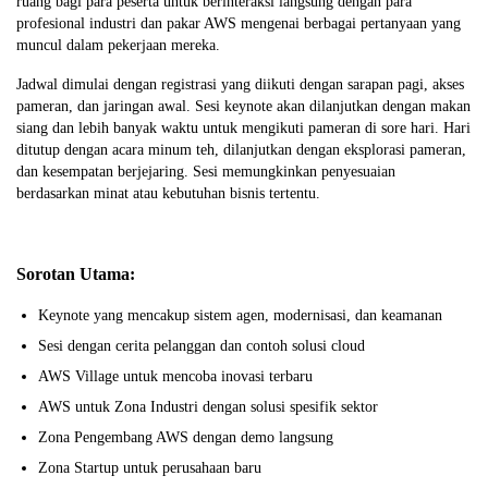
ruang bagi para peserta untuk berinteraksi langsung dengan para
profesional industri dan pakar AWS mengenai berbagai pertanyaan yang
muncul dalam pekerjaan mereka.
Jadwal dimulai dengan registrasi yang diikuti dengan sarapan pagi, akses
pameran, dan jaringan awal. Sesi keynote akan dilanjutkan dengan makan
siang dan lebih banyak waktu untuk mengikuti pameran di sore hari. Hari
ditutup dengan acara minum teh, dilanjutkan dengan eksplorasi pameran,
dan kesempatan berjejaring. Sesi memungkinkan penyesuaian
berdasarkan minat atau kebutuhan bisnis tertentu.
Sorotan Utama:
Keynote yang mencakup sistem agen, modernisasi, dan keamanan
Sesi dengan cerita pelanggan dan contoh solusi cloud
AWS Village untuk mencoba inovasi terbaru
AWS untuk Zona Industri dengan solusi spesifik sektor
Zona Pengembang AWS dengan demo langsung
Zona Startup untuk perusahaan baru