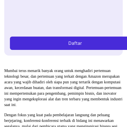
Daftar
Mumbai terus menarik banyak orang untuk menghadiri pertemuan
teknologi besar, dan pertemuan yang terkait dengan Amazon merupakan
acara yang wajib dihadiri oleh siapa pun yang tertarik dengan komputasi
awan, kecerdasan buatan, dan transformasi digital. Pertemuan-pertemuan
ini mempertemukan para pengembang, pemimpin bisnis, dan inovator
yang ingin mengeksplorasi alat dan tren terbaru yang membentuk industri
saat ini.
Dengan fokus yang kuat pada pembelajaran langsung dan peluang
berjejaring, konferensi-konferensi terbaik di bidang ini menawarkan
segalanya, mulai dari pembicara utama yang menginspirasi hingga sesi