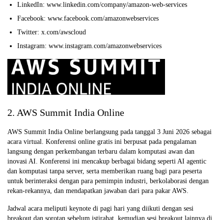
LinkedIn: www.linkedin.com/company/amazon-web-services
Facebook: www.facebook.com/amazonwebservices
Twitter: x.com/awscloud
Instagram: www.instagram.com/amazonwebservices
2. AWS Summit India Online
AWS Summit India Online berlangsung pada tanggal 3 Juni 2026 sebagai
acara virtual. Konferensi online gratis ini berpusat pada pengalaman
langsung dengan perkembangan terbaru dalam komputasi awan dan
inovasi AI. Konferensi ini mencakup berbagai bidang seperti AI agentic
dan komputasi tanpa server, serta memberikan ruang bagi para peserta
untuk berinteraksi dengan para pemimpin industri, berkolaborasi dengan
rekan-rekannya, dan mendapatkan jawaban dari para pakar AWS.
Jadwal acara meliputi keynote di pagi hari yang diikuti dengan sesi
breakout dan sorotan sebelum istirahat, kemudian sesi breakout lainnya di