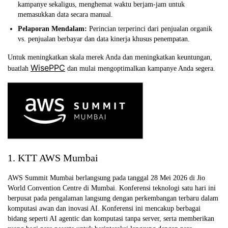
kampanye sekaligus, menghemat waktu berjam-jam untuk
memasukkan data secara manual.
Pelaporan Mendalam:
Perincian terperinci dari penjualan organik
vs. penjualan berbayar dan data kinerja khusus penempatan.
Untuk meningkatkan skala merek Anda dan meningkatkan keuntungan,
WisePPC
buatlah
dan mulai mengoptimalkan kampanye Anda segera.
1. KTT AWS Mumbai
AWS Summit Mumbai berlangsung pada tanggal 28 Mei 2026 di Jio
World Convention Centre di Mumbai. Konferensi teknologi satu hari ini
berpusat pada pengalaman langsung dengan perkembangan terbaru dalam
komputasi awan dan inovasi AI. Konferensi ini mencakup berbagai
bidang seperti AI agentic dan komputasi tanpa server, serta memberikan