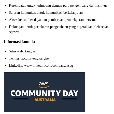
Kesempatan untuk terhubung dengan para pengembang dan insinyur
Saluran komunitas untuk komunikasi berkelanjutan
Akses ke sumber daya dan pembaruan pembelajaran bersama
Dukungan untuk pertukaran pengetahuan yang digerakkan oleh rekan
sejawat
Informasi kontak:
Situs web: ksug.ai
Twitter: x.com/yongkanghe
LinkedIn: www.linkedin.com/company/ksug