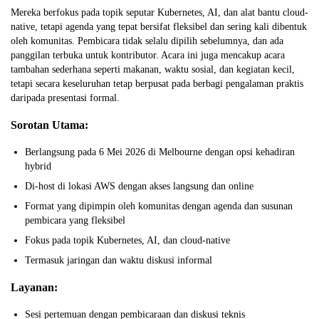
Mereka berfokus pada topik seputar Kubernetes, AI, dan alat bantu cloud-
native, tetapi agenda yang tepat bersifat fleksibel dan sering kali dibentuk
oleh komunitas. Pembicara tidak selalu dipilih sebelumnya, dan ada
panggilan terbuka untuk kontributor. Acara ini juga mencakup acara
tambahan sederhana seperti makanan, waktu sosial, dan kegiatan kecil,
tetapi secara keseluruhan tetap berpusat pada berbagi pengalaman praktis
daripada presentasi formal.
Sorotan Utama:
Berlangsung pada 6 Mei 2026 di Melbourne dengan opsi kehadiran
hybrid
Di-host di lokasi AWS dengan akses langsung dan online
Format yang dipimpin oleh komunitas dengan agenda dan susunan
pembicara yang fleksibel
Fokus pada topik Kubernetes, AI, dan cloud-native
Termasuk jaringan dan waktu diskusi informal
Layanan:
Sesi pertemuan dengan pembicaraan dan diskusi teknis