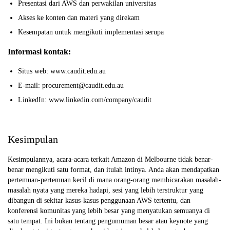
Presentasi dari AWS dan perwakilan universitas
Akses ke konten dan materi yang direkam
Kesempatan untuk mengikuti implementasi serupa
Informasi kontak:
Situs web: www.caudit.edu.au
E-mail: procurement@caudit.edu.au
LinkedIn: www.linkedin.com/company/caudit
Kesimpulan
Kesimpulannya, acara-acara terkait Amazon di Melbourne tidak benar-
benar mengikuti satu format, dan itulah intinya. Anda akan mendapatkan
pertemuan-pertemuan kecil di mana orang-orang membicarakan masalah-
masalah nyata yang mereka hadapi, sesi yang lebih terstruktur yang
dibangun di sekitar kasus-kasus penggunaan AWS tertentu, dan
konferensi komunitas yang lebih besar yang menyatukan semuanya di
satu tempat. Ini bukan tentang pengumuman besar atau keynote yang