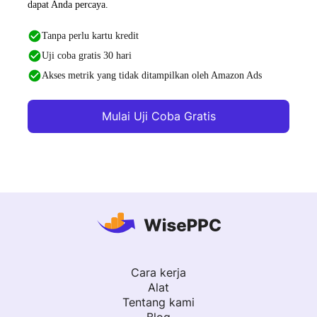
dapat Anda percaya.
Tanpa perlu kartu kredit
Uji coba gratis 30 hari
Akses metrik yang tidak ditampilkan oleh Amazon Ads
Mulai Uji Coba Gratis
Cara kerja
Alat
Tentang kami
Blog