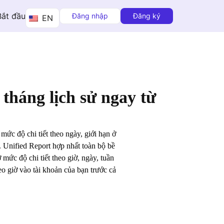
Bắt đầu
Đăng nhập
Đăng ký
EN
tháng lịch sử ngay từ
ức độ chi tiết theo ngày, giới hạn ở
. Unified Report hợp nhất toàn bộ bề
 mức độ chi tiết theo giờ, ngày, tuần
o giờ vào tài khoản của bạn trước cả