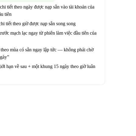
chi tiết theo ngày được nạp sẵn vào tài khoản của
u tiên
hi tiết theo giờ được nạp sẵn song song
rước mạch lạc ngay từ phiên làm việc đầu tiên của
 theo mùa có sẵn ngay lập tức — không phải chờ
ngày”
iới hạn về sau + một khung 15 ngày theo giờ luân