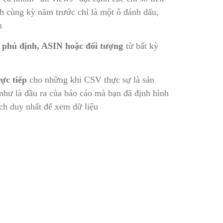
h cùng kỳ năm trước chỉ là một ô đánh dấu,
n
 phủ định, ASIN hoặc đối tượng
từ bất kỳ
ực tiếp
cho những khi CSV thực sự là sản
hư là đầu ra của báo cáo mà bạn đã định hình
ách duy nhất để xem dữ liệu