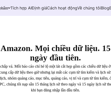
Tích hợp AI
Định giá
Cách hoạt động
Về chúng tôi
Blog
 phẩm
 Amazon. Mọi chiều dữ liệu. 15 
ngày đầu tiên.
ắp vá. Mỗi báo cáo chỉ hé lộ một lát cắt hẹp gồm các chiều dữ liệu ở m
cung cấp dữ liệu theo giờ nhưng lại mất các cụm từ tìm kiếm và lịch sử
dịch, nhóm quảng cáo, mục tiêu, quảng cáo, vị trí và cụm từ tìm kiếm, ở
C, chúng tôi nạp sẵn 15 tháng lịch sử theo ngày và 15 ngày lịch sử the
khi bạn đăng nhập lần đầu tiên.