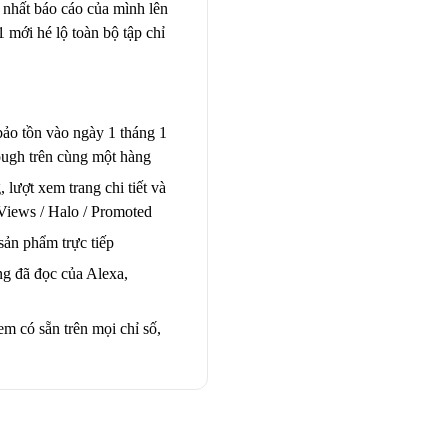
nhất báo cáo của mình lên
 mới hé lộ toàn bộ tập chỉ
bảo tồn vào ngày 1 tháng 1
ugh trên cùng một hàng
lượt xem trang chi tiết và
Views / Halo / Promoted
 sản phẩm trực tiếp
ng đã đọc của Alexa,
em có sẵn trên mọi chỉ số,