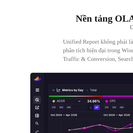
Nền tảng OLA
Đ
Unified Report không phải l
phân tích hiện đại trong Wis
Traffic & Conversion, Searc