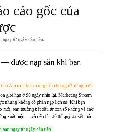
o cáo gốc của
ược
p ngay từ ngày đầu tiên.
ử — được nạp sẵn khi bạn
 tích Amazon khác cung cấp cho người dùng mới
n giới hạn ở 90 ngày nhìn lại. Marketing Stream
thực nhưng không có phần nạp lịch sử. Khi bạn
o mới, bạn thường bắt đầu từ con số không và chờ
ớng xuất hiện — và đến lúc đó thì quý đã kết thúc.
 bạn ngay từ ngày đầu tiên