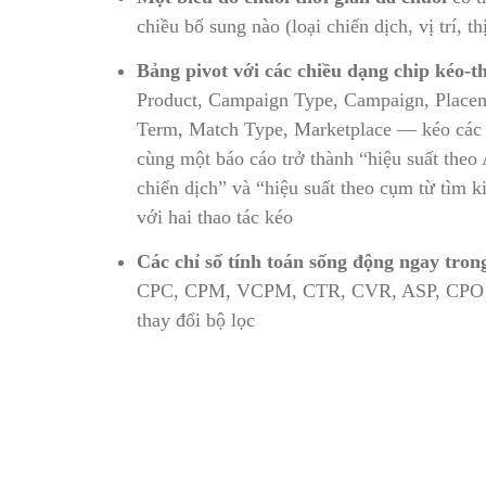
chiều bổ sung nào (loại chiến dịch, vị trí, 
Bảng pivot với các chiều dạng chip kéo-t
Product, Campaign Type, Campaign, Placeme
Term, Match Type, Marketplace — kéo các c
cùng một báo cáo trở thành “hiệu suất theo
chiến dịch” và “hiệu suất theo cụm từ tìm ki
với hai thao tác kéo
Các chỉ số tính toán sống động ngay tron
CPC, CPM, VCPM, CTR, CVR, ASP, CPO — t
thay đổi bộ lọc