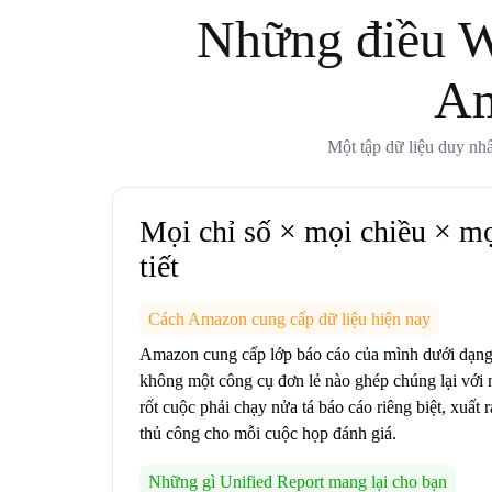
Những điều W
Am
Một tập dữ liệu duy nhấ
Mọi chỉ số × mọi chiều × m
tiết
Cách Amazon cung cấp dữ liệu hiện nay
Amazon cung cấp lớp báo cáo của mình dưới dạng 
không một công cụ đơn lẻ nào ghép chúng lại với
rốt cuộc phải chạy nửa tá báo cáo riêng biệt, xuất
thủ công cho mỗi cuộc họp đánh giá.
Những gì Unified Report mang lại cho bạn