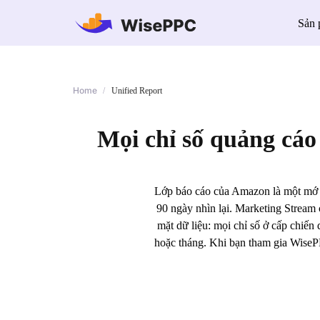
Sản
Home
/
Unified Report
Mọi chỉ số quảng cáo
Lớp báo cáo của Amazon là một mớ ch
90 ngày nhìn lại. Marketing Stream 
mặt dữ liệu: mọi chỉ số ở cấp chiến 
hoặc tháng. Khi bạn tham gia WisePP