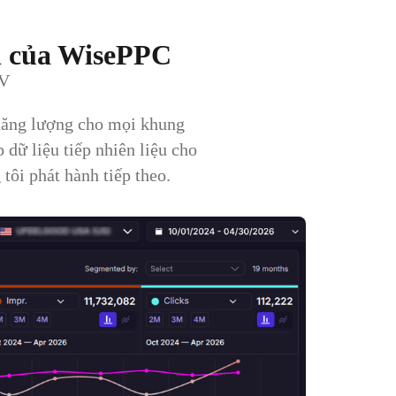
h của WisePPC
SV
 năng lượng cho mọi khung
dữ liệu tiếp nhiên liệu cho
ôi phát hành tiếp theo.