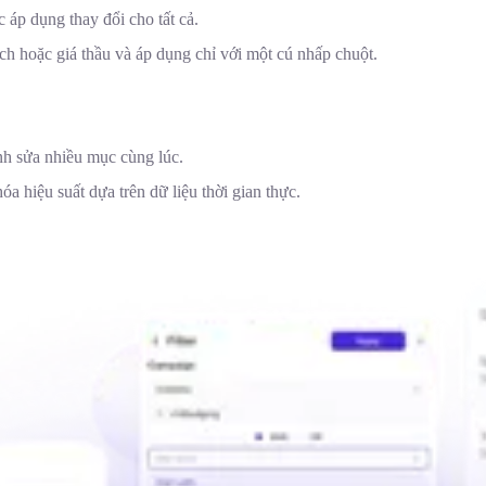
 áp dụng thay đổi cho tất cả.
h hoặc giá thầu và áp dụng chỉ với một cú nhấp chuột.
nh sửa nhiều mục cùng lúc.
a hiệu suất dựa trên dữ liệu thời gian thực.