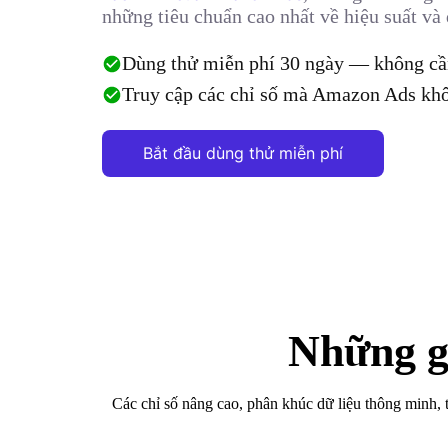
những tiêu chuẩn cao nhất về hiệu suất và 
Dùng thử miễn phí 30 ngày — không cần
Truy cập các chỉ số mà Amazon Ads khô
Bắt đầu dùng thử miễn phí
Những g
Các chỉ số nâng cao, phân khúc dữ liệu thông minh, 