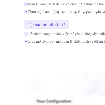
Xem lại danh sách đã lọc và chọn từng thực thể hoặc
Chọn một hành động - tạm dừng, tăng/giảm ngân sác
Tại sao nó hữu ích?
Tiết kiệm hàng giờ làm việc thủ công bằng cách chỉ
Giúp mở rộng quy mô quản lý chiến dịch và tối ưu hó