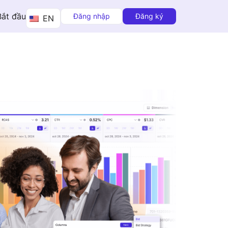
Bắt đầu
Đăng nhập
Đăng ký
EN