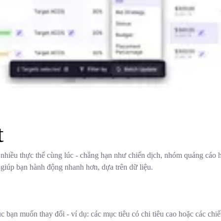
t
nhiều thực thể cùng lúc - chẳng hạn như chiến dịch, nhóm quảng cáo h
à giúp bạn hành động nhanh hơn, dựa trên dữ liệu.
c bạn muốn thay đổi - ví dụ: các mục tiêu có chi tiêu cao hoặc các ch