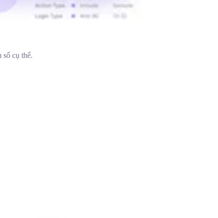
 số cụ thể.