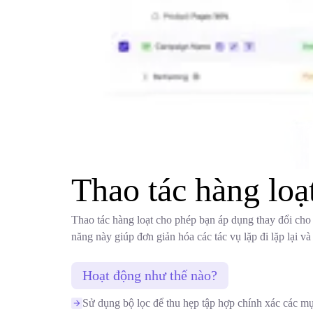
Thao tác hàng loạ
Thao tác hàng loạt cho phép bạn áp dụng thay đổi cho 
năng này giúp đơn giản hóa các tác vụ lặp đi lặp lại v
Hoạt động như thế nào?
Sử dụng bộ lọc để thu hẹp tập hợp chính xác các mụ