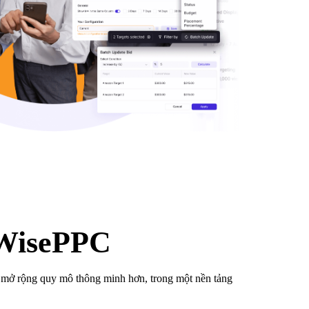
 WisePPC
để mở rộng quy mô thông minh hơn, trong một nền tảng