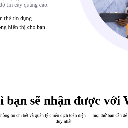
độ tin cậy quảng cáo.
 thẻ tín dụng
ng hiển thị cho bạn
ì bạn sẽ nhận được với
thông tin chi tiết và quản lý chiến dịch toàn diện — mọi thứ bạn cần 
duy nhất.