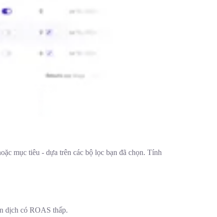
oặc mục tiêu - dựa trên các bộ lọc bạn đã chọn. Tính
iến dịch có ROAS thấp.