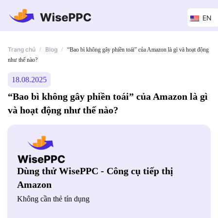
EN
Trang chủ
Blog
/
/
“Bao bì không gây phiền toái” của Amazon là gì và hoạt động
như thế nào?
18.08.2025
“Bao bì không gây phiền toái” của Amazon là gì
và hoạt động như thế nào?
Dùng thử WisePPC - Công cụ tiếp thị
Amazon
Không cần thẻ tín dụng