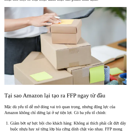
Tại sao Amazon lại tạo ra FFP ngay từ đầu
Mặc dù yếu tố dễ mở đóng vai trò quan trọng, nhưng động lực của
Amazon không chỉ dừng lại ở sự tiện lợi. Có ba yếu tố chính:
Giảm bớt sự bực bội cho khách hàng: Không ai thích phải cắt đứt dây
buộc nhựa hay xé từng lớp bìa cứng dính chặt vào nhau. FFP mong