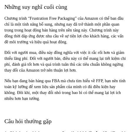
Những suy nghĩ cuối cùng
Chương trình “Frustration Free Packaging” của Amazon có thể ban đầu
chỉ là một tính năng bổ sung, nhưng nay đã trở thành một phần quan
trọng trong hoạt động bán hàng trên nền tảng này. Chương trình này
đồng thời đáp ứng được nhu cầu về sự tiện lợi cho khách hàng, các vấn
đề môi trường và hiệu quả hoạt động.
Đối với người mua, điều này đồng nghĩa với việc ít rắc rối hơn và giảm
thiểu lãng phí. Đối với người bán, điều này có thể mang lại tiết kiệm chi
phí, đánh giá tốt hơn và quá trình tuân thủ các tiêu chuẩn không ngừng
thay đổi của Amazon trở nên thuận lợi hơn.
Nếu bạn đang bán hàng qua FBA mà chưa tìm hiểu về FFP, bạn nên tính
toán kỹ lưỡng để xem liệu sản phẩm của mình có đủ điều kiện hay
không. Đôi khi, một thay đổi nhỏ trong bao bì có thể mang lại lợi ích
nhiều hơn bạn tưởng.
Câu hỏi thường gặp