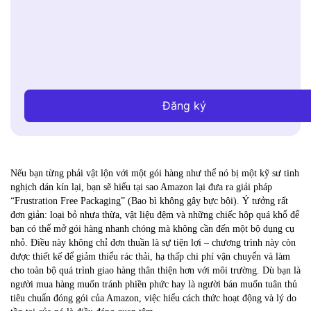
Đăng ký
Nếu bạn từng phải vật lộn với một gói hàng như thể nó bị một kỹ sư tinh
nghịch dán kín lại, bạn sẽ hiểu tại sao Amazon lại đưa ra giải pháp
“Frustration Free Packaging” (Bao bì không gây bực bội). Ý tưởng rất
đơn giản: loại bỏ nhựa thừa, vật liệu đệm và những chiếc hộp quá khổ để
bạn có thể mở gói hàng nhanh chóng mà không cần đến một bộ dụng cụ
nhỏ. Điều này không chỉ đơn thuần là sự tiện lợi – chương trình này còn
được thiết kế để giảm thiểu rác thải, hạ thấp chi phí vận chuyển và làm
cho toàn bộ quá trình giao hàng thân thiện hơn với môi trường. Dù bạn là
người mua hàng muốn tránh phiền phức hay là người bán muốn tuân thủ
tiêu chuẩn đóng gói của Amazon, việc hiểu cách thức hoạt động và lý do