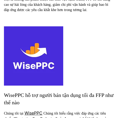
cao sự hài lòng của khách hàng, giảm chi phí vận hành và giúp bao bì
đáp ứng được các yêu cầu khắt khe hơn trong tương lai.
WisePPC hỗ trợ người bán tận dụng tối đa FFP như
thế nào
WisePPC
Chúng tôi tại
Chúng tôi hiểu rằng việc đáp ứng các tiêu