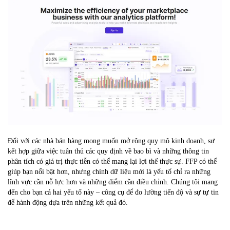
Đối với các nhà bán hàng mong muốn mở rộng quy mô kinh doanh, sự
kết hợp giữa việc tuân thủ các quy định về bao bì và những thông tin
phân tích có giá trị thực tiễn có thể mang lại lợi thế thực sự. FFP có thể
giúp bạn nổi bật hơn, nhưng chính dữ liệu mới là yếu tố chỉ ra những
lĩnh vực cần nỗ lực hơn và những điểm cần điều chỉnh. Chúng tôi mang
đến cho bạn cả hai yếu tố này – công cụ để đo lường tiến độ và sự tự tin
để hành động dựa trên những kết quả đó.