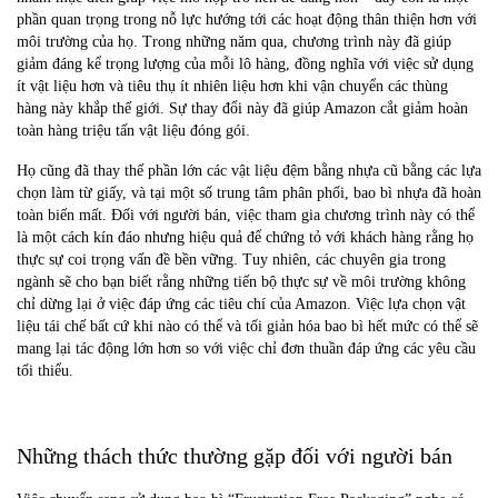
phần quan trọng trong nỗ lực hướng tới các hoạt động thân thiện hơn với
môi trường của họ. Trong những năm qua, chương trình này đã giúp
giảm đáng kể trọng lượng của mỗi lô hàng, đồng nghĩa với việc sử dụng
ít vật liệu hơn và tiêu thụ ít nhiên liệu hơn khi vận chuyển các thùng
hàng này khắp thế giới. Sự thay đổi này đã giúp Amazon cắt giảm hoàn
toàn hàng triệu tấn vật liệu đóng gói.
Họ cũng đã thay thế phần lớn các vật liệu đệm bằng nhựa cũ bằng các lựa
chọn làm từ giấy, và tại một số trung tâm phân phối, bao bì nhựa đã hoàn
toàn biến mất. Đối với người bán, việc tham gia chương trình này có thể
là một cách kín đáo nhưng hiệu quả để chứng tỏ với khách hàng rằng họ
thực sự coi trọng vấn đề bền vững. Tuy nhiên, các chuyên gia trong
ngành sẽ cho bạn biết rằng những tiến bộ thực sự về môi trường không
chỉ dừng lại ở việc đáp ứng các tiêu chí của Amazon. Việc lựa chọn vật
liệu tái chế bất cứ khi nào có thể và tối giản hóa bao bì hết mức có thể sẽ
mang lại tác động lớn hơn so với việc chỉ đơn thuần đáp ứng các yêu cầu
tối thiểu.
Những thách thức thường gặp đối với người bán