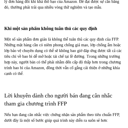
lý đơn hàng đôi khi khá thô bạo của Amazon. Để đạt được sự cân bằng
đó, thường phải trải qua nhiều vòng thử nghiệm và tạo mẫu.
Khi một sản phẩm không tuân thủ các quy định
Một số sản phẩm đơn giản là không thể tuân thủ các quy định của FFP.
Những mặt hàng cần có niêm phong chống giả mạo, lớp chống ẩm hoặc
lớp bảo vệ chuyên dụng có thể sẽ không bao giờ đáp ứng được tất cả các
tiêu chí về bao bì dễ mở hoặc tái chế tại lề đường. Trong những trường
hợp này, người bán có thể phải nhắm đến cấp độ thấp hơn trong chương
trình bao bì của Amazon, đồng thời vẫn cố gắng cải thiện ở những khía
cạnh có thể.
Lời khuyên dành cho người bán đang cân nhắc
tham gia chương trình FFP
Nếu bạn đang cân nhắc việc chứng nhận sản phẩm theo tiêu chuẩn FFP,
dưới đây là một số bước giúp quá trình này diễn ra suôn sẻ hơn: