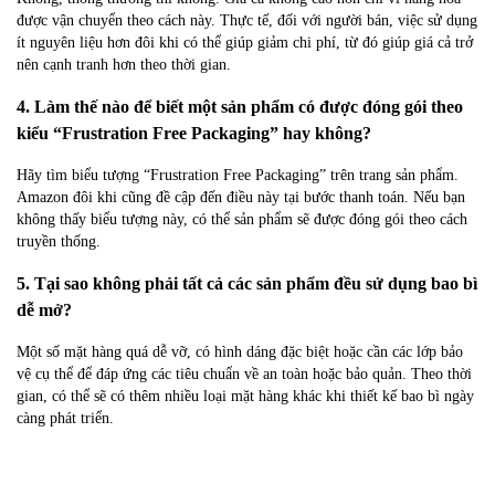
được vận chuyển theo cách này. Thực tế, đối với người bán, việc sử dụng
ít nguyên liệu hơn đôi khi có thể giúp giảm chi phí, từ đó giúp giá cả trở
nên cạnh tranh hơn theo thời gian.
4. Làm thế nào để biết một sản phẩm có được đóng gói theo
kiểu “Frustration Free Packaging” hay không?
Hãy tìm biểu tượng “Frustration Free Packaging” trên trang sản phẩm.
Amazon đôi khi cũng đề cập đến điều này tại bước thanh toán. Nếu bạn
không thấy biểu tượng này, có thể sản phẩm sẽ được đóng gói theo cách
truyền thống.
5. Tại sao không phải tất cả các sản phẩm đều sử dụng bao bì
dễ mở?
Một số mặt hàng quá dễ vỡ, có hình dáng đặc biệt hoặc cần các lớp bảo
vệ cụ thể để đáp ứng các tiêu chuẩn về an toàn hoặc bảo quản. Theo thời
gian, có thể sẽ có thêm nhiều loại mặt hàng khác khi thiết kế bao bì ngày
càng phát triển.