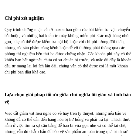
Chi phí xét nghiệm
Quy trình chứng nhận của Amazon bao gồm các bài kiểm tra vận chuyển
bắt buộc, và những bài kiểm tra này không miễn phí. Các mặt hàng nhỏ
gọn, nhẹ có thể được kiểm tra nội bộ hoặc với chi phí tương đối thấp,
nhưng các sản phẩm cồng kềnh hoặc dễ vỡ thường phải thông qua các
phòng thí nghiệm bên thứ ba được chứng nhận. Các khoản phí này có thể
khiến bạn bất ngờ nếu chưa có sự chuẩn bị trước, và mặc dù đây là khoản
đầu tư mang lại lợi ích lâu dài, chúng vẫn có thể được coi là một khoản
chi phí ban đầu khá cao.
Lựa chọn giải pháp tối ưu giữa chủ nghĩa tối giản và tính bảo
vệ
Việc cắt giảm vật liệu nghe có vẻ hay trên lý thuyết, nhưng nếu bảo vệ
không đủ có thể dẫn đến hàng hóa bị hư hỏng và phải trả lại. Thách thức
nằm ở việc tìm ra sự cân bằng để bao bì vừa gọn nhẹ và có thể tái chế,
nhưng vẫn đủ chắc chắn để bảo vệ sản phẩm an toàn trong quá trình xử