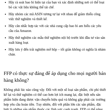
Hãy rà soát bao bì hiện tại của bạn và xác định những nơi có thể loại
bỏ các vật liệu không thể tái chế.
Hãy nhóm các mã ASIN tương tự lại với nhau để giảm thiểu công
việc thử nghiệm và thiết kế.
Hãy cân nhắc hợp tác với các nhà cung cấp bao bì am hiểu các yêu
cầu của Amazon.
Hãy thử nghiệm các mẫu thử nghiệm nội bộ trước khi đầu tư vào sản
xuất hàng loạt.
Hãy lưu ý đến trải nghiệm mở hộp – tối giản không có nghĩa là nhàm
chán.
FFP có thực sự đáng để áp dụng cho mọi người bán
hàng không?
Không phải lúc nào cũng vậy. Đối với một số loại sản phẩm, chi phí thiết
kế lại và thử nghiệm có thể cao hơn lợi ích mang lại, đặc biệt nếu sản
phẩm hiện đang được vận chuyển hiệu quả và không gặp phải các trường
hợp yêu cầu hoàn tiền. Tuy nhiên, đối với phần lớn các sản phẩm, đặc
biệt là những sản phẩm thuộc các lĩnh vực cạnh tranh, FFP có thể nâng