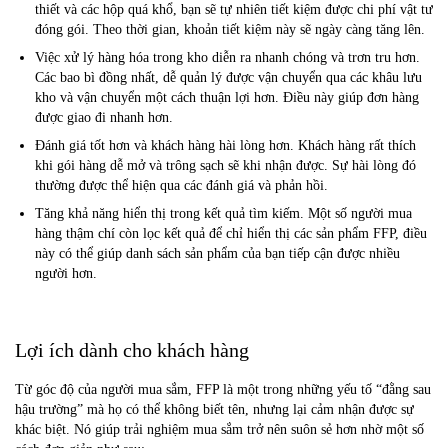
thiết và các hộp quá khổ, bạn sẽ tự nhiên tiết kiệm được chi phí vật tư
đóng gói. Theo thời gian, khoản tiết kiệm này sẽ ngày càng tăng lên.
Việc xử lý hàng hóa trong kho diễn ra nhanh chóng và trơn tru hơn.
Các bao bì đồng nhất, dễ quản lý được vận chuyển qua các khâu lưu
kho và vận chuyển một cách thuận lợi hơn. Điều này giúp đơn hàng
được giao đi nhanh hơn.
Đánh giá tốt hơn và khách hàng hài lòng hơn. Khách hàng rất thích
khi gói hàng dễ mở và trông sạch sẽ khi nhận được. Sự hài lòng đó
thường được thể hiện qua các đánh giá và phản hồi.
Tăng khả năng hiển thị trong kết quả tìm kiếm. Một số người mua
hàng thậm chí còn lọc kết quả để chỉ hiển thị các sản phẩm FFP, điều
này có thể giúp danh sách sản phẩm của bạn tiếp cận được nhiều
người hơn.
Lợi ích dành cho khách hàng
Từ góc độ của người mua sắm, FFP là một trong những yếu tố “đằng sau
hậu trường” mà họ có thể không biết tên, nhưng lại cảm nhận được sự
khác biệt. Nó giúp trải nghiệm mua sắm trở nên suôn sẻ hơn nhờ một số