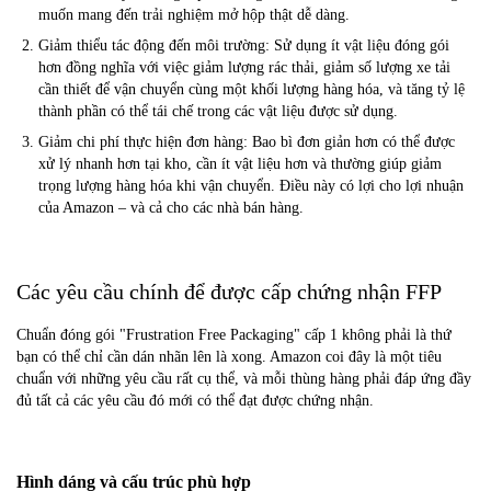
muốn mang đến trải nghiệm mở hộp thật dễ dàng.
Giảm thiểu tác động đến môi trường: Sử dụng ít vật liệu đóng gói
hơn đồng nghĩa với việc giảm lượng rác thải, giảm số lượng xe tải
cần thiết để vận chuyển cùng một khối lượng hàng hóa, và tăng tỷ lệ
thành phần có thể tái chế trong các vật liệu được sử dụng.
Giảm chi phí thực hiện đơn hàng: Bao bì đơn giản hơn có thể được
xử lý nhanh hơn tại kho, cần ít vật liệu hơn và thường giúp giảm
trọng lượng hàng hóa khi vận chuyển. Điều này có lợi cho lợi nhuận
của Amazon – và cả cho các nhà bán hàng.
Các yêu cầu chính để được cấp chứng nhận FFP
Chuẩn đóng gói "Frustration Free Packaging" cấp 1 không phải là thứ
bạn có thể chỉ cần dán nhãn lên là xong. Amazon coi đây là một tiêu
chuẩn với những yêu cầu rất cụ thể, và mỗi thùng hàng phải đáp ứng đầy
đủ tất cả các yêu cầu đó mới có thể đạt được chứng nhận.
Hình dáng và cấu trúc phù hợp