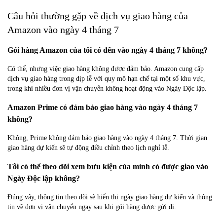
Câu hỏi thường gặp về dịch vụ giao hàng của
Amazon vào ngày 4 tháng 7
Gói hàng Amazon của tôi có đến vào ngày 4 tháng 7 không?
Có thể, nhưng việc giao hàng không được đảm bảo. Amazon cung cấp
dịch vụ giao hàng trong dịp lễ với quy mô hạn chế tại một số khu vực,
trong khi nhiều đơn vị vận chuyển không hoạt động vào Ngày Độc lập.
Amazon Prime có đảm bảo giao hàng vào ngày 4 tháng 7
không?
Không, Prime không đảm bảo giao hàng vào ngày 4 tháng 7. Thời gian
giao hàng dự kiến sẽ tự động điều chỉnh theo lịch nghỉ lễ.
Tôi có thể theo dõi xem bưu kiện của mình có được giao vào
Ngày Độc lập không?
Đúng vậy, thông tin theo dõi sẽ hiển thị ngày giao hàng dự kiến và thông
tin về đơn vị vận chuyển ngay sau khi gói hàng được gửi đi.