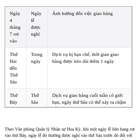
Ngày
Ngày
Ảnh hưởng đến việc giao hàng
4
lễ
tháng
được
7 rơi
nghỉ
vào
Thứ
Trong
Dịch vụ bị hạn chế, thời gian giao
Hai
ngày
hàng được kéo dài thêm 1 ngày
đến
Thứ
Sáu
Thứ
Thứ
Dịch vụ giao hàng cuối tuần có giới
Bảy
Sáu
hạn, ngày thứ Sáu có thể xảy ra chậm
hoặc
trễ
Thứ
Bảy
Theo Văn phòng Quản lý Nhân sự Hoa Kỳ, khi một ngày lễ liên bang rơi
vào thứ Bảy, ngày lễ đó thường được nghỉ vào thứ Sáu trước đó đối với
Chủ
Thứ
Dịch vụ giao hàng vào Chủ nhật vẫn