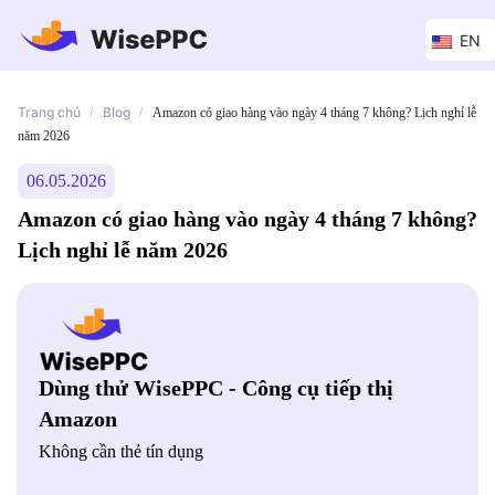
EN
Trang chủ
Blog
/
/
Amazon có giao hàng vào ngày 4 tháng 7 không? Lịch nghỉ lễ
năm 2026
06.05.2026
Amazon có giao hàng vào ngày 4 tháng 7 không?
Lịch nghỉ lễ năm 2026
Dùng thử WisePPC - Công cụ tiếp thị
Amazon
Không cần thẻ tín dụng