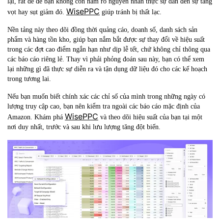
lại, rất dễ để bạn không còn nắm rõ nguyên nhân thực sự dẫn đến sự tăng
WisePPC
vọt hay sụt giảm đó.
giúp tránh bị thất lạc.
Nền tảng này theo dõi đồng thời quảng cáo, doanh số, danh sách sản
phẩm và hàng tồn kho, giúp bạn nắm bắt được sự thay đổi về hiệu suất
trong các đợt cao điểm ngắn hạn như dịp lễ tết, chứ không chỉ thông qua
các báo cáo riêng lẻ. Thay vì phải phỏng đoán sau này, bạn có thể xem
lại những gì đã thực sự diễn ra và tận dụng dữ liệu đó cho các kế hoạch
trong tương lai.
Nếu bạn muốn biết chính xác các chỉ số của mình trong những ngày có
lượng truy cập cao, bạn nên kiểm tra ngoài các báo cáo mặc định của
WisePPC
Amazon. Khám phá
và theo dõi hiệu suất của bạn tại một
nơi duy nhất, trước và sau khi lưu lượng tăng đột biến.