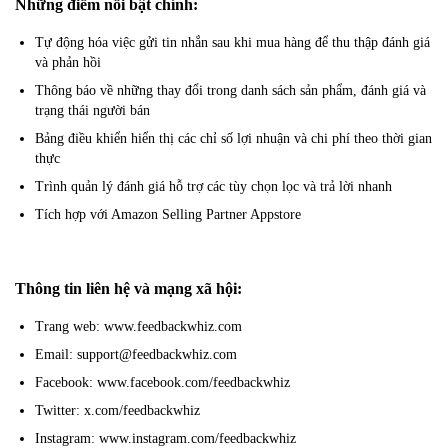
Những điểm nổi bật chính:
Tự động hóa việc gửi tin nhắn sau khi mua hàng để thu thập đánh giá
và phản hồi
Thông báo về những thay đổi trong danh sách sản phẩm, đánh giá và
trạng thái người bán
Bảng điều khiển hiển thị các chỉ số lợi nhuận và chi phí theo thời gian
thực
Trình quản lý đánh giá hỗ trợ các tùy chọn lọc và trả lời nhanh
Tích hợp với Amazon Selling Partner Appstore
Thông tin liên hệ và mạng xã hội:
Trang web: www.feedbackwhiz.com
Email: support@feedbackwhiz.com
Facebook: www.facebook.com/feedbackwhiz
Twitter: x.com/feedbackwhiz
Instagram: www.instagram.com/feedbackwhiz