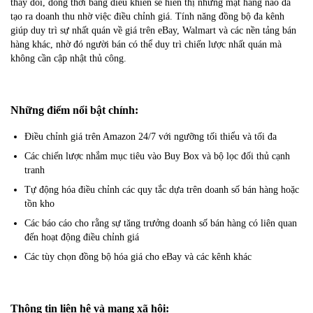
thay đổi, đồng thời bảng điều khiển sẽ hiển thị những mặt hàng nào đã
tạo ra doanh thu nhờ việc điều chỉnh giá. Tính năng đồng bộ đa kênh
giúp duy trì sự nhất quán về giá trên eBay, Walmart và các nền tảng bán
hàng khác, nhờ đó người bán có thể duy trì chiến lược nhất quán mà
không cần cập nhật thủ công.
Những điểm nổi bật chính:
Điều chỉnh giá trên Amazon 24/7 với ngưỡng tối thiểu và tối đa
Các chiến lược nhắm mục tiêu vào Buy Box và bộ lọc đối thủ cạnh
tranh
Tự động hóa điều chỉnh các quy tắc dựa trên doanh số bán hàng hoặc
tồn kho
Các báo cáo cho rằng sự tăng trưởng doanh số bán hàng có liên quan
đến hoạt động điều chỉnh giá
Các tùy chọn đồng bộ hóa giá cho eBay và các kênh khác
Thông tin liên hệ và mạng xã hội: