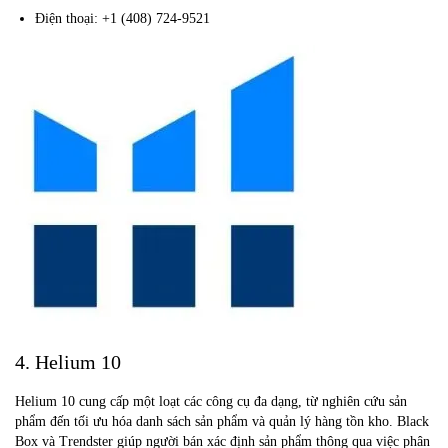
Điện thoại: +1 (408) 724-9521
4. Helium 10
Helium 10 cung cấp một loạt các công cụ đa dạng, từ nghiên cứu sản
phẩm đến tối ưu hóa danh sách sản phẩm và quản lý hàng tồn kho. Black
Box và Trendster giúp người bán xác định sản phẩm thông qua việc phân