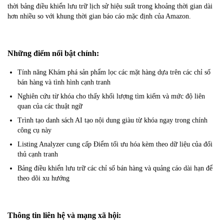
thời bảng điều khiển lưu trữ lịch sử hiệu suất trong khoảng thời gian dài
hơn nhiều so với khung thời gian báo cáo mặc định của Amazon.
Những điểm nổi bật chính:
Tính năng Khám phá sản phẩm lọc các mặt hàng dựa trên các chỉ số
bán hàng và tình hình cạnh tranh
Nghiên cứu từ khóa cho thấy khối lượng tìm kiếm và mức độ liên
quan của các thuật ngữ
Trình tạo danh sách AI tạo nội dung giàu từ khóa ngay trong chính
công cụ này
Listing Analyzer cung cấp Điểm tối ưu hóa kèm theo dữ liệu của đối
thủ cạnh tranh
Bảng điều khiển lưu trữ các chỉ số bán hàng và quảng cáo dài hạn để
theo dõi xu hướng
Thông tin liên hệ và mạng xã hội: