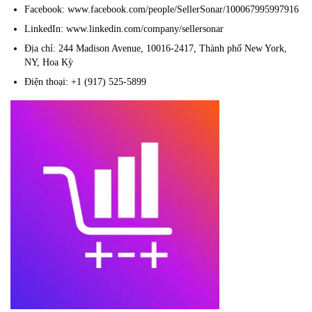
Facebook: www.facebook.com/people/SellerSonar/100067995997916
LinkedIn: www.linkedin.com/company/sellersonar
Địa chỉ: 244 Madison Avenue, 10016-2417, Thành phố New York,
NY, Hoa Kỳ
Điện thoại: +1 (917) 525-5899