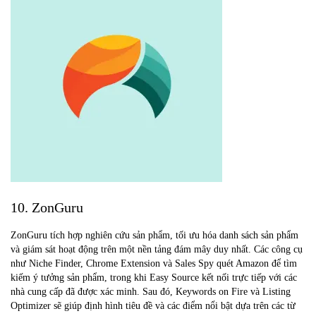
10. ZonGuru
ZonGuru tích hợp nghiên cứu sản phẩm, tối ưu hóa danh sách sản phẩm
và giám sát hoạt động trên một nền tảng đám mây duy nhất. Các công cụ
như Niche Finder, Chrome Extension và Sales Spy quét Amazon để tìm
kiếm ý tưởng sản phẩm, trong khi Easy Source kết nối trực tiếp với các
nhà cung cấp đã được xác minh. Sau đó, Keywords on Fire và Listing
Optimizer sẽ giúp định hình tiêu đề và các điểm nổi bật dựa trên các từ