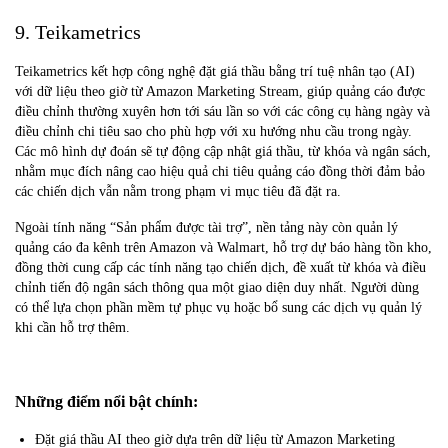
9. Teikametrics
Teikametrics kết hợp công nghệ đặt giá thầu bằng trí tuệ nhân tạo (AI)
với dữ liệu theo giờ từ Amazon Marketing Stream, giúp quảng cáo được
điều chỉnh thường xuyên hơn tới sáu lần so với các công cụ hàng ngày và
điều chỉnh chi tiêu sao cho phù hợp với xu hướng nhu cầu trong ngày.
Các mô hình dự đoán sẽ tự động cập nhật giá thầu, từ khóa và ngân sách,
nhằm mục đích nâng cao hiệu quả chi tiêu quảng cáo đồng thời đảm bảo
các chiến dịch vẫn nằm trong phạm vi mục tiêu đã đặt ra.
Ngoài tính năng “Sản phẩm được tài trợ”, nền tảng này còn quản lý
quảng cáo đa kênh trên Amazon và Walmart, hỗ trợ dự báo hàng tồn kho,
đồng thời cung cấp các tính năng tạo chiến dịch, đề xuất từ khóa và điều
chỉnh tiến độ ngân sách thông qua một giao diện duy nhất. Người dùng
có thể lựa chọn phần mềm tự phục vụ hoặc bổ sung các dịch vụ quản lý
khi cần hỗ trợ thêm.
Những điểm nổi bật chính:
Đặt giá thầu AI theo giờ dựa trên dữ liệu từ Amazon Marketing