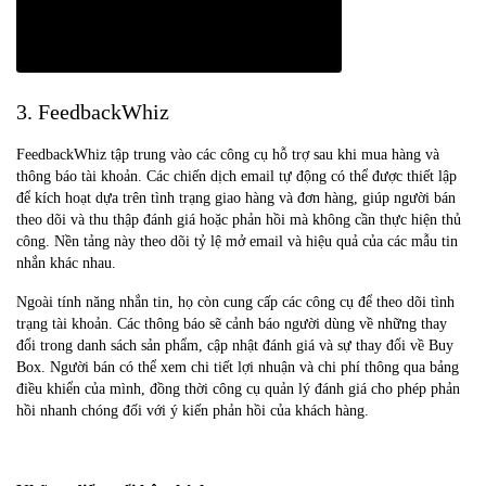
3. FeedbackWhiz
FeedbackWhiz tập trung vào các công cụ hỗ trợ sau khi mua hàng và
thông báo tài khoản. Các chiến dịch email tự động có thể được thiết lập
để kích hoạt dựa trên tình trạng giao hàng và đơn hàng, giúp người bán
theo dõi và thu thập đánh giá hoặc phản hồi mà không cần thực hiện thủ
công. Nền tảng này theo dõi tỷ lệ mở email và hiệu quả của các mẫu tin
nhắn khác nhau.
Ngoài tính năng nhắn tin, họ còn cung cấp các công cụ để theo dõi tình
trạng tài khoản. Các thông báo sẽ cảnh báo người dùng về những thay
đổi trong danh sách sản phẩm, cập nhật đánh giá và sự thay đổi về Buy
Box. Người bán có thể xem chi tiết lợi nhuận và chi phí thông qua bảng
điều khiển của mình, đồng thời công cụ quản lý đánh giá cho phép phản
hồi nhanh chóng đối với ý kiến phản hồi của khách hàng.