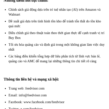
Những điểm nổi bật chính:
Chính sách giá động dựa trên trí tuệ nhân tạo (AI) trên Amazon và
Walmart
Đề xuất giá dựa trên tình hình tồn kho để tránh tổn thất do tồn kho
quá mức
Điều chỉnh giá theo thuật toán theo thời gian thực để cạnh tranh vị trí
Buy Box
Tối ưu hóa quảng cáo và định giá trong một không gian làm việc duy
nhất
Các bảng điều khiển tổng hợp dữ liệu phân tích từ lĩnh vực bán lẻ,
quảng cáo và AMC để mang lại những thông tin chi tiết rõ ràng
Thông tin liên hệ và mạng xã hội:
Trang web: feedvisor.com
Email: info@feedvisor.com
Facebook: www.facebook.com/feedvisor
Twitter: x.com/feedvisor