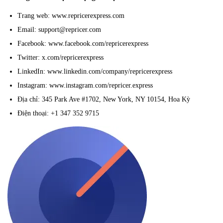
Trang web: www.repricerexpress.com
Email: support@repricer.com
Facebook: www.facebook.com/repricerexpress
Twitter: x.com/repricerexpress
LinkedIn: www.linkedin.com/company/repricerexpress
Instagram: www.instagram.com/repricer.express
Địa chỉ: 345 Park Ave #1702, New York, NY 10154, Hoa Kỳ
Điện thoại: +1 347 352 9715