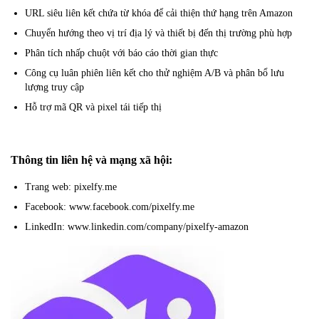
URL siêu liên kết chứa từ khóa để cải thiện thứ hạng trên Amazon
Chuyển hướng theo vị trí địa lý và thiết bị đến thị trường phù hợp
Phân tích nhấp chuột với báo cáo thời gian thực
Công cụ luân phiên liên kết cho thử nghiệm A/B và phân bổ lưu
lượng truy cập
Hỗ trợ mã QR và pixel tái tiếp thị
Thông tin liên hệ và mạng xã hội:
Trang web: pixelfy.me
Facebook: www.facebook.com/pixelfy.me
LinkedIn: www.linkedin.com/company/pixelfy-amazon