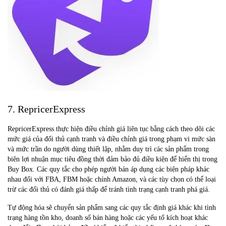
7. RepricerExpress
RepricerExpress thực hiện điều chỉnh giá liên tục bằng cách theo dõi các
mức giá của đối thủ cạnh tranh và điều chỉnh giá trong phạm vi mức sàn
và mức trần do người dùng thiết lập, nhằm duy trì các sản phẩm trong
biên lợi nhuận mục tiêu đồng thời đảm bảo đủ điều kiện để hiển thị trong
Buy Box. Các quy tắc cho phép người bán áp dụng các biện pháp khác
nhau đối với FBA, FBM hoặc chính Amazon, và các tùy chọn có thể loại
trừ các đối thủ có đánh giá thấp để tránh tình trạng cạnh tranh phá giá.
Tự động hóa sẽ chuyển sản phẩm sang các quy tắc định giá khác khi tình
trạng hàng tồn kho, doanh số bán hàng hoặc các yếu tố kích hoạt khác