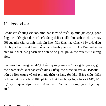
11. Feedvisor
Feedvisor sử dụng các mô hình học máy để thiết lập mức giá động, phản
ứng theo thời gian thực với các động thái của đối thủ cạnh tranh, sự thay
đổi của nhu cầu và tình hình tồn kho. Nền tảng này cũng xử lý việc điều
chỉnh giá theo thuật toán nhằm cạnh tranh giành vị trí Buy Box và bảo vệ
biên lợi nhuận bằng cách tính đến độ co giãn giá và các mục tiêu thương
hiệu.
Các mô-đun quảng cáo được hiển thị song song với thông tin giá cả, giúp
các nhóm triển khai các chiến dịch Quảng cáo được tài trợ và DSP dựa
trên dữ liệu chung về chi phí, giá thầu và hàng tồn kho. Bảng điều khiển
tích hợp kết hợp các số liệu phân tích về bán lẻ, quảng cáo và AMC, hỗ
trợ việc ra quyết định trên cả Amazon và Walmart từ một giao diện duy
nhất.