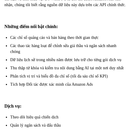
nhận, chúng tôi biết rằng nguồn dữ liệu này dựa trên các API chính thức.
Những điểm nổi bật chính:
Các chỉ số quảng cáo và bán hàng theo thời gian thực
Các thao tác hàng loạt để chỉnh sửa giá thầu và ngân sách nhanh
chóng
Dữ liệu lịch sử trong nhiều năm được lưu trữ cho từng gói dịch vụ
Thu thập từ khóa và kiểm tra nội dung bằng AI tại một nơi duy nhất
Phân tích vị trí và biểu đồ đa chỉ số (tối đa sáu chỉ số KPI)
Tích hợp Đối tác được xác minh của Amazon Ads
Dịch vụ:
Theo dõi hiệu quả chiến dịch
Quản lý ngân sách và đấu thầu