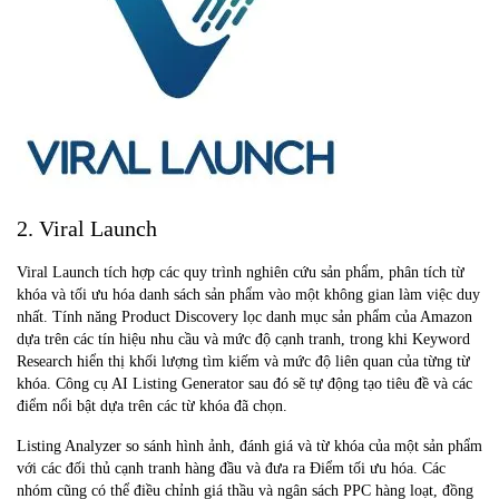
2. Viral Launch
Viral Launch tích hợp các quy trình nghiên cứu sản phẩm, phân tích từ
khóa và tối ưu hóa danh sách sản phẩm vào một không gian làm việc duy
nhất. Tính năng Product Discovery lọc danh mục sản phẩm của Amazon
dựa trên các tín hiệu nhu cầu và mức độ cạnh tranh, trong khi Keyword
Research hiển thị khối lượng tìm kiếm và mức độ liên quan của từng từ
khóa. Công cụ AI Listing Generator sau đó sẽ tự động tạo tiêu đề và các
điểm nổi bật dựa trên các từ khóa đã chọn.
Listing Analyzer so sánh hình ảnh, đánh giá và từ khóa của một sản phẩm
với các đối thủ cạnh tranh hàng đầu và đưa ra Điểm tối ưu hóa. Các
nhóm cũng có thể điều chỉnh giá thầu và ngân sách PPC hàng loạt, đồng