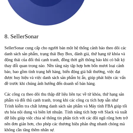
8. SellerSonar
SellerSonar cung cấp cho người bán một hệ thống cảnh báo theo dõi các
danh sách sản phẩm, trạng thái Buy Box, đánh giá, thứ hạng từ khóa và
động thái của đối thủ cạnh tranh, đồng thời gửi thông báo khi có bất kỳ
thay đổi quan trọng nào. Nền tảng này tập hợp hơn bốn mươi loại cảnh
báo, bao gồm tình trạng hết hàng, biến động giá bất thường, việc đạt
được huy hiệu và việc danh sách sản phẩm bị ẩn, giúp phát hiện các vấn
đề trước khi chúng ảnh hưởng đến doanh số bán hàng.
Các công cụ theo dõi thu thập dữ liệu liên tục về từ khóa, thứ hạng sản
phẩm và đối thủ cạnh tranh, trong khi các công cụ tích hợp sẵn như
Trình kiểm tra chất lượng danh sách sản phẩm và Máy tính FBA giúp tối
ưu hóa nội dung và biên lợi nhuận. Tính năng tích hợp với Slack và xuất
dữ liệu giúp việc chia sẻ thông tin phân tích với các đội ngũ rộng hơn trở
nên đơn giản hơn, cho phép các thương hiệu phản ứng nhanh chóng mà
không cần tăng thêm nhân sự.