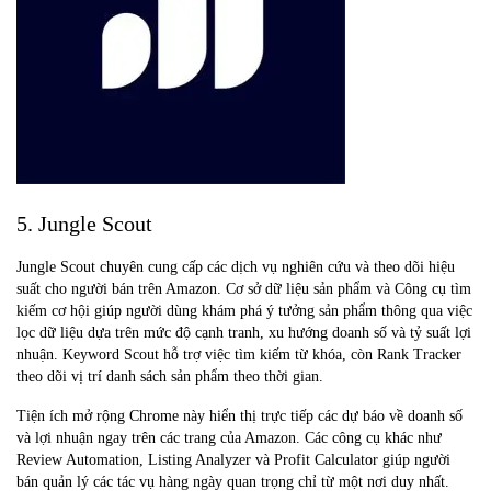
5. Jungle Scout
Jungle Scout chuyên cung cấp các dịch vụ nghiên cứu và theo dõi hiệu
suất cho người bán trên Amazon. Cơ sở dữ liệu sản phẩm và Công cụ tìm
kiếm cơ hội giúp người dùng khám phá ý tưởng sản phẩm thông qua việc
lọc dữ liệu dựa trên mức độ cạnh tranh, xu hướng doanh số và tỷ suất lợi
nhuận. Keyword Scout hỗ trợ việc tìm kiếm từ khóa, còn Rank Tracker
theo dõi vị trí danh sách sản phẩm theo thời gian.
Tiện ích mở rộng Chrome này hiển thị trực tiếp các dự báo về doanh số
và lợi nhuận ngay trên các trang của Amazon. Các công cụ khác như
Review Automation, Listing Analyzer và Profit Calculator giúp người
bán quản lý các tác vụ hàng ngày quan trọng chỉ từ một nơi duy nhất.