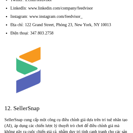
LinkedIn: www.linkedin.com/company/feedvisor
Instagram: www.instagram.com/feedvisor_
Địa chỉ: 122 Grand Street, Phòng 23, New York, NY 10013
Điện thoại: 347.803.2758
12. SellerSnap
SellerSnap cung cấp một công cụ điều chỉnh giá dựa trên trí tuệ nhân tạo
(AI), áp dụng các chiến lược lý thuyết trò chơi để điều chỉnh giá mà
không gây ra cuộc chiến giá cả, nhằm duy trì tính cạnh tranh cho các sản