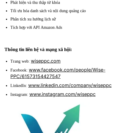
Phát hiện và thu thập từ khóa
Tối ưu hóa danh sách và nội dung quảng cáo
Phân tích xu hướng lịch sử
Tích hợp với API Amazon Ads
Thông tin liên hệ và mạng xã hội:
wiseppc.com
Trang web:
www.facebook.com/people/Wise-
Facebook:
PPC/61573154427547
www.linkedin.com/company/wiseppc
LinkedIn:
www.instagram.com/wiseppc
Instagram: