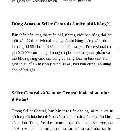
và giám sát Account Health — tất cả từ một nơi.
Dùng Amazon Seller Central có miễn phí không?
Bản thân nền tảng thì miễn phí, nhưng việc bán hàng đòi hỏi
một gói. Gói Individual không có phí hằng tháng và tính
khoảng $0.99 cho mỗi sản phẩm bán ra; gói Professional có
phí $39.99 mỗi tháng, không có phí theo từng sản phẩm và
mở khóa quảng cáo, các công cụ hàng loạt và báo cáo. Phí
giới thiệu của Amazon (và phí FBA, nếu bạn dùng) áp dụng
cho cả hai gói.
Seller Central và Vendor Central khác nhau như
thế nào?
Trong Seller Central, bạn bán trực tiếp cho người mua với tư
cách người bán bên thứ ba và tự kiểm soát giá cùng tồn kho
của mình. Trong Vendor Central, bạn bán sỉ cho Amazon, sau
đó Amazon bán lại sản phẩm của bạn với tư cách nhà bán lẻ