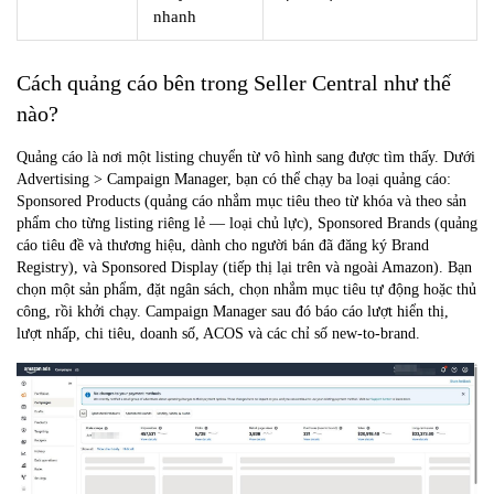
nhanh
Cách quảng cáo bên trong Seller Central như thế
nào?
Quảng cáo là nơi một listing chuyển từ vô hình sang được tìm thấy. Dưới
Advertising > Campaign Manager, bạn có thể chạy ba loại quảng cáo:
Sponsored Products
(quảng cáo nhắm mục tiêu theo từ khóa và theo sản
phẩm cho từng listing riêng lẻ — loại chủ lực),
Sponsored Brands
(quảng
cáo tiêu đề và thương hiệu, dành cho người bán đã đăng ký Brand
Registry), và
Sponsored Display
(tiếp thị lại trên và ngoài Amazon). Bạn
chọn một sản phẩm, đặt ngân sách, chọn nhắm mục tiêu tự động hoặc thủ
công, rồi khởi chạy. Campaign Manager sau đó báo cáo lượt hiển thị,
lượt nhấp, chi tiêu, doanh số, ACOS và các chỉ số new-to-brand.