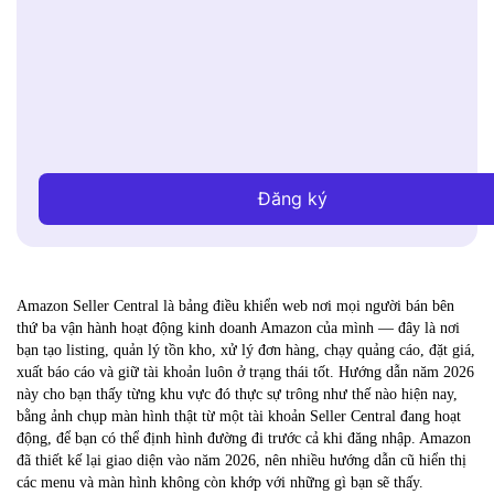
Đăng ký
Amazon Seller Central là bảng điều khiển web nơi mọi người bán bên
thứ ba vận hành hoạt động kinh doanh Amazon của mình — đây là nơi
bạn tạo listing, quản lý tồn kho, xử lý đơn hàng, chạy quảng cáo, đặt giá,
xuất báo cáo và giữ tài khoản luôn ở trạng thái tốt. Hướng dẫn năm 2026
này cho bạn thấy từng khu vực đó thực sự trông như thế nào hiện nay,
bằng ảnh chụp màn hình thật từ một tài khoản Seller Central đang hoạt
động, để bạn có thể định hình đường đi trước cả khi đăng nhập.
Amazon
đã thiết kế lại giao diện vào năm 2026, nên nhiều hướng dẫn cũ hiển thị
các menu và màn hình không còn khớp với những gì bạn sẽ thấy.