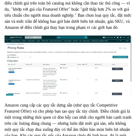
điều chỉnh giá trên toàn bộ catalog mà không cần thao tác thủ công — ví
dụ, "khớp với giá của Featured Offer" hoặc "giữ thấp hơn 2% so với giá
tiêu chuẩn cho người mua doanh nghiệp." Bạn chọn loại quy tắc, đặt mức
sàn và mức trần để không bao giờ bán dưới biên lợi nhuận, gán SKU, và
Amazon sẽ điều chỉnh giá thay bạn trong phạm vi các giới hạn đó.
Amazon cung cấp các quy tắc dựng sẵn (như quy tắc Competitive
Featured Offer) và cho phép bạn tạo quy tắc tùy chỉnh. Điều chỉnh giá là
một trong những thói quen có đòn bẩy cao nhất cho người bán cạnh tranh
trên các listing dùng chung — nhưng luôn đặt mức giá sàn, nếu không
một quy tắc chạy đua xuống đáy có thể âm thầm bào mòn biên lợi nhuận
của bạn. Khi các quy tắc gốc của Amazon chưa đủ linh hoạt, đó là một