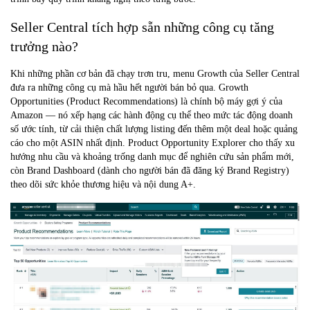
Seller Central tích hợp sẵn những công cụ tăng
trưởng nào?
Khi những phần cơ bản đã chạy trơn tru, menu Growth của Seller Central
đưa ra những công cụ mà hầu hết người bán bỏ qua.
Growth
Opportunities
(Product Recommendations) là chính bộ máy gợi ý của
Amazon — nó xếp hạng các hành động cụ thể theo mức tác động doanh
số ước tính, từ cải thiện chất lượng listing đến thêm một deal hoặc quảng
cáo cho một ASIN nhất định.
Product Opportunity Explorer
cho thấy xu
hướng nhu cầu và khoảng trống danh mục để nghiên cứu sản phẩm mới,
còn
Brand Dashboard
(dành cho người bán đã đăng ký Brand Registry)
theo dõi sức khỏe thương hiệu và nội dung A+.