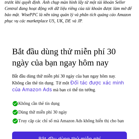
trước khi quyết định. Ảnh chụp màn hình lấy từ một tài khoản Seller
Central đang hoạt động với dữ liệu riêng của tài khoản được làm mờ để
bảo mật. WisePPC là nền tảng quản lý và phân tích quảng cáo Amazon
phục vụ các marketplace US, UK, DE và JP.
Bắt đầu dùng thử miễn phí 30
ngày của bạn ngay hôm nay
Bắt đầu dùng thử miễn phí 30 ngày của bạn ngay hôm nay.
Đối tác được xác minh
Không cần thẻ tín dụng. Từ một
của Amazon Ads
mà bạn có thể tin tưởng.
Không cần thẻ tín dụng
Dùng thử miễn phí 30 ngày
Truy cập các chỉ số mà Amazon Ads không hiển thị cho bạn
Bắt đầu dùng thử miễn phí