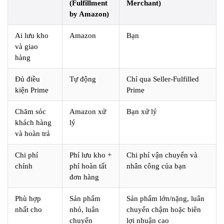
(Fulfillment
Merchant)
by Amazon)
Ai lưu kho
Amazon
Bạn
và giao
hàng
Đủ điều
Tự động
Chỉ qua Seller-Fulfilled
kiện Prime
Prime
Chăm sóc
Amazon xử
Bạn xử lý
khách hàng
lý
và hoàn trả
Chi phí
Phí lưu kho +
Chi phí vận chuyển và
chính
phí hoàn tất
nhân công của bạn
đơn hàng
Phù hợp
Sản phẩm
Sản phẩm lớn/nặng, luân
nhất cho
nhỏ, luân
chuyển chậm hoặc biên
chuyển
lợi nhuận cao