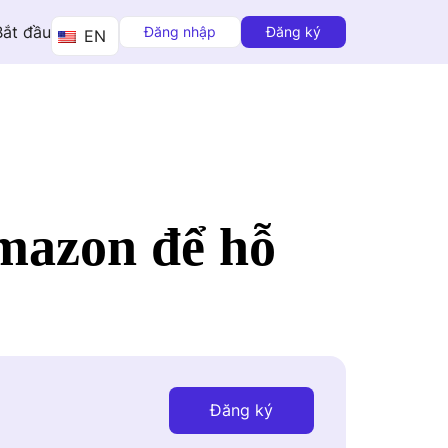
Bắt đầu
Đăng nhập
Đăng ký
EN
Amazon để hỗ
Đăng ký