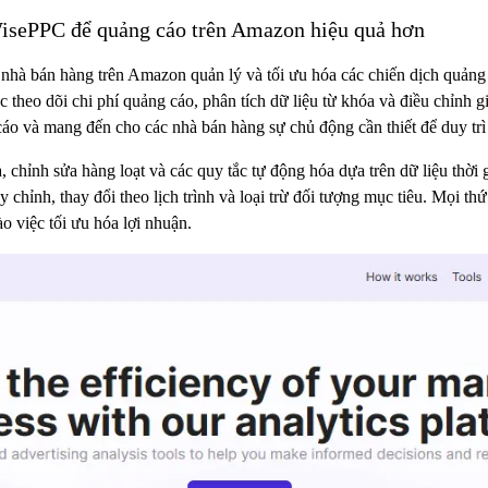
isePPC để quảng cáo trên Amazon hiệu quả hơn
các nhà bán hàng trên Amazon quản lý và tối ưu hóa các chiến dịch quả
 theo dõi chi phí quảng cáo, phân tích dữ liệu từ khóa và điều chỉnh g
 cáo và mang đến cho các nhà bán hàng sự chủ động cần thiết để duy tr
 chỉnh sửa hàng loạt và các quy tắc tự động hóa dựa trên dữ liệu thời 
 chỉnh, thay đổi theo lịch trình và loại trừ đối tượng mục tiêu. Mọi th
ào việc tối ưu hóa lợi nhuận.