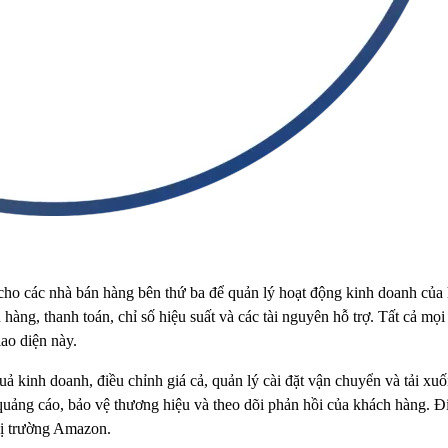
cho các nhà bán hàng bên thứ ba để quản lý hoạt động kinh doanh của h
àng, thanh toán, chỉ số hiệu suất và các tài nguyên hỗ trợ. Tất cả mọi v
ao diện này.
ả kinh doanh, điều chỉnh giá cả, quản lý cài đặt vận chuyển và tải xuố
 quảng cáo, bảo vệ thương hiệu và theo dõi phản hồi của khách hàng. Đ
hị trường Amazon.