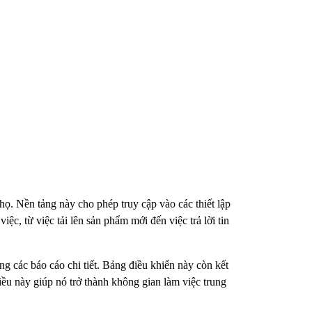
ọ. Nền tảng này cho phép truy cập vào các thiết lập
iệc, từ việc tải lên sản phẩm mới đến việc trả lời tin
ng các báo cáo chi tiết. Bảng điều khiển này còn kết
iều này giúp nó trở thành không gian làm việc trung