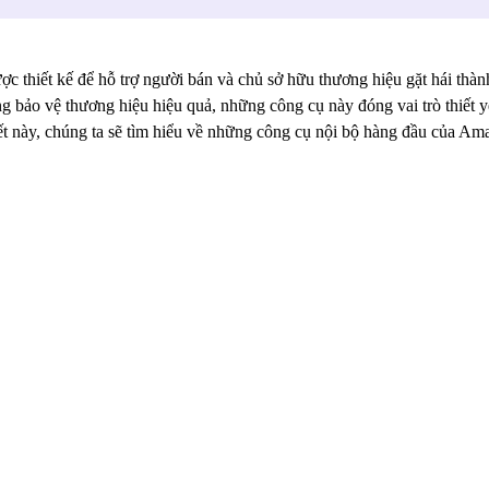
thiết kế để hỗ trợ người bán và chủ sở hữu thương hiệu gặt hái thàn
ăng bảo vệ thương hiệu hiệu quả, những công cụ này đóng vai trò thiết 
viết này, chúng ta sẽ tìm hiểu về những công cụ nội bộ hàng đầu của A