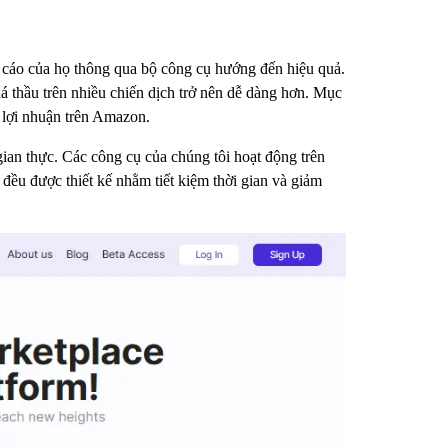
ng cáo của họ thông qua bộ công cụ hướng đến hiệu quả.
iá thầu trên nhiều chiến dịch trở nên dễ dàng hơn. Mục
ì lợi nhuận trên Amazon.
gian thực. Các công cụ của chúng tôi hoạt động trên
ứ đều được thiết kế nhằm tiết kiệm thời gian và giảm