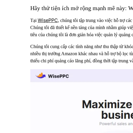
Hãy thử tiện ích mở rộng mạnh mẽ này: W
WisePPC
Tại
, chúng tôi tập trung vào việc hỗ trợ 
Chúng tôi đã thiết kế nền tảng của mình nhằm giúp việc
tiêu của chúng tôi là đơn giản hóa việc quản lý quảng
Chúng tôi cung cấp các tính năng như thu thập từ khóa,
nhiều thị trường Amazon khác nhau và hỗ trợ bộ lọc tùy
thiểu chi phí quảng cáo lãng phí, đồng thời tập trung v