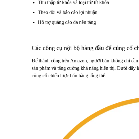
Thu thập từ khóa và loại trừ từ khóa
Theo dõi và báo cáo lợi nhuận
Hỗ trợ quảng cáo đa nền tảng
Các công cụ nội bộ hàng đầu để củng cố c
Để thành công trên Amazon, người bán không chỉ cần 
sản phẩm và tăng cường khả năng hiển thị. Dưới đây l
củng cố chiến lược bán hàng tổng thể.