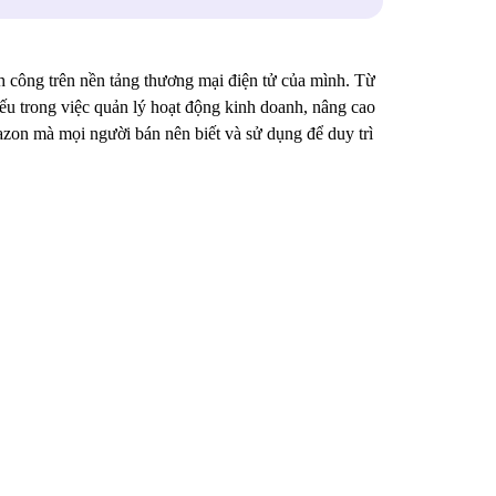
h công trên nền tảng thương mại điện tử của mình. Từ
yếu trong việc quản lý hoạt động kinh doanh, nâng cao
mazon mà mọi người bán nên biết và sử dụng để duy trì