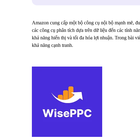
Amazon cung cấp một bộ công cụ nội bộ mạnh mẽ, được 
các công cụ phân tích dựa trên dữ liệu đến các tính n
khả năng hiển thị và tối đa hóa lợi nhuận. Trong bài 
khả năng cạnh tranh.