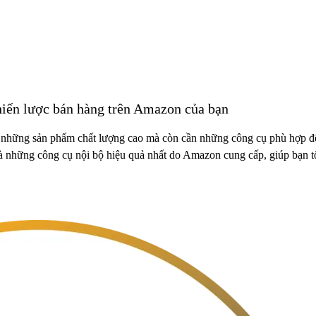
hiến lược bán hàng trên Amazon của bạn
những sản phẩm chất lượng cao mà còn cần những công cụ phù hợp để 
à những công cụ nội bộ hiệu quả nhất do Amazon cung cấp, giúp bạn tối