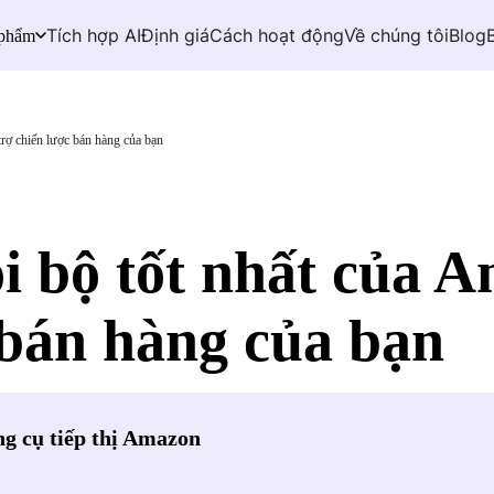
Tích hợp AI
Định giá
Cách hoạt động
Về chúng tôi
Blog
 phẩm
trợ chiến lược bán hàng của bạn
i bộ tốt nhất của 
 bán hàng của bạn
g cụ tiếp thị Amazon