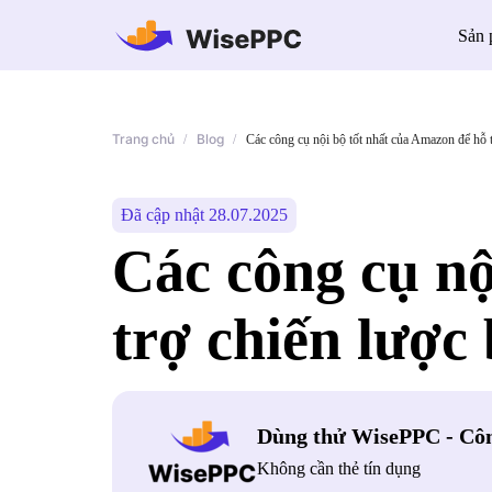
Sản
Trang chủ
Blog
/
/
Các công cụ nội bộ tốt nhất của Amazon để hỗ 
Đã cập nhật 28.07.2025
Các công cụ nộ
trợ chiến lược
Dùng thử WisePPC - Côn
Không cần thẻ tín dụng