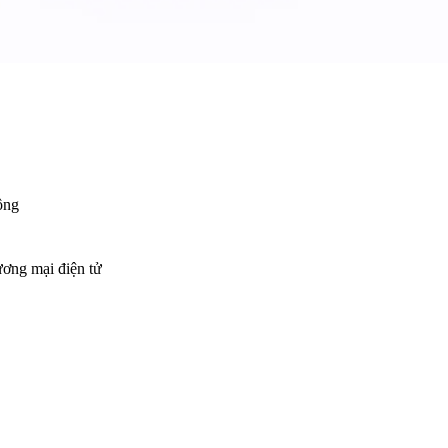
ộng
ương mại điện tử