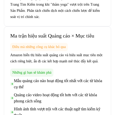
Trang Tìm Kiếm trong khi "thảm yoga" vượt trội trên Trang
Sản Phẩm. Phân tách chiến dịch một cách chiến lược để kiểm
soát vị trí chính xác.
Ma trận hiệu suất Quảng cáo × Mục tiêu
Điều mà những công cụ khác bỏ qua
Amazon hiển thị hiệu suất quảng cáo và hiệu suất mục tiêu một
cách riêng biệt, ẩn đi các kết hợp mạnh mẽ thúc đẩy kết quả.
Những gì bạn sẽ khám phá
Mẫu quảng cáo nào hoạt động tốt nhất với các từ khóa
cụ thể
Quảng cáo video hoạt động tốt hơn với các từ khóa
phong cách sống
Hình ảnh tĩnh vượt trội với các thuật ngữ tìm kiếm kỹ