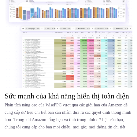
Sức mạnh của khả năng hiển thị toàn diện
Phân tích nâng cao của WisePPC vượt qua các giới hạn của Amazon để
cung cấp dữ liệu chi tiết bạn cần nhằm đưa ra các quyết định thông minh
hơn. Trong khi Amazon tổng hợp và tính trung bình dữ liệu của bạn,
chúng tôi cung cấp cho bạn mọi chiều, mọi giờ, mọi thông tin chi tiết.