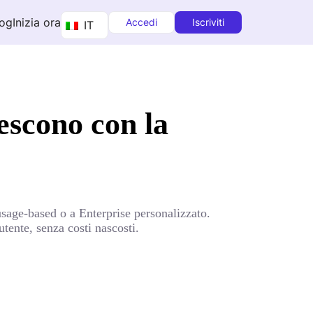
log
Inizia ora
Accedi
Iscriviti
IT
escono con la
usage-based o a Enterprise personalizzato.
tente, senza costi nascosti.