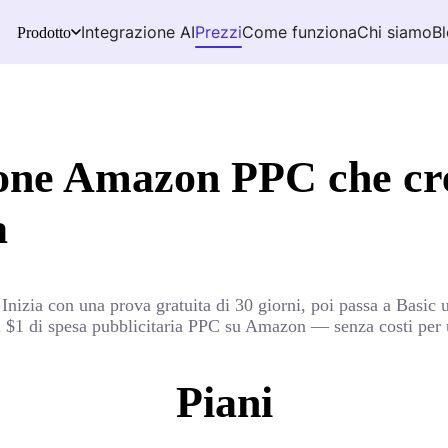
Integrazione AI
Prezzi
Come funziona
Chi siamo
B
Prodotto
tione Amazon PPC che cr
a
Inizia con una prova gratuita di 30 giorni, poi passa a Basic 
 $1 di spesa pubblicitaria PPC su Amazon — senza costi per u
Piani