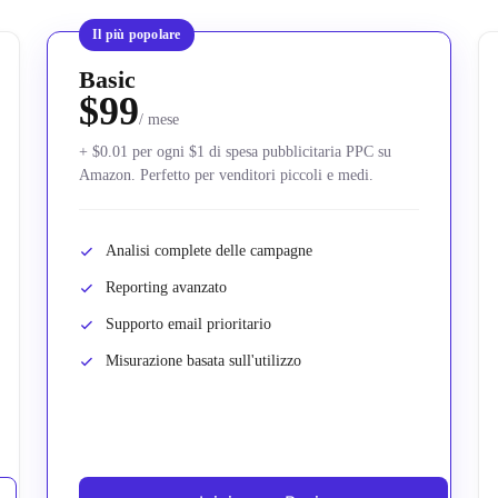
Il più popolare
Basic
$99
/ mese
+ $0.01 per ogni $1 di spesa pubblicitaria PPC su
Amazon. Perfetto per venditori piccoli e medi.
Analisi complete delle campagne
Reporting avanzato
Supporto email prioritario
Misurazione basata sull'utilizzo