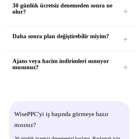
30 günlük ücretsiz denemeden sonra ne
olur?
Daha sonra plan değiştirebilir miyim?
Ajans veya hacim indirimleri sunuyor
musunuz?
WisePPC'yi iş başında görmeye hazır
mısınız?
30 günlük ücretsiz denemenizi başlatın. Başlamak için