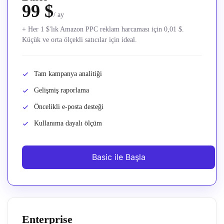
99 $
/ ay
+ Her 1 $'lık Amazon PPC reklam harcaması için 0,01 $.
Küçük ve orta ölçekli satıcılar için ideal.
Tam kampanya analitiği
Gelişmiş raporlama
Öncelikli e-posta desteği
Kullanıma dayalı ölçüm
Basic ile Başla
Enterprise