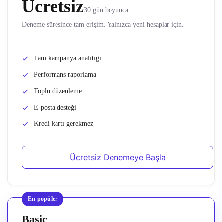
Ücretsiz
30 gün boyunca
Deneme süresince tam erişim. Yalnızca yeni hesaplar için.
Tam kampanya analitiği
Performans raporlama
Toplu düzenleme
E-posta desteği
Kredi kartı gerekmez
Ücretsiz Denemeye Başla
En popüler
Basic