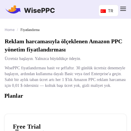
TR
Home
/
Fiyatlandırma
Reklam harcamasıyla ölçeklenen Amazon PPC
yönetim fiyatlandırması
Ücretsiz başlayın. Yalnızca büyüdükçe ödeyin.
WisePPC fiyatlandırması basit ve şeffaftır. 30 günlük ücretsiz denemeyle
başlayın, ardından kullanıma dayalı Basic veya özel Enterprise'a geçin.
Sabit bir aylık taban ücret artı her 1 $'lık Amazon PPC reklam harcaması
için 0,01 $ ödersiniz — koltuk başı ücret yok, gizli maliyet yok.
Planlar
Free Trial