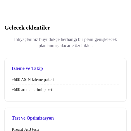
Gelecek eklentiler
İhtiyaçlarınız büyüdükçe herhangi bir planı genişletecek
planlanmış alacarte özellikler.
İzleme ve Takip
+500 ASIN izleme paketi
+500 arama terimi paketi
Test ve Optimizasyon
Kreatif A/B testi