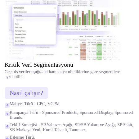
Kritik Veri Segmentasyonu
Geçmiş veriler aşağıdaki kampanya niteliklerine göre segmentlere
ayrılabilir:
Nasıl çalışır?
Maliyet Türü - CPC, VCPM
Kampanya Türü - Sponsored Products, Sponsored Display, Sponsored
Brands.
Teklif Stratejisi - SP Yalnızca Aşağı, SP/SB Yukarı ve Aşağı, SP Sabit,
SB Markaya Yeni, Kural Tabanlı, Tanımsız.
Eşleşme Türü.