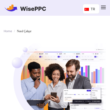
TR
Home
/
Nasıl Çalışır