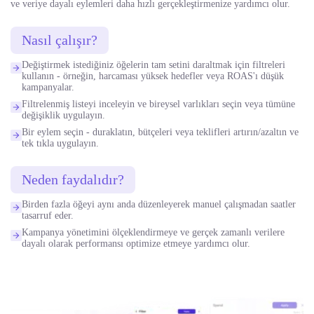
ve veriye dayalı eylemleri daha hızlı gerçekleştirmenize yardımcı olur.
Nasıl çalışır?
Değiştirmek istediğiniz öğelerin tam setini daraltmak için filtreleri
kullanın - örneğin, harcaması yüksek hedefler veya ROAS'ı düşük
kampanyalar.
Filtrelenmiş listeyi inceleyin ve bireysel varlıkları seçin veya tümüne
değişiklik uygulayın.
Bir eylem seçin - duraklatın, bütçeleri veya teklifleri artırın/azaltın ve
tek tıkla uygulayın.
Neden faydalıdır?
Birden fazla öğeyi aynı anda düzenleyerek manuel çalışmadan saatler
tasarruf eder.
Kampanya yönetimini ölçeklendirmeye ve gerçek zamanlı verilere
dayalı olarak performansı optimize etmeye yardımcı olur.