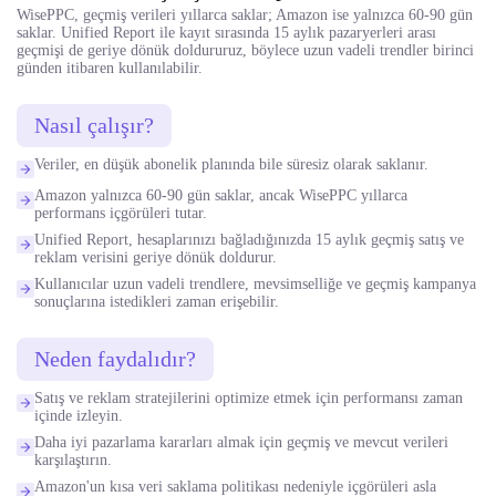
WisePPC, geçmiş verileri yıllarca saklar; Amazon ise yalnızca 60-90 gün
saklar. Unified Report ile kayıt sırasında 15 aylık pazaryerleri arası
geçmişi de geriye dönük doldururuz, böylece uzun vadeli trendler birinci
günden itibaren kullanılabilir.
Nasıl çalışır?
Veriler, en düşük abonelik planında bile süresiz olarak saklanır.
Amazon yalnızca 60-90 gün saklar, ancak WisePPC yıllarca
performans içgörüleri tutar.
Unified Report, hesaplarınızı bağladığınızda 15 aylık geçmiş satış ve
reklam verisini geriye dönük doldurur.
Kullanıcılar uzun vadeli trendlere, mevsimselliğe ve geçmiş kampanya
sonuçlarına istedikleri zaman erişebilir.
Neden faydalıdır?
Satış ve reklam stratejilerini optimize etmek için performansı zaman
içinde izleyin.
Daha iyi pazarlama kararları almak için geçmiş ve mevcut verileri
karşılaştırın.
Amazon'un kısa veri saklama politikası nedeniyle içgörüleri asla