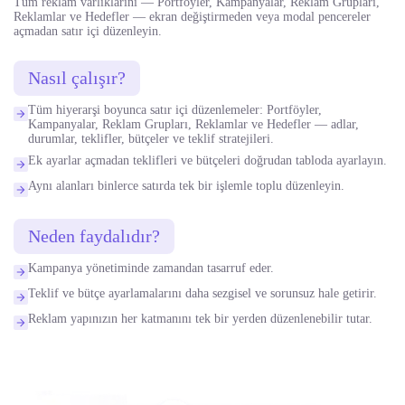
Tüm reklam varlıklarını — Portföyler, Kampanyalar, Reklam Grupları,
Reklamlar ve Hedefler — ekran değiştirmeden veya modal pencereler
açmadan satır içi düzenleyin.
Nasıl çalışır?
Tüm hiyerarşi boyunca satır içi düzenlemeler: Portföyler,
Kampanyalar, Reklam Grupları, Reklamlar ve Hedefler — adlar,
durumlar, teklifler, bütçeler ve teklif stratejileri.
Ek ayarlar açmadan teklifleri ve bütçeleri doğrudan tabloda ayarlayın.
Aynı alanları binlerce satırda tek bir işlemle toplu düzenleyin.
Neden faydalıdır?
Kampanya yönetiminde zamandan tasarruf eder.
Teklif ve bütçe ayarlamalarını daha sezgisel ve sorunsuz hale getirir.
Reklam yapınızın her katmanını tek bir yerden düzenlenebilir tutar.