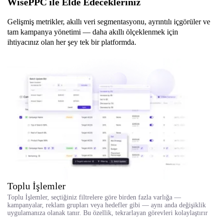
WisePPC ile Elde Edecekleriniz
Gelişmiş metrikler, akıllı veri segmentasyonu, ayrıntılı içgörüler ve
tam kampanya yönetimi — daha akıllı ölçeklenmek için
ihtiyacınız olan her şey tek bir platformda.
Toplu İşlemler
Toplu İşlemler, seçtiğiniz filtrelere göre birden fazla varlığa —
kampanyalar, reklam grupları veya hedefler gibi — aynı anda değişiklik
uygulamanıza olanak tanır. Bu özellik, tekrarlayan görevleri kolaylaştırır