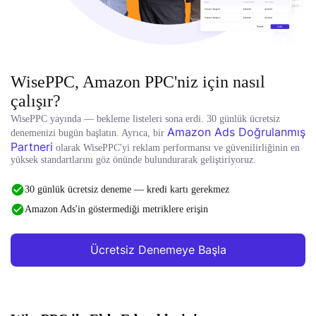
WisePPC, Amazon PPC'niz için nasıl
çalışır?
WisePPC yayında — bekleme listeleri sona erdi. 30 günlük ücretsiz
Amazon Ads Doğrulanmış
denemenizi bugün başlatın. Ayrıca, bir
Partneri
olarak WisePPC'yi reklam performansı ve güvenilirliğinin en
yüksek standartlarını göz önünde bulundurarak geliştiriyoruz.
30 günlük ücretsiz deneme — kredi kartı gerekmez
Amazon Ads'in göstermediği metriklere erişin
Ücretsiz Denemeye Başla