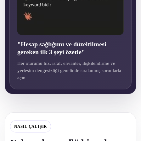
"Hesap sağlığımı ve düzeltilmesi
gereken ilk 3 şeyi özetle"
Her oturumu hız, israf, envanter, ilişkilendirme ve
yerleşim dengesizliği genelinde sıralanmış sorunlarla
açın.
NASIL ÇALIŞIR