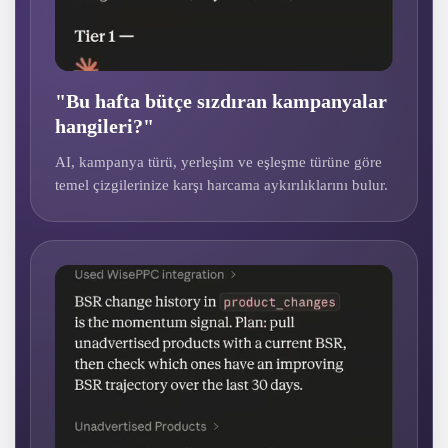
"Bu hafta bütçe sızdıran kampanyalar
hangileri?"
AI, kampanya türü, yerleşim ve eşleşme türüne göre
temel çizgilerinize karşı harcama aykırılıklarını bulur.