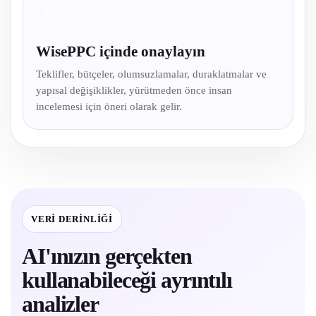
03
WisePPC içinde onaylayın
Teklifler, bütçeler, olumsuzlamalar, duraklatmalar ve
yapısal değişiklikler, yürütmeden önce insan
incelemesi için öneri olarak gelir.
VERI DERINLIĞI
AI'ınızın gerçekten
kullanabileceği ayrıntılı
analizler