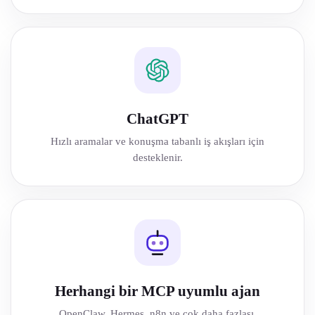
ChatGPT
Hızlı aramalar ve konuşma tabanlı iş akışları için
desteklenir.
Herhangi bir MCP uyumlu ajan
OpenClaw, Hermes, n8n ve çok daha fazlası.