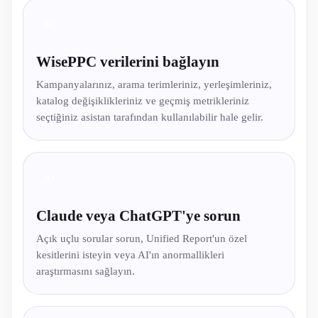
01
WisePPC verilerini bağlayın
Kampanyalarınız, arama terimleriniz, yerleşimleriniz,
katalog değişiklikleriniz ve geçmiş metrikleriniz
seçtiğiniz asistan tarafından kullanılabilir hale gelir.
02
Claude veya ChatGPT'ye sorun
Açık uçlu sorular sorun, Unified Report'un özel
kesitlerini isteyin veya AI'ın anormallikleri
araştırmasını sağlayın.