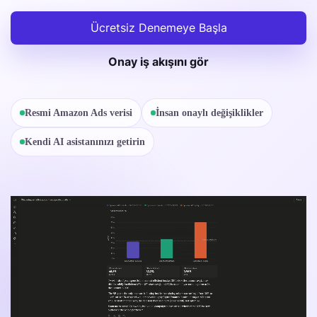
Ücretsiz Denemeye Başla
Onay iş akışını gör
Resmi Amazon Ads verisi
İnsan onaylı değişiklikler
Kendi AI asistanınızı getirin