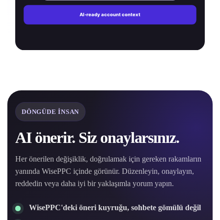
DÖNGÜDE INSAN
AI önerir. Siz onaylarsınız.
Her önerilen değişiklik, doğrulamak için gereken rakamların
yanında WisePPC içinde görünür. Düzenleyin, onaylayın,
reddedin veya daha iyi bir yaklaşımla yorum yapın.
WisePPC'deki öneri kuyruğu, sohbete gömülü değil