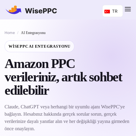
TR
Home
/
AI Entegrasyonu
WISEPPC AI ENTEGRASYONU
Amazon PPC
verileriniz, artık sohbet
edilebilir
Claude, ChatGPT veya herhangi bir uyumlu ajanı WisePPC'ye
bağlayın. Hesabınız hakkında gerçek sorular sorun, gerçek
verilerinize dayalı yanıtlar alın ve her değişikliği yayına girmeden
önce onaylayın.