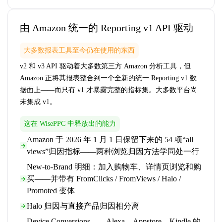
由 Amazon 统一的 Reporting v1 API 驱动
大多数报表工具至今仍在使用的东西
v2 和 v3 API 驱动着大多数第三方 Amazon 分析工具，但
Amazon 正将其报表整合到一个全新的统一 Reporting v1 数
据面上——而只有 v1 才暴露完整的指标集。大多数平台尚
未集成 v1。
这在 WisePPC 中释放出的能力
Amazon 于 2026 年 1 月 1 日保留下来的 54 项“all
views”归因指标——两种浏览归因方法学同处一行
New-to-Brand 明细：加入购物车、详情页浏览和购
买——并带有 FromClicks / FromViews / Halo /
Promoted 变体
Halo 归因与直接产品归因相分离
Device Conversions——Alexa、Appstore、Kindle 的