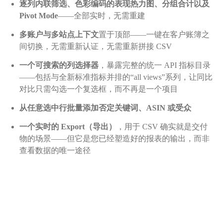
逐列内联筛选、色彩编码的表现热力图、分组合计以及
Pivot Mode
——全部实时，无需重建
多账户与多站点上下文
置于顶部——一键在客户账簿之
间切换，无需重新认证，无需重新拼接 CSV
一个可搜索的列选择器
，暴露完整的统一 API 指标目录
——包括与全新标准指标并排的“all views”系列，让同比
对比只需勾选一个复选框，而不再是一个项目
从任意选中行批量添加否定关键词、ASIN 或受众
一个实时的 Export（导出）
，用于 CSV 确实就是交付
物的场景——但它是您已经塑造好的报表的输出，而非
查看数据的唯一途径