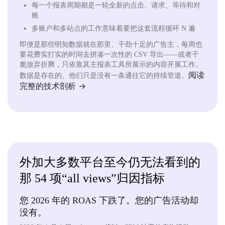
每一个报表周期都是一轮全新的点击、请求、等待和对
账
多账户和多站点的工作意味着要把这套流程循环 N 遍
即便是那些明知数据就在那里、干劲十足的广告主，每周也
要花费实打实的时间去拼凑一次性的 CSV 导出——或者干
脆放弃折腾，只依靠其主报表工具所展示的内容开展工作。
阅读
数据是存在的。他们只是没有一条通往它的持续管道。
完整的技术剖析 →
外加大多数平台至今仍无法看到的
那 54 项“all views”归因指标
您 2026 年的 ROAS 下跌了。您的广告活动却
没有。