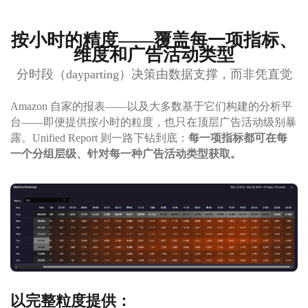
按小时的精度——覆盖每一项指标、
维度和广告活动类型
分时段（dayparting）决策由数据支撑，而非凭直觉
Amazon 自家的报表——以及大多数基于它们构建的分析平
台——即便提供按小时的粒度，也只在顶层广告活动级别暴
露。Unified Report 则一路下钻到底：
每一项指标都可在每
一个分组层级、针对每一种广告活动类型获取。
以完整粒度提供：