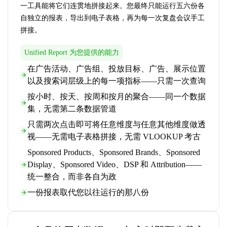
一工具能将它们连贯地拼接起来。您最终只能运行五六份各
自独立的报表，导出到电子表格，再为每一次复盘会议手工
拼接。
Unified Report 为您提供的能力
在广告活动、广告组、投放目标、广告、展示位置
以及搜索词层级上的每一项指标——只需一次查询
按小时、按天、按周和按月的聚合——同一个数据
集，无需第二条数据管道
只需两次点击即可将任意维度与任意其他维度做透
视——无需电子表格拼接，无需 VLOOKUP 考古
Sponsored Products、Sponsored Brands、Sponsored
Display、Sponsored Video、DSP 和 Attribution——
统一整合，而非各自为政
一份报表取代您以往运行的那八份