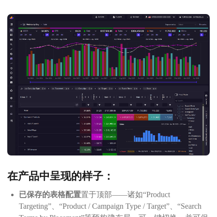
在产品中呈现的样子：
已保存的表格配置
置于顶部——诸如“Product
Targeting”、“Product / Campaign Type / Target”、“Search