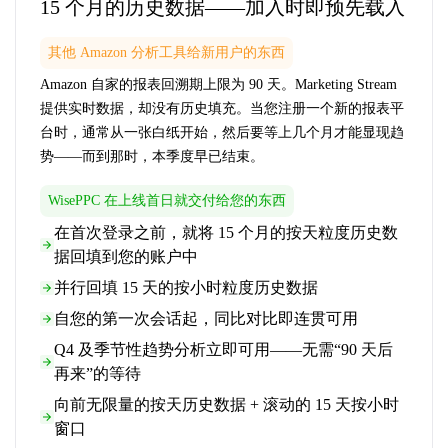
15 个月的历史数据——加入时即预先载入
其他 Amazon 分析工具给新用户的东西
Amazon 自家的报表回溯期上限为 90 天。Marketing Stream
提供实时数据，却没有历史填充。当您注册一个新的报表平
台时，通常从一张白纸开始，然后要等上几个月才能显现趋
势——而到那时，本季度早已结束。
WisePPC 在上线首日就交付给您的东西
在首次登录之前，就将 15 个月的按天粒度历史数
据回填到您的账户中
并行回填 15 天的按小时粒度历史数据
自您的第一次会话起，同比对比即连贯可用
Q4 及季节性趋势分析立即可用——无需“90 天后
再来”的等待
向前无限量的按天历史数据 + 滚动的 15 天按小时
窗口