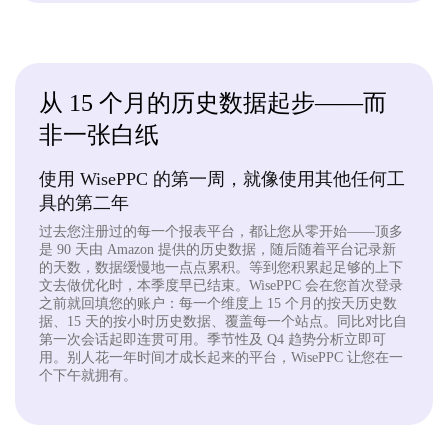
从 15 个月的历史数据起步——而
非一张白纸
使用 WisePPC 的第一周，就像使用其他任何工
具的第二年
过去您注册过的每一个报表平台，都让您从零开始——顶多
是 90 天由 Amazon 提供的历史数据，随后随着平台记录新
的天数，数据缓慢地一点点累积。等到您积累起足够的上下
文去做优化时，本季度早已结束。WisePPC 会在您首次登录
之前就回填您的账户：每一个维度上 15 个月的按天历史数
据、15 天的按小时历史数据、覆盖每一个站点。同比对比自
第一次会话起即连贯可用。季节性及 Q4 趋势分析立即可
用。别人花一年时间才成长起来的平台，WisePPC 让您在一
个下午就拥有。