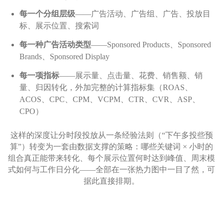
每一个分组层级
——广告活动、广告组、广告、投放目
标、展示位置、搜索词
每一种广告活动类型
——Sponsored Products、Sponsored
Brands、Sponsored Display
每一项指标
——展示量、点击量、花费、销售额、销
量、归因转化，外加完整的计算指标集（ROAS、
ACOS、CPC、CPM、VCPM、CTR、CVR、ASP、
CPO）
这样的深度让分时段投放从一条经验法则（“下午多投些预
算”）转变为一套由数据支撑的策略：哪些关键词 × 小时的
组合真正能带来转化、每个展示位置何时达到峰值、周末模
式如何与工作日分化——全部在一张热力图中一目了然，可
据此直接排期。