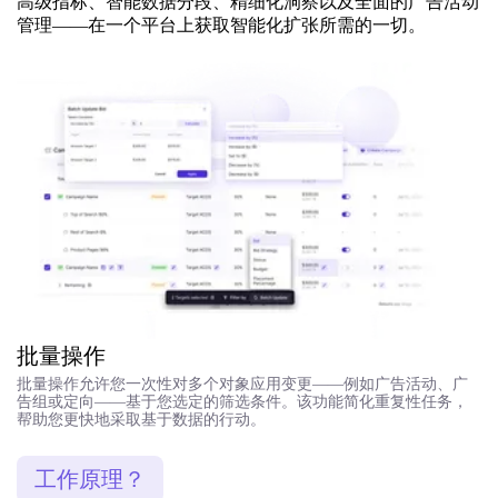
高级指标、智能数据分段、精细化洞察以及全面的广告活动
管理——在一个平台上获取智能化扩张所需的一切。
批量操作
批量操作允许您一次性对多个对象应用变更——例如广告活动、广
告组或定向——基于您选定的筛选条件。该功能简化重复性任务，
帮助您更快地采取基于数据的行动。
工作原理？