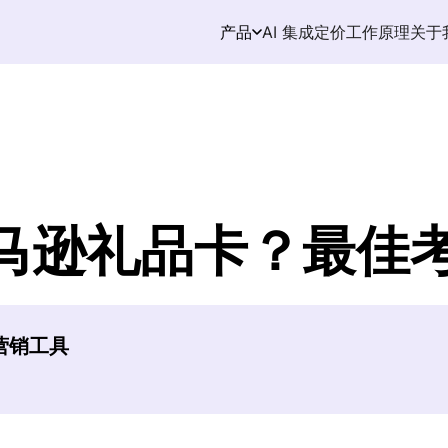
AI 集成
定价
工作原理
关于
产品
马逊礼品卡？最佳
逊营销工具