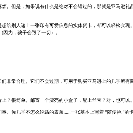
麻烦。但是，如果说有什么是绝对不会错过的，那就是亚马逊礼品
是想给别人递上一张印有可爱信息的实体贺卡，都可以轻松实现
(因为，骗子会毁了一切）。
它们非常合理。它们不会过期，可用于购买亚马逊上的几乎所有
片上？很简单。邮寄一个漂亮的小盒子，配上丝带？对，也可以
你几乎不怎么说话的表弟......一张基本上写着 "随便挑 "