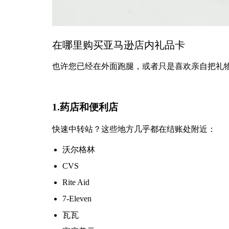
在哪里购买亚马逊店内礼品卡
也许您已经在外面跑腿，或者只是喜欢亲自把礼
1.药店和便利店
快速中转站？这些地方几乎都在结账处附近：
沃尔格林
CVS
Rite Aid
7-Eleven
瓦瓦