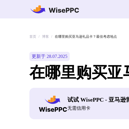
首页
博客
/
/
在哪里购买亚马逊礼品卡？最佳考虑地点
更新于 28.07.2025
在哪里购买亚
试试 WisePPC - 亚马
无需信用卡