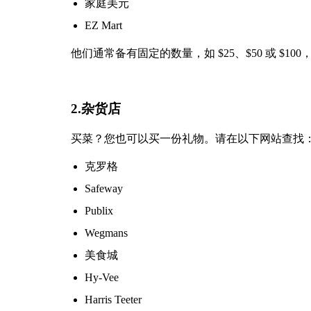
家庭美元
EZ Mart
他们通常备有固定的数量，如 $25、$50 或 $100
2.杂货店
买菜？您也可以买一份礼物。请在以下网站查找
克罗格
Safeway
Publix
Wegmans
美食城
Hy-Vee
Harris Teeter