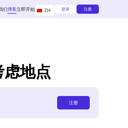
我们
博客
立即开始
登录
注册
ZH
考虑地点
注册