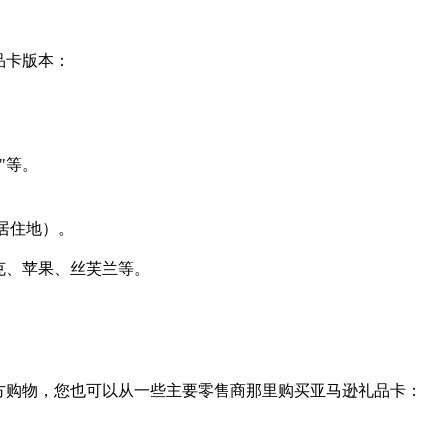
品卡版本：
"等。
居住地）。
克、苹果、丝芙兰等。
方购物，您也可以从一些主要零售商那里购买亚马逊礼品卡：