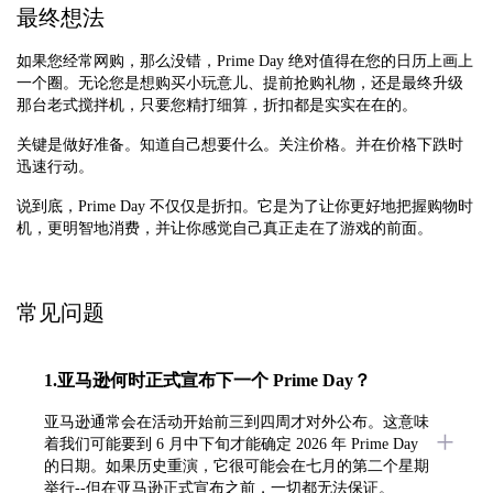
最终想法
如果您经常网购，那么没错，Prime Day 绝对值得在您的日历上画上
一个圈。无论您是想购买小玩意儿、提前抢购礼物，还是最终升级
那台老式搅拌机，只要您精打细算，折扣都是实实在在的。
关键是做好准备。知道自己想要什么。关注价格。并在价格下跌时
迅速行动。
说到底，Prime Day 不仅仅是折扣。它是为了让你更好地把握购物时
机，更明智地消费，并让你感觉自己真正走在了游戏的前面。
常见问题
1.亚马逊何时正式宣布下一个 Prime Day？
亚马逊通常会在活动开始前三到四周才对外公布。这意味
着我们可能要到 6 月中下旬才能确定 2026 年 Prime Day
的日期。如果历史重演，它很可能会在七月的第二个星期
举行--但在亚马逊正式宣布之前，一切都无法保证。