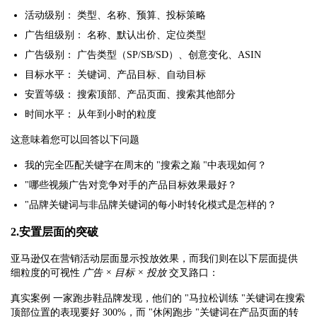
活动级别：
类型、名称、预算、投标策略
广告组级别：
名称、默认出价、定位类型
广告级别：
广告类型（SP/SB/SD）、创意变化、ASIN
目标水平：
关键词、产品目标、自动目标
安置等级：
搜索顶部、产品页面、搜索其他部分
时间水平：
从年到小时的粒度
这意味着您可以回答以下问题
我的完全匹配关键字在周末的 "搜索之巅 "中表现如何？
"哪些视频广告对竞争对手的产品目标效果最好？
"品牌关键词与非品牌关键词的每小时转化模式是怎样的？
2.安置层面的突破
亚马逊仅在营销活动层面显示投放效果，而我们则在以下层面提供
细粒度的可视性
广告 × 目标 × 投放
交叉路口：
真实案例
一家跑步鞋品牌发现，他们的 "马拉松训练 "关键词在搜索
顶部位置的表现要好 300%，而 "休闲跑步 "关键词在产品页面的转