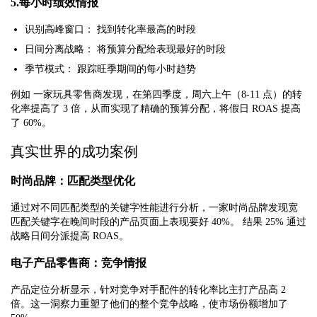
5.每小时绩效情报
识别高峰窗口：
找到转化率最高的时段
日间分离战略：
将预算分配给表现最好的时段
季节模式：
跟踪旺季期间的每小时趋势
例如
一家玩具零售商发现，在第四季度，周六上午（8-11 点）的转
化率提高了 3 倍，从而实现了精确的预算分配，将假日 ROAS 提高
了 60%。
真实世界的成功案例
时尚品牌：匹配类型优化
通过对不同匹配类型的关键字性能进行分析，一家时尚品牌发现宽
匹配关键字在晚间时段的产品页面上表现要好 40%。
结果
25% 通过
战略日间分派提高 ROAS。
电子产品零售商：竞争情报
产品定位分析显示，针对竞争对手配件的转化率比主打产品高 2
倍。这一洞察力重塑了他们的整个竞争战略，使市场份额增加了