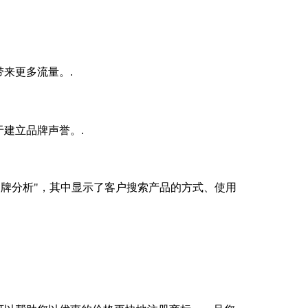
来更多流量。.
助于建立品牌声誉。.
品牌分析"，其中显示了客户搜索产品的方式、使用