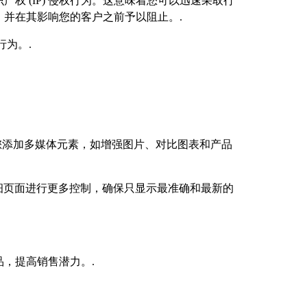
 (IP) 侵权行为。这意味着您可以迅速采取行
并在其影响您的客户之前予以阻止。.
为。.
您添加多媒体元素，如增强图片、对比图表和产品
品详细页面进行更多控制，确保只显示最准确和最新的
，提高销售潜力。.