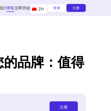
我们
博客
立即开始
登录
注册
ZH
您的品牌：值得
注册