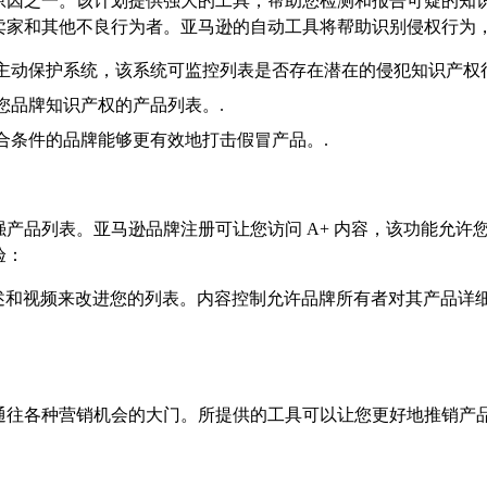
因之一。该计划提供强大的工具，帮助您检测和报告可疑的知识产权
卖家和其他不良行为者。亚马逊的自动工具将帮助识别侵权行为，
主动保护系统，该系统可监控列表是否存在潜在的侵犯知识产权行
您品牌知识产权的产品列表。.
合条件的品牌能够更有效地打击假冒产品。.
产品列表。亚马逊品牌注册可让您访问 A+ 内容，该功能允许
验：
、详细描述和视频来改进您的列表。内容控制允许品牌所有者对其产
通往各种营销机会的大门。所提供的工具可以让您更好地推销产品