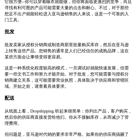
它很方便--你可以穿着睡衣就能做，但你将面临更激烈的竞争，而且
寻找有利可图的产品可能需要大量的点击和耐心。不过，对于那些
想足不出户就能轻松进入亚马逊销售的人来说，这是一个可靠的入
门工具。
批发
批发卖家从授权分销商或制造商那里批量购买库存，然后在亚马逊
上转售这些产品。您销售的通常是人们已经信任的成熟品牌，这在
某些方面会让事情变得更容易。
这是一种系统化程度较高的模式，一旦调试好就能快速发展，但需
要一些文书工作和努力才能开始。对于批发，您可能需要与授权分
销商建立关系，这可能需要营业执照，具体取决于供应商和管辖区
域。开始之前，请查看具体要求。
配送
从纸面上看，Dropshipping 听起来很简单：你列出产品，客户购买，
然后你的供应商直接发货给他们。你从不接触库存，从而减少了管
理费用。
但问题是，亚马逊对代销的要求非常严格。如果你的供应商搞砸了