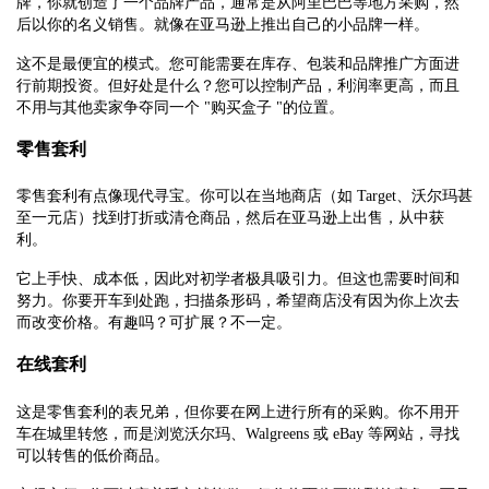
牌，你就创造了一个品牌产品，通常是从阿里巴巴等地方采购，然
后以你的名义销售。就像在亚马逊上推出自己的小品牌一样。
这不是最便宜的模式。您可能需要在库存、包装和品牌推广方面进
行前期投资。但好处是什么？您可以控制产品，利润率更高，而且
不用与其他卖家争夺同一个 "购买盒子 "的位置。
零售套利
零售套利有点像现代寻宝。你可以在当地商店（如 Target、沃尔玛甚
至一元店）找到打折或清仓商品，然后在亚马逊上出售，从中获
利。
它上手快、成本低，因此对初学者极具吸引力。但这也需要时间和
努力。你要开车到处跑，扫描条形码，希望商店没有因为你上次去
而改变价格。有趣吗？可扩展？不一定。
在线套利
这是零售套利的表兄弟，但你要在网上进行所有的采购。你不用开
车在城里转悠，而是浏览沃尔玛、Walgreens 或 eBay 等网站，寻找
可以转售的低价商品。