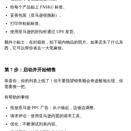
给每个产品贴上 FNSKU 标签。
妥善包装（亚马逊很挑剔）。
打印并粘贴标签。
使用亚马逊的折扣价通过 UPS 发货。
额外小贴士：在封箱前，拍下箱内物品的照片。如果丢失了什么东
西，它可以帮你省去一大笔麻烦。
第 7 步：启动并开始销售
恭喜你，你的列表上线了！但不要指望销售额会奇迹般地出现，你
需要推一把。
有帮助的事情
投放亚马逊 PPC 广告：从小做起，边做边调整。
请求评论：使用亚马逊内置的请求工具。
优化：不断测试列表内容。