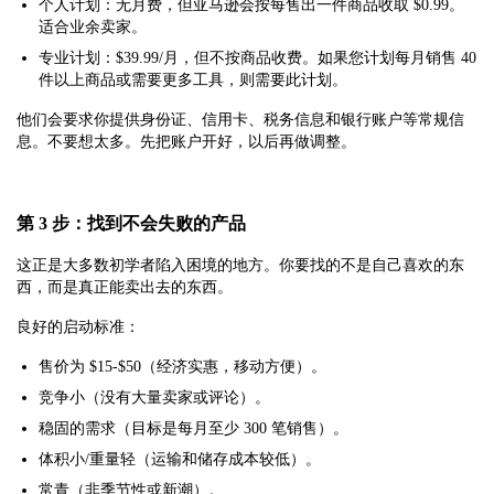
个人计划：无月费，但亚马逊会按每售出一件商品收取 $0.99。
适合业余卖家。
专业计划：$39.99/月，但不按商品收费。如果您计划每月销售 40
件以上商品或需要更多工具，则需要此计划。
他们会要求你提供身份证、信用卡、税务信息和银行账户等常规信
息。不要想太多。先把账户开好，以后再做调整。
第 3 步：找到不会失败的产品
这正是大多数初学者陷入困境的地方。你要找的不是自己喜欢的东
西，而是真正能卖出去的东西。
良好的启动标准：
售价为 $15-$50（经济实惠，移动方便）。
竞争小（没有大量卖家或评论）。
稳固的需求（目标是每月至少 300 笔销售）。
体积小/重量轻（运输和储存成本较低）。
常青（非季节性或新潮）。