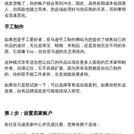
或发货晚了，你的账户就会受到冲击。因此，虽然前期成本低很诱
人，但风险也随之而来。您必须处理好与供应商的关系，否则事情
会迅速恶化。
手工制作
如果您是手工爱好者，亚马逊手工制作网站为您提供了销售自己的
作品的途径，无论是珠宝、蜡烛、木制品，还是其他完全不同的东
西。它就像 Etsy，但在亚马逊的生态系统内。
这种模式非常适合想让自己的作品出现在更多人面前的艺术家和制
作者。但请记住，它不容易扩展。因为所有东西都是你自己制作
的，你的双手能工作多快，生意就能发展多快。
如果你只是想试探一下，可以选择零售或在线套利。如果你想长远
发展，自有品牌或批发可能值得深入研究。
第 2 步：设置卖家账户
前往亚马逊卖家中心并完成注册。您将有两个选项：