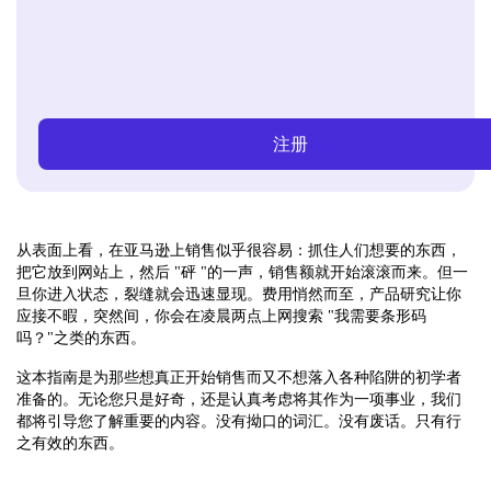
注册
从表面上看，在亚马逊上销售似乎很容易：抓住人们想要的东西，
把它放到网站上，然后 "砰 "的一声，销售额就开始滚滚而来。但一
旦你进入状态，裂缝就会迅速显现。费用悄然而至，产品研究让你
应接不暇，突然间，你会在凌晨两点上网搜索 "我需要条形码
吗？"之类的东西。
这本指南是为那些想真正开始销售而又不想落入各种陷阱的初学者
准备的。无论您只是好奇，还是认真考虑将其作为一项事业，我们
都将引导您了解重要的内容。没有拗口的词汇。没有废话。只有行
之有效的东西。