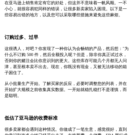
在亚马逊上销售肯定有它的好处，但这并不意味着一帆风顺。一不
小心，就很容易犯同样的错误，让很多新卖家陷入困境。以下是一
些容易出错的地方，以及您可以采取哪些措施来避免这些麻烦。
订购过多、过早
这很诱人，对吧？你发现了一种你认为会畅销的产品，然后想："为
什么不订购 500 件，然后全额投入呢？但是，除非你真正试过水，
否则你的赌注会比你意识到的更大。这些库存可能几个月都无人问
津，甚至根本卖不出去。现在，你既没有现金，又被无法移动的箱
子困住了。
从小批量生产开始。了解买家的反应，必要时调整您的列表，并在
开始扩大规模之前收集真实数据。一开始就稳扎稳打不是谨慎，而
是聪明。
低估了亚马逊的收费标准
很多卖家都会遇到这种情况。你做成了一笔生意，感觉很好，直到