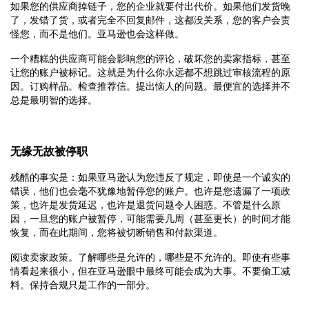
如果您的供应商掉链子，您的企业就要付出代价。如果他们发货晚
了，发错了货，或者完全不回复邮件，这都没关系，您的客户会责
怪您，而不是他们。亚马逊也会这样做。
一个糟糕的供应商可能会影响您的评论，破坏您的卖家指标，甚至
让您的账户被标记。这就是为什么你永远都不想跳过审核流程的原
因。订购样品。检查推荐信。提出恼人的问题。最便宜的选择并不
总是最明智的选择。
无缘无故被停职
残酷的事实是：如果亚马逊认为您违反了规定，即使是一个诚实的
错误，他们也会毫不犹豫地暂停您的账户。也许是您遗漏了一项政
策，也许是发货延迟，也许是退货问题令人困惑。不管是什么原
因，一旦您的账户被暂停，可能需要几周（甚至更长）的时间才能
恢复，而在此期间，您将被切断销售和付款渠道。
阅读卖家政策。了解哪些是允许的，哪些是不允许的。即使有些事
情看起来很小，但在亚马逊眼中最终可能会成为大事。不要偷工减
料。保持合规只是工作的一部分。