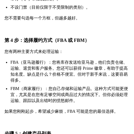
不设门禁（目前仅限于不受限制的类别）。
您不需要勾选每一个方框，但越多越好。
第 4 步：选择履约方式（FBA 或 FBM）
您有两种主要方式来处理运输：
FBA（亚马逊履行）：您将库存发送给亚马逊，他们负责仓储、
运输、退货和客户服务。您还可以获得 Prime 徽章，有助于提高
知名度。缺点是什么？价格不便宜。但对于新手来说，这要容易
得多。
FBM（商家履行）：您自己存储和运输产品。这种方式可能更便
宜，尤其是在您有足够空间或商品过大的情况下。但你必须处理
运输、跟踪以及出错时的愤怒邮件。
如果您刚刚起步，希望减少麻烦，FBA 可能是您的最佳选择。
步骤 5：创建产品列表