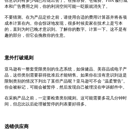
你意识到有多少钱已经花出去了。在推荐费、仓储费、FBA 履行成
本和广告费用之间，你的利润空间可能一眨眼就消失了。
不要猜测。在为产品定价之前，请使用合适的费用计算器并将各项
成本计算在内。你会惊讶地发现，很多时候卖家在技术上是亏本
的，直到为时已晚才意识到。了解你的数字。计算一下。这不是有
趣的部分，但它会挽救你的生意。
意外打破规则
亚马逊有一整套受限类别的生态系统，如保健品、美容品或电子产
品，这些类别需要获得批准后才能销售。如果你在没有意识到这是
限制类别的情况下列出了某些产品呢？亚马逊可不会 "温柔警告"。
你会被标记，可能会被暂停，然后发现自己被埋没在申诉邮件中。
在采购产品之前，一定要检查类别规则。这可能需要多花几分钟时
间，但总比以后处理被暂停的列表要好得多。
选错供应商