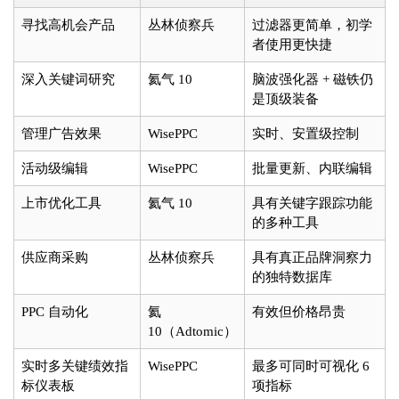
寻找高机会产品
丛林侦察兵
过滤器更简单，初学
者使用更快捷
深入关键词研究
氦气 10
脑波强化器 + 磁铁仍
是顶级装备
管理广告效果
WisePPC
实时、安置级控制
活动级编辑
WisePPC
批量更新、内联编辑
上市优化工具
氦气 10
具有关键字跟踪功能
的多种工具
供应商采购
丛林侦察兵
具有真正品牌洞察力
的独特数据库
PPC 自动化
氦
有效但价格昂贵
10（Adtomic）
实时多关键绩效指
WisePPC
最多可同时可视化 6
标仪表板
项指标