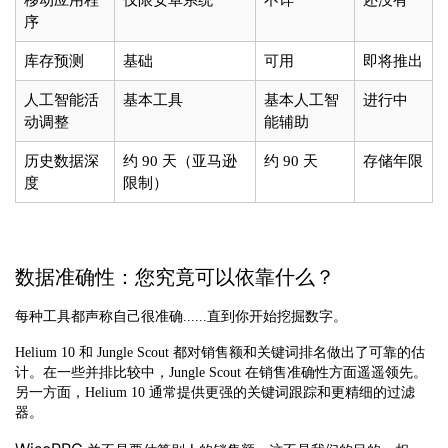
移动应用程
仅限安卓系统
不详
还没有
序
库存预测
基础
可用
即将推出
人工智能活
基本工具
基本人工智
进行中
动调整
能辅助
历史数据深
约 90 天（亚马逊
约 90 天
存储年限
度
限制）
数据准确性：您究竟可以依靠什么？
每种工具都声称自己很准确......直到你开始挖掘数字。
Helium 10 和 Jungle Scout 都对销售额和关键词排名做出了可靠的估
计。在一些并排比较中，Jungle Scout 在销售准确性方面遥遥领先。
另一方面，Helium 10 通常提供更强的关键词跟踪和更精细的过滤
器。