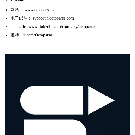
网站： www.octoparse.com
电子邮件： support@octoparse.com
LinkedIn: www.linkedin.com/company/octoparse
推特：x.com/Octoparse