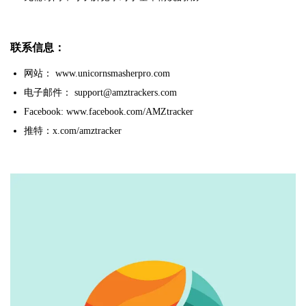
联系信息：
网站： www.unicornsmasherpro.com
电子邮件： support@amztrackers.com
Facebook: www.facebook.com/AMZtracker
推特：x.com/amztracker