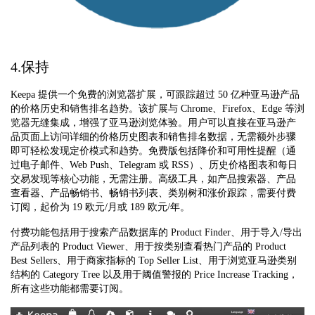
4.保持
Keepa 提供一个免费的浏览器扩展，可跟踪超过 50 亿种亚马逊产品
的价格历史和销售排名趋势。该扩展与 Chrome、Firefox、Edge 等浏
览器无缝集成，增强了亚马逊浏览体验。用户可以直接在亚马逊产
品页面上访问详细的价格历史图表和销售排名数据，无需额外步骤
即可轻松发现定价模式和趋势。免费版包括降价和可用性提醒（通
过电子邮件、Web Push、Telegram 或 RSS）、历史价格图表和每日
交易发现等核心功能，无需注册。高级工具，如产品搜索器、产品
查看器、产品畅销书、畅销书列表、类别树和涨价跟踪，需要付费
订阅，起价为 19 欧元/月或 189 欧元/年。
付费功能包括用于搜索产品数据库的 Product Finder、用于导入/导出
产品列表的 Product Viewer、用于按类别查看热门产品的 Product
Best Sellers、用于商家指标的 Top Seller List、用于浏览亚马逊类别
结构的 Category Tree 以及用于阈值警报的 Price Increase Tracking，
所有这些功能都需要订阅。