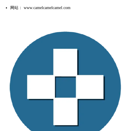
网站： www.camelcamelcamel.com