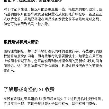
借记卡：提款更快，回旋余地更小
对于借记卡来说，情况可能会更直接一些。根据您的银行政策，亚
马逊的授权可能会导致资金被搁置或从您的账户中提取，甚至在正
式收费之前。虽然亚马逊在商品准备发货之前不会最终完成交易，
但您可能会看到钱马上被扣除。
银行延误和周末滞后
值得注意的是，并非所有银行都以同样的速度行事。有些银行的授
权清算速度快如闪电，而有些银行则需要慢慢来。如果您在周五晚
上或周末假期下单，您可能会看到待处理金额的更新或消失时间有
所延迟。这并不意味着出了什么问题，只是银行按照自己的节奏办
事而已。
了解那些奇怪的 $1 收费
有没有发现过亚马逊的 $1 费用后来消失了？这只是临时授权保留，
不是实际交易。它用于确认您的卡是否有效，是否有可用资金。