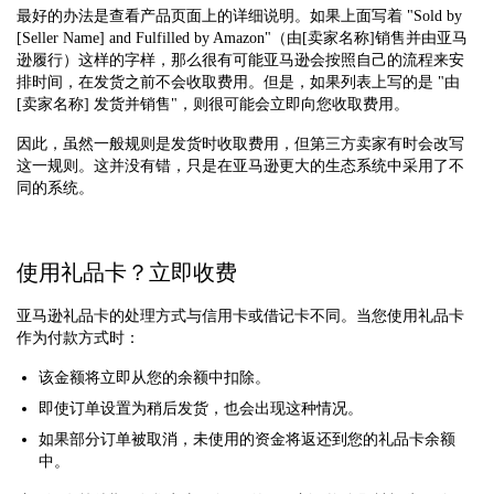
最好的办法是查看产品页面上的详细说明。如果上面写着 "Sold by
[Seller Name] and Fulfilled by Amazon"（由[卖家名称]销售并由亚马
逊履行）这样的字样，那么很有可能亚马逊会按照自己的流程来安
排时间，在发货之前不会收取费用。但是，如果列表上写的是 "由
[卖家名称] 发货并销售"，则很可能会立即向您收取费用。
因此，虽然一般规则是发货时收取费用，但第三方卖家有时会改写
这一规则。这并没有错，只是在亚马逊更大的生态系统中采用了不
同的系统。
使用礼品卡？立即收费
亚马逊礼品卡的处理方式与信用卡或借记卡不同。当您使用礼品卡
作为付款方式时：
该金额将立即从您的余额中扣除。
即使订单设置为稍后发货，也会出现这种情况。
如果部分订单被取消，未使用的资金将返还到您的礼品卡余额
中。