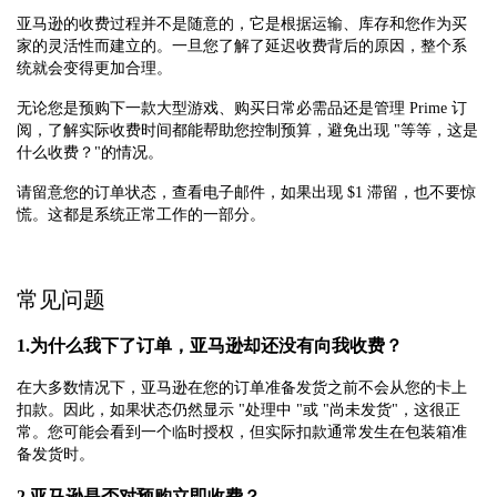
亚马逊的收费过程并不是随意的，它是根据运输、库存和您作为买
家的灵活性而建立的。一旦您了解了延迟收费背后的原因，整个系
统就会变得更加合理。
无论您是预购下一款大型游戏、购买日常必需品还是管理 Prime 订
阅，了解实际收费时间都能帮助您控制预算，避免出现 "等等，这是
什么收费？"的情况。
请留意您的订单状态，查看电子邮件，如果出现 $1 滞留，也不要惊
慌。这都是系统正常工作的一部分。
常见问题
1.为什么我下了订单，亚马逊却还没有向我收费？
在大多数情况下，亚马逊在您的订单准备发货之前不会从您的卡上
扣款。因此，如果状态仍然显示 "处理中 "或 "尚未发货"，这很正
常。您可能会看到一个临时授权，但实际扣款通常发生在包装箱准
备发货时。
2.亚马逊是否对预购立即收费？