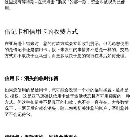
这里没有等待期--在您点击 "购买 "的那一刻，资金即被视为已使
用。
借记卡和信用卡的收费方式
在亚马逊上结账时，您的付款方式会立即收到提示。但无论您使用
的是借记卡还是信用卡，接下来发生的事情并不总是一样的。交易
方式并不取决于亚马逊，而更多取决于您的银行在幕后如何处理。
信用卡：消失的临时扣留
如果您使用的是信用卡，您可能会发现一个小的临时搁置 - 通常是
$1 授权。这是亚马逊确认信用卡处于激活状态且有可用额度的一种
方式。但这种扣留并不是真正的扣款，也不会一直存在。大多数情
况下，一两天后它就会消失，除非您密切关注您的帐户，否则您甚
至不会记得它。