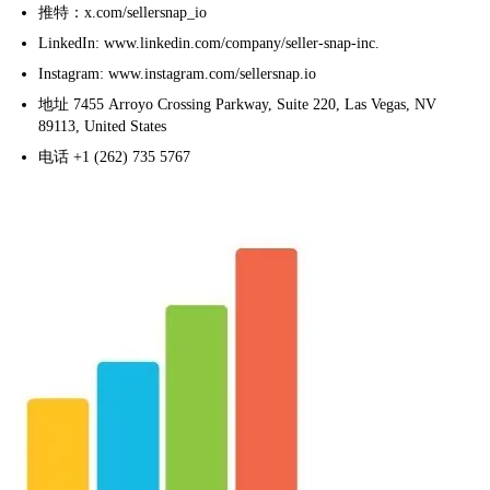
推特：x.com/sellersnap_io
LinkedIn: www.linkedin.com/company/seller-snap-inc.
Instagram: www.instagram.com/sellersnap.io
地址
7455 Arroyo Crossing Parkway, Suite 220, Las Vegas, NV
89113, United States
电话
+1 (262) 735 5767