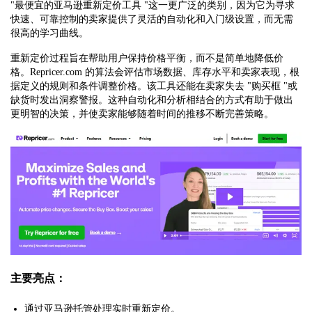
"最便宜的亚马逊重新定价工具 "这一更广泛的类别，因为它为寻求
快速、可靠控制的卖家提供了灵活的自动化和入门级设置，而无需
很高的学习曲线。
重新定价过程旨在帮助用户保持价格平衡，而不是简单地降低价
格。Repricer.com 的算法会评估市场数据、库存水平和卖家表现，根
据定义的规则和条件调整价格。该工具还能在卖家失去 "购买框 "或
缺货时发出洞察警报。这种自动化和分析相结合的方式有助于做出
更明智的决策，并使卖家能够随着时间的推移不断完善策略。
主要亮点：
通过亚马逊托管处理实时重新定价。