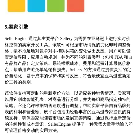
5.卖家引擎
SellerEngine 通过其主要平台 Sellery 为需要在亚马逊上进行实时价
格控制的卖家开发工具。该软件可根据市场情况的变化即时调整价
格，毫不拖延地对竞争对手和购买箱的变化做出反应。用户可以设
置定价界限，应用自动规则，并为不同的列表类型（包括 FBA 和自
有品牌产品）定义策略。系统根据成本、费用和运费计算最低价格
点，帮助用户避免单笔销售损失。Sellery 的方法通过提供灵活的定
价自动化、基于成本的保护和实时反应，符合最便宜亚马逊重新定
价工具的类别。
该软件支持可定制的重新定价方法，以适应各种销售情况。卖家可
以用它创建智能列表，对商品进行分组，并为每组商品指定独特的
策略。它还允许根据销售速度进行调整，帮助卖家平衡自有品牌列
表的利润和营业额。该平台包括由经验丰富的亚马逊专家提供的持
续支持，确保卖家能随着市场的发展完善策略。通过保持重新定价
的连续性和成本意识，SellerEngine 提供了一种无需大量手动输入即
可管理价格变动的实用方法。