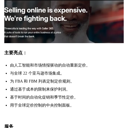
主要亮点：
由人工智能和市场情报驱动的自动重新定价。
与全球 22 个亚马逊市场集成。
为 FBA 和 FBM 列表定制定价规则。
通过基于成本的限制来保护利润。
基于时间的自动化促销和季节性定价。
用于全球定价控制的中央控制面板。
服务