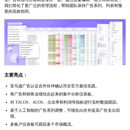
我们简化了更广泛的管理流程，帮助团队保持广告系列、列表和预
算的高效协同。
主要亮点：
亚马逊广告认证合作伙伴确认符合官方最佳实践。
将广告和销售业绩结合起来的集中分析仪表板。
对 TACOS、ACOS、点击率和利润等指标进行实时数据跟踪。
基于人工智能的广告系列调整，可细化出价并提高广告支出回
报。
多账户仪表板可跟踪多个市场概况。