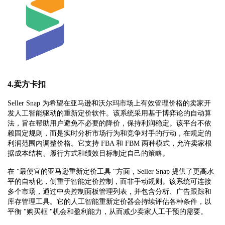
4.卖方卡扣
Seller Snap 为希望在亚马逊和沃尔玛市场上有效管理价格的卖家开
发人工智能驱动的重新定价软件。该系统采用基于博弈论的自动算
法，旨在帮助用户避免不必要的降价，保持利润稳定。该平台不依
赖固定规则，而是实时分析市场行为和竞争对手的行动，在规定的
利润范围内调整价格。它支持 FBA 和 FBM 两种模式，允许卖家根
据成本结构、履行方式和绩效目标制定自己的策略。
在 "最便宜的亚马逊重新定价工具 "方面，Seller Snap 提供了更高水
平的自动化，侧重于智能定价控制，而非手动规则。该系统可连接
多个市场，通过中央控制面板管理列表，并包含分析、广告跟踪和
库存管理工具。它的人工智能重新定价器会持续评估各种条件，以
平衡 "购买框 "机会和盈利能力，从而减少卖家人工干预的需要。