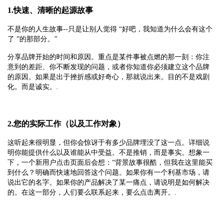
1.快速、清晰的起源故事
不是你的人生故事--只是让别人觉得 “好吧，我知道为什么会有这个
了 ”的那部分。”
分享品牌开始的时间和原因。重点是某件事被点燃的那一刻：你注
意到的差距、你不断发现的问题，或者你知道你必须建立这个品牌
的原因。如果是出于挫折感或好奇心，那就说出来。目的不是戏剧
化。而是诚实。.
2.您的实际工作（以及工作对象）
这听起来很明显，但你会惊讶于有多少品牌埋没了这一点。详细说
明你能提供什么以及谁能从中受益。不是推销，而是事实。想象一
下，一个新用户点击页面后会想：“背景故事很酷，但我在这里能买
到什么？明确而快速地回答这个问题。如果你有一个利基市场，请
说出它的名字。如果你的产品解决了某一痛点，请说明是如何解决
的。在这一部分，人们要么联系起来，要么点击离开。.