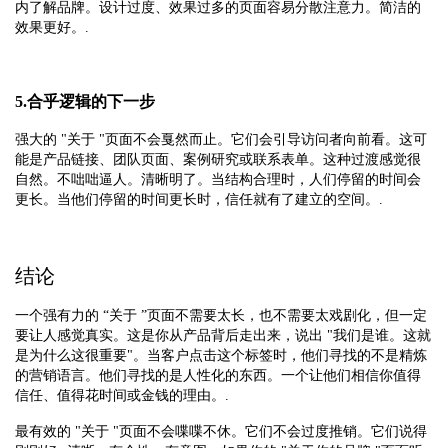
内了解品牌。设计过度、效果过多的页面容易分散注意力。简洁的
效果更好。.
5.合乎逻辑的下一步
强大的 "关于 "页面不会戛然而止。它们会引导访问者向前看。这可
能是产品链接、团队页面、案例研究或联系表单。这种过渡感觉很
自然。不咄咄逼人。清晰明了。当结构合理时，人们停留的时间会
更长。当他们停留的时间更长时，信任就有了建立的空间。.
结论
一个强有力的 “关于 ”页面不需要太长，也不需要太戏剧化，但一定
要让人感觉真实。这是你从产品背后走出来，说出 "我们是谁。这就
是为什么这很重要"。当客户点击这个标签时，他们寻找的不是精炼
的营销语言。他们寻找的是人性化的东西。一个让他们相信你值得
信任、值得花时间或金钱的理由。.
最有效的 "关于 "页面不会喋喋不休。它们不会过度推销。它们说得