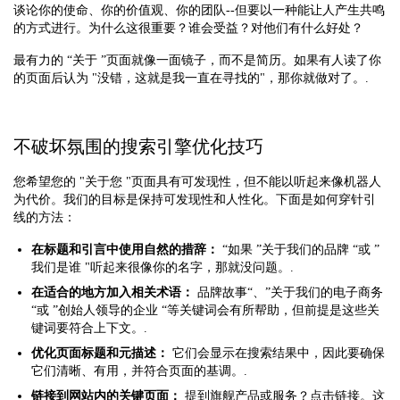
谈论你的使命、你的价值观、你的团队--但要以一种能让人产生共鸣
的方式进行。为什么这很重要？谁会受益？对他们有什么好处？
最有力的 “关于 ”页面就像一面镜子，而不是简历。如果有人读了你
的页面后认为 "没错，这就是我一直在寻找的"，那你就做对了。.
不破坏氛围的搜索引擎优化技巧
您希望您的 "关于您 "页面具有可发现性，但不能以听起来像机器人
为代价。我们的目标是保持可发现性和人性化。下面是如何穿针引
线的方法：
在标题和引言中使用自然的措辞：
“如果 ”关于我们的品牌 “或 ”
我们是谁 "听起来很像你的名字，那就没问题。.
在适合的地方加入相关术语：
品牌故事“、”关于我们的电子商务
“或 ”创始人领导的企业 “等关键词会有所帮助，但前提是这些关
键词要符合上下文。.
优化页面标题和元描述：
它们会显示在搜索结果中，因此要确保
它们清晰、有用，并符合页面的基调。.
链接到网站内的关键页面：
提到旗舰产品或服务？点击链接。这