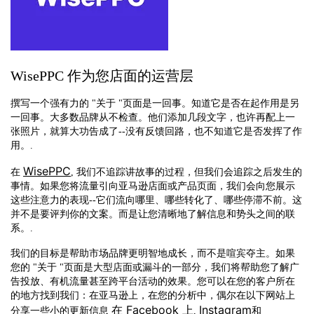
WisePPC 作为您店面的运营层
撰写一个强有力的 "关于 "页面是一回事。知道它是否在起作用是另
一回事。大多数品牌从不检查。他们添加几段文字，也许再配上一
张照片，就算大功告成了--没有反馈回路，也不知道它是否发挥了作
用。.
WisePPC
在
, 我们不追踪讲故事的过程，但我们会追踪之后发生的
事情。如果您将流量引向亚马逊店面或产品页面，我们会向您展示
这些注意力的表现--它们流向哪里、哪些转化了、哪些停滞不前。这
并不是要评判你的文案。而是让您清晰地了解信息和势头之间的联
系。.
我们的目标是帮助市场品牌更明智地成长，而不是喧宾夺主。如果
您的 "关于 "页面是大型店面或漏斗的一部分，我们将帮助您了解广
告投放、有机流量甚至跨平台活动的效果。您可以在您的客户所在
的地方找到我们：在亚马逊上，在您的分析中，偶尔在以下网站上
在 Facebook 上
Instagram
分享一些小的更新信息
,
和