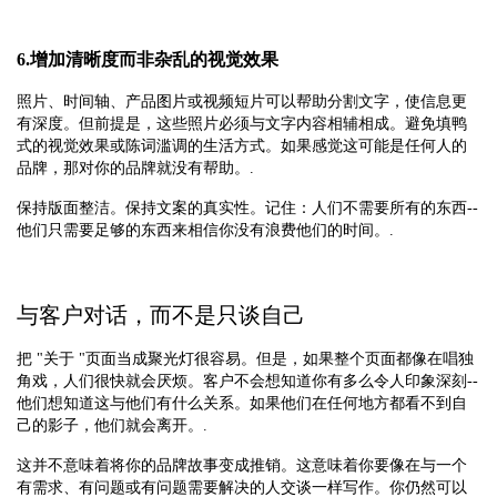
6.增加清晰度而非杂乱的视觉效果
照片、时间轴、产品图片或视频短片可以帮助分割文字，使信息更
有深度。但前提是，这些照片必须与文字内容相辅相成。避免填鸭
式的视觉效果或陈词滥调的生活方式。如果感觉这可能是任何人的
品牌，那对你的品牌就没有帮助。.
保持版面整洁。保持文案的真实性。记住：人们不需要所有的东西--
他们只需要足够的东西来相信你没有浪费他们的时间。.
与客户对话，而不是只谈自己
把 "关于 "页面当成聚光灯很容易。但是，如果整个页面都像在唱独
角戏，人们很快就会厌烦。客户不会想知道你有多么令人印象深刻--
他们想知道这与他们有什么关系。如果他们在任何地方都看不到自
己的影子，他们就会离开。.
这并不意味着将你的品牌故事变成推销。这意味着你要像在与一个
有需求、有问题或有问题需要解决的人交谈一样写作。你仍然可以