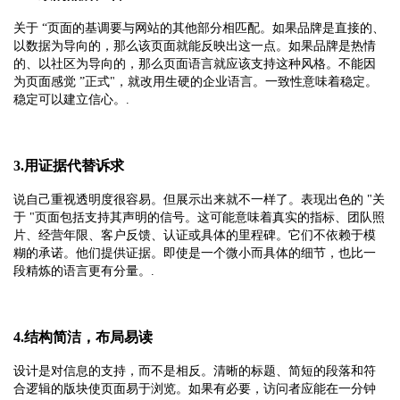
关于 “页面的基调要与网站的其他部分相匹配。如果品牌是直接的、
以数据为导向的，那么该页面就能反映出这一点。如果品牌是热情
的、以社区为导向的，那么页面语言就应该支持这种风格。不能因
为页面感觉 ”正式"，就改用生硬的企业语言。一致性意味着稳定。
稳定可以建立信心。.
3.用证据代替诉求
说自己重视透明度很容易。但展示出来就不一样了。表现出色的 "关
于 "页面包括支持其声明的信号。这可能意味着真实的指标、团队照
片、经营年限、客户反馈、认证或具体的里程碑。它们不依赖于模
糊的承诺。他们提供证据。即使是一个微小而具体的细节，也比一
段精炼的语言更有分量。.
4.结构简洁，布局易读
设计是对信息的支持，而不是相反。清晰的标题、简短的段落和符
合逻辑的版块使页面易于浏览。如果有必要，访问者应能在一分钟