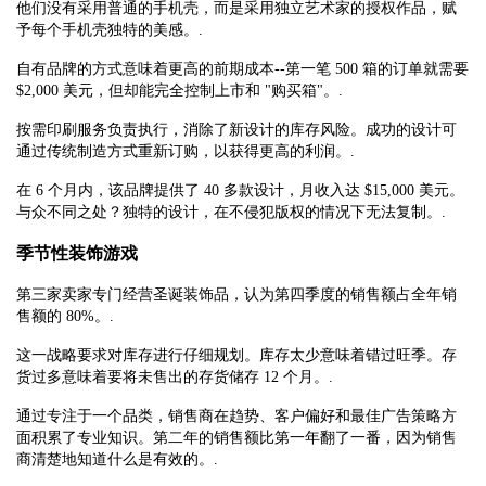
他们没有采用普通的手机壳，而是采用独立艺术家的授权作品，赋
予每个手机壳独特的美感。.
自有品牌的方式意味着更高的前期成本--第一笔 500 箱的订单就需要
$2,000 美元，但却能完全控制上市和 "购买箱"。.
按需印刷服务负责执行，消除了新设计的库存风险。成功的设计可
通过传统制造方式重新订购，以获得更高的利润。.
在 6 个月内，该品牌提供了 40 多款设计，月收入达 $15,000 美元。
与众不同之处？独特的设计，在不侵犯版权的情况下无法复制。.
季节性装饰游戏
第三家卖家专门经营圣诞装饰品，认为第四季度的销售额占全年销
售额的 80%。.
这一战略要求对库存进行仔细规划。库存太少意味着错过旺季。存
货过多意味着要将未售出的存货储存 12 个月。.
通过专注于一个品类，销售商在趋势、客户偏好和最佳广告策略方
面积累了专业知识。第二年的销售额比第一年翻了一番，因为销售
商清楚地知道什么是有效的。.