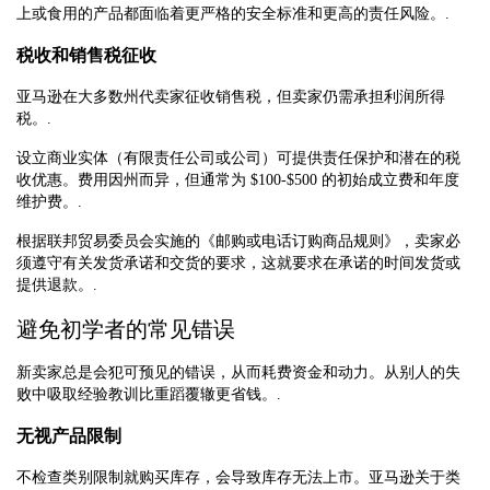
上或食用的产品都面临着更严格的安全标准和更高的责任风险。.
税收和销售税征收
亚马逊在大多数州代卖家征收销售税，但卖家仍需承担利润所得
税。.
设立商业实体（有限责任公司或公司）可提供责任保护和潜在的税
收优惠。费用因州而异，但通常为 $100-$500 的初始成立费和年度
维护费。.
根据联邦贸易委员会实施的《邮购或电话订购商品规则》，卖家必
须遵守有关发货承诺和交货的要求，这就要求在承诺的时间发货或
提供退款。.
避免初学者的常见错误
新卖家总是会犯可预见的错误，从而耗费资金和动力。从别人的失
败中吸取经验教训比重蹈覆辙更省钱。.
无视产品限制
不检查类别限制就购买库存，会导致库存无法上市。亚马逊关于类