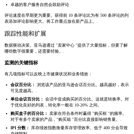
卓越的客户服务自然会鼓励评论
评论速度在早期更为重要。获得前 10 条评论比为有 500 条评论的列
表添加评论影响更大。将工作重点放在新产品上。.
跟踪性能和扩展
数据驱动决策。亚马逊通过 "卖家中心 "提供了大量指标，但要了解
哪些数字很重要，还需要经验。.
监测的关键指标
有几项指标可以反映上市健康状况和业务绩效：
会议百分比：
浏览该产品的亚马逊会话百分比。越高越好，表示
可见度越高。.
单位会议百分比：
会话中促成购买的百分比。这就是转换率。对
于优化良好的列表，转化率一般在 10-20% 之间。.
购买盒子的百分比：
卖家在符合条件时赢得 "购买框 "的频率。
对于有多个卖家的产品，"购买箱 "百分比直接影响销售量。.
IPI 分数：
库存绩效指数衡量库存管理效率。低于 400 分会导致
存储限制。.