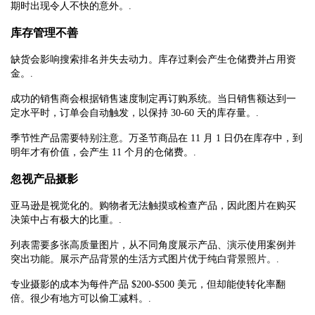
期时出现令人不快的意外。.
库存管理不善
缺货会影响搜索排名并失去动力。库存过剩会产生仓储费并占用资
金。.
成功的销售商会根据销售速度制定再订购系统。当日销售额达到一
定水平时，订单会自动触发，以保持 30-60 天的库存量。.
季节性产品需要特别注意。万圣节商品在 11 月 1 日仍在库存中，到
明年才有价值，会产生 11 个月的仓储费。.
忽视产品摄影
亚马逊是视觉化的。购物者无法触摸或检查产品，因此图片在购买
决策中占有极大的比重。.
列表需要多张高质量图片，从不同角度展示产品、演示使用案例并
突出功能。展示产品背景的生活方式图片优于纯白背景照片。.
专业摄影的成本为每件产品 $200-$500 美元，但却能使转化率翻
倍。很少有地方可以偷工减料。.