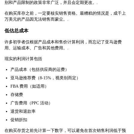
别和产品限制的政策非常广泛，并且会定期更改。.
在购买库存之前，一定要核实销售资格。最糟糕的情况是，成千上
万美元的产品因无法销售而蒙尘。.
低估总成本
许多初学者仅根据产品成本和售价计算利润，而忘记了亚马逊费
用、运输成本、广告和其他费用。.
现实的利润计算包括
产品成本（包括供应商的运费）
亚马逊推荐费（8-15%，视类别而定）
FBA 费用（如适用）
存储费
广告费用（PPC 活动）
退货和退款率
促销折扣
在购买存货之前先计算一下数字，可以避免在首次销售利润低于预