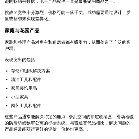
逊的畅销书数据，电子产品配件一直是最畅销的商品之一。.
挑战？竞争十分激烈，价格可能一落千丈。成功需要通过设计、质
量或捆绑来实现差异化。.
家庭与花园产品
家装和整理产品对房主和租房者都有吸引力，从而创造了广泛的客
户群。.
表现突出的包括
存储和组织解决方案
清洁工具和配件
家居装饰用品
小型家具
园艺工具和配件
这些产品通常能解决特定的痛点--杂乱空间的抽屉收纳盒、滑动地毯
的防滑垫或狭窄公寓的壁橱系统。与普通替代品相比，解决问题的
产品通常能获得更好的评价，价格也更高。.