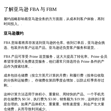
了解亚马逊 FBA 与 FBM
履约战略影响着亚马逊业务的方方面面，从成本到客户体验，再到
时间投入。.
亚马逊履约
FBA 意味着将库存发送到亚马逊的仓库。收到订单后，亚马逊会挑
选、包装并向客户运送产品。亚马逊还负责客户服务和退货。.
FBA 产品可享受 Prime 送货服务，这大大提高了转化率。Prime 会员
希望享受两天免费送货服务，他们通常只筛选符合 Prime 条件的产
品作为搜索结果。.
成本包括仓储费（按立方英尺计算的月费）和履行费（按单位收取
的分拣和运输费）。存储费在第四季度会增加，以防止旺季库存过
剩。.
这种计算方法适用于体积小、重量轻、周转快的产品。一个手机壳
的仓储费为 $0.50，执行费为 $3.00，销售额为 $19.99，这样的计算
是合理的。如果产品体积大、重量重、销售速度慢，则会产生大量
仓储费，从而导致利润减少。.