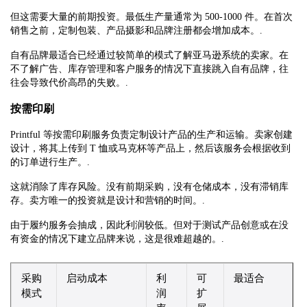
但这需要大量的前期投资。最低生产量通常为 500-1000 件。在首次
销售之前，定制包装、产品摄影和品牌注册都会增加成本。.
自有品牌最适合已经通过较简单的模式了解亚马逊系统的卖家。在
不了解广告、库存管理和客户服务的情况下直接跳入自有品牌，往
往会导致代价高昂的失败。.
按需印刷
Printful 等按需印刷服务负责定制设计产品的生产和运输。卖家创建
设计，将其上传到 T 恤或马克杯等产品上，然后该服务会根据收到
的订单进行生产。.
这就消除了库存风险。没有前期采购，没有仓储成本，没有滞销库
存。卖方唯一的投资就是设计和营销的时间。.
由于履约服务会抽成，因此利润较低。但对于测试产品创意或在没
有资金的情况下建立品牌来说，这是很难超越的。.
采购
启动成本
利
可
最适合
模式
润
扩