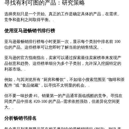
寻找有利可图的产品：研究策略
选择类别只是一个开始。真正的工作是确定具体的产品，在需求、
竞争和盈利之间取得平衡。.
使用亚马逊畅销书排行榜
亚马逊最畅销排行榜每小时更新一次，显示每个类别中排名前 100
位的产品。这些榜单可让您即时了解当前的销售情况。.
亚马逊的官方指南指出，卖家可以通过探索最佳卖家榜单来发现产
品创意和趋势。这些榜单细分为多个子类别，允许深入挖掘特定的
利基市场。.
例如，与其浏览所有 “厨房和餐饮”，不如缩小搜索范围至 “咖啡和茶
配件 ”或 "食品储藏"，以寻找不太明显的机会。.
但不要一味抄袭 #1。销量第一的产品通常面临残酷的竞争。寻找在
同类产品中排名 #20-100 的产品--需求依然强劲，但差异化空间更
大。.
分析畅销书排名