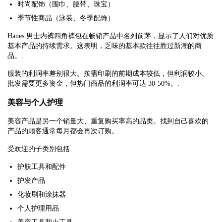
时尚配饰（围巾、腰带、珠宝）
季节性商品（泳装、冬季配饰）
Hanes 男士内裤四角裤包在畅销产品中名列前茅，显示了人们对优质
基本产品的持续需求。这表明，乏味的基本款往往胜过新潮的商
品。.
服装的利润率差别很大。按需印刷的前期成本较低，但利润较小。
批发需要更多资金，但热门商品的利润率可达 30-50%。.
美容与个人护理
美容产品是另一个销量大、重复购买率高的品类。找到自己喜欢的
产品的顾客通常每月都会再次订购。.
受欢迎的子类别包括
护肤工具和配件
护发产品
化妆刷和涂抹器
个人护理用品