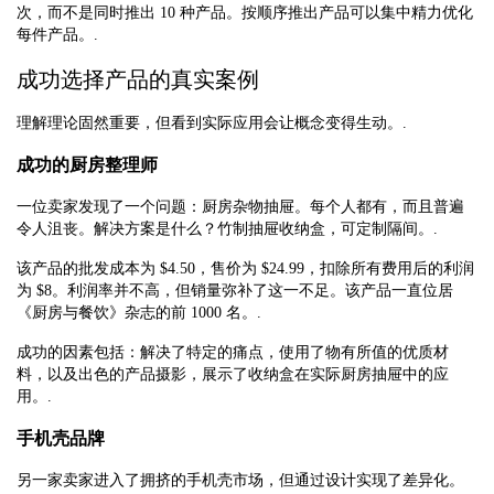
次，而不是同时推出 10 种产品。按顺序推出产品可以集中精力优化
每件产品。.
成功选择产品的真实案例
理解理论固然重要，但看到实际应用会让概念变得生动。.
成功的厨房整理师
一位卖家发现了一个问题：厨房杂物抽屉。每个人都有，而且普遍
令人沮丧。解决方案是什么？竹制抽屉收纳盒，可定制隔间。.
该产品的批发成本为 $4.50，售价为 $24.99，扣除所有费用后的利润
为 $8。利润率并不高，但销量弥补了这一不足。该产品一直位居
《厨房与餐饮》杂志的前 1000 名。.
成功的因素包括：解决了特定的痛点，使用了物有所值的优质材
料，以及出色的产品摄影，展示了收纳盒在实际厨房抽屉中的应
用。.
手机壳品牌
另一家卖家进入了拥挤的手机壳市场，但通过设计实现了差异化。