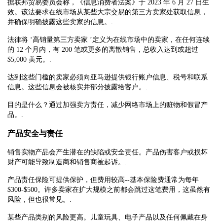
据联邦贸易委员会称，《信息消费者法案》于 2023 年 6 月 27 日生
效。该法要求在线市场从某些大宗交易的第三方卖家处获取信息，
并确保明确披露这些卖家的信息。.
法律将 ‘高销量第三方卖家 ’定义为在线市场中的卖家，在任何连续
的 12 个月内，有 200 笔或更多的离散销售，总收入达到或超过
$5,000 美元。.
达到这些门槛的卖家必须向亚马逊提供银行账户信息、税号和联系
信息。这些信息会被核实并部分披露给客户。.
目的是什么？通过加强卖方责任，减少网络市场上的赃物和假冒产
品。.
产品安全与责任
销售实物产品会产生潜在的缺陷或安全责任。产品伤害客户或损坏
财产可能导致制造商和销售商被起诉。.
产品责任保险可提供保护，但费用较高--基本保险费通常为每年
$300-$500。许多卖家在扩大规模之前都会跳过这笔费用，这虽然有
风险，但也很常见。.
某些产品类别的风险更高。儿童玩具、电子产品以及任何佩戴在身