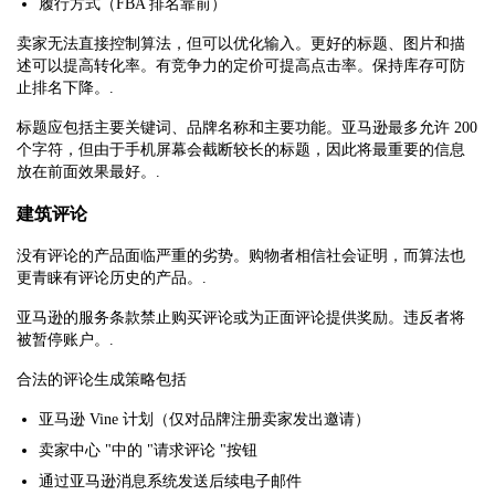
履行方式（FBA 排名靠前）
卖家无法直接控制算法，但可以优化输入。更好的标题、图片和描
述可以提高转化率。有竞争力的定价可提高点击率。保持库存可防
止排名下降。.
标题应包括主要关键词、品牌名称和主要功能。亚马逊最多允许 200
个字符，但由于手机屏幕会截断较长的标题，因此将最重要的信息
放在前面效果最好。.
建筑评论
没有评论的产品面临严重的劣势。购物者相信社会证明，而算法也
更青睐有评论历史的产品。.
亚马逊的服务条款禁止购买评论或为正面评论提供奖励。违反者将
被暂停账户。.
合法的评论生成策略包括
亚马逊 Vine 计划（仅对品牌注册卖家发出邀请）
卖家中心 "中的 "请求评论 "按钮
通过亚马逊消息系统发送后续电子邮件