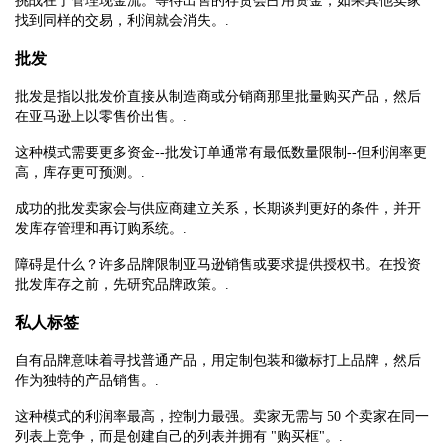
挑战在于管理现金流。等待出售的存货会占用资金，如果其他卖家
找到同样的交易，利润就会消失。.
批发
批发是指以批发价直接从制造商或分销商那里批量购买产品，然后
在亚马逊上以零售价出售。.
这种模式需要更多资金--批发订单通常有最低数量限制--但利润率更
高，库存更可预测。.
成功的批发卖家会与供应商建立关系，长期谈判更好的条件，并开
发库存管理和再订购系统。.
障碍是什么？许多品牌限制亚马逊销售或要求提供授权书。在投资
批发库存之前，先研究品牌政策。.
私人标签
自有品牌意味着寻找普通产品，用定制包装和徽标打上品牌，然后
作为独特的产品销售。.
这种模式的利润率最高，控制力最强。卖家无需与 50 个卖家在同一
列表上竞争，而是创建自己的列表并拥有 "购买框"。.