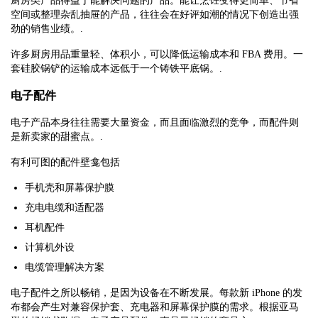
厨房类产品得益于能解决问题的产品。能让烹饪变得更简单、节省
空间或整理杂乱抽屉的产品，往往会在好评如潮的情况下创造出强
劲的销售业绩。.
许多厨房用品重量轻、体积小，可以降低运输成本和 FBA 费用。一
套硅胶锅铲的运输成本远低于一个铸铁平底锅。.
电子配件
电子产品本身往往需要大量资金，而且面临激烈的竞争，而配件则
是新卖家的甜蜜点。.
有利可图的配件壁龛包括
手机壳和屏幕保护膜
充电电缆和适配器
耳机配件
计算机外设
电缆管理解决方案
电子配件之所以畅销，是因为设备在不断发展。每款新 iPhone 的发
布都会产生对兼容保护套、充电器和屏幕保护膜的需求。根据亚马