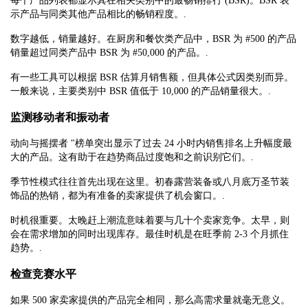
每个产品列表都显示其在相关类别中的最畅销排行 (BSR)。BSR 表
示产品与同类其他产品相比的畅销程度。.
数字越低，销量越好。在厨房和餐饮类产品中，BSR 为 #500 的产品
销量超过同类产品中 BSR 为 #50,000 的产品。.
有一些工具可以根据 BSR 估算月销售额，但具体公式因类别而异。
一般来说，主要类别中 BSR 值低于 10,000 的产品销量很大。.
监测移动者和振动者
动向与摇摆者 "榜单突出显示了过去 24 小时内销售排名上升幅度最
大的产品。这有助于在趋势商品过度饱和之前识别它们。.
季节性模式往往首先出现在这里。初春露营装备或八月底万圣节装
饰品的热销，都为有准备的卖家提供了机会窗口。.
时机很重要。太晚赶上潮流意味着要与几十个卖家竞争。太早，则
会在需求增加的同时出现库存。最佳时机是在旺季前 2-3 个月抓住
趋势。.
检查竞赛水平
如果 500 家卖家提供的产品完全相同，那么高需求量就毫无意义。