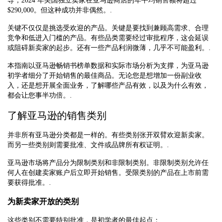
导，2024 年美国独立卖家在亚马逊商店的年平均销售额将超过
$290,000。但这种成功并非偶然。.
关键不仅仅是挑选受欢迎的产品。关键是要找到兼顾高需求、合理
竞争和低进入门槛的产品。有些品类需要经过审批程序，这会延误
或阻碍新卖家的起步。还有一些产品利润微薄，几乎不可能盈利。.
本指南以亚马逊畅销书榜单数据和实际市场分析为支撑，为亚马逊
初学者细分了开始销售的最佳商品。无论您是想增加一份副业收
入，还是想开展全面业务，了解哪些产品有效，以及为什么有效，
都会让您事半功倍。.
了解亚马逊的销售类别
并非所有亚马逊分类都是一样的。有些类别张开双臂欢迎新卖家。
而另一些类别则需要批准、文件或品牌所有权证明。.
亚马逊市场将产品分为限制类别和非限制类别。非限制类别允许任
何人在创建卖家账户后立即开始销售。受限类别的产品在上市前需
要获得批准。.
为新卖家开放的类别
这些类别不需要特别批准，是初学者的最佳起点：