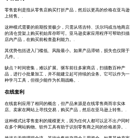
零售套利是指从零售店购买打折产品，然后以更高的价格在亚马逊
上转售。.
这种模式需要的前期投资极少，只需从塔吉特、沃尔玛或当地商店
的清仓货架上购买初始库存即可。亚马逊卖家应用程序可帮助扫描
店内产品，在购买前检查盈利能力。.
其优势包括进入门槛低、风险最小。如果产品滞销，损失也仅限于
几件。.
缺点？时间密集，难以扩展。驱车前往多家商店，扫描数百种产
品，进行小批量加工，并不能建立起可持续的业务。它可以作为一
种学习工具，但很少能作为长期战略。.
在线套利
在线套利应用了相同的概念，但产品来源是在线零售商而非实体
店。卖家在网站上寻找交易，购买产品，然后在亚马逊上转售。.
这种模式比零售套利的规模更大，因为任何人都可以足不出户同时
在多个网站购物。软件工具有助于识别零售商之间的价格差异。.