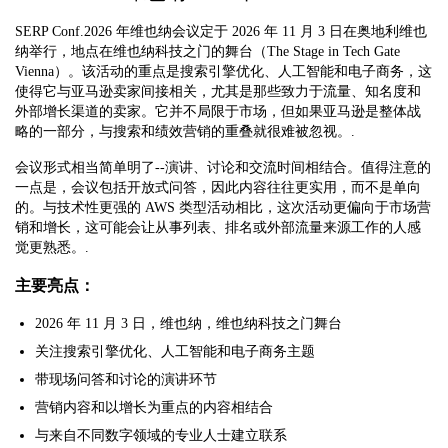
SERP Conf.2026 年维也纳会议定于 2026 年 11 月 3 日在奥地利维也
纳举行，地点在维也纳科技之门的舞台（The Stage in Tech Gate
Vienna）。该活动的重点是搜索引擎优化、人工智能和电子商务，这
使得它与亚马逊卖家间接相关，尤其是那些致力于流量、知名度和
外部增长渠道的卖家。它并不局限于市场，但如果亚马逊是整体战
略的一部分，与搜索和绩效营销的重叠就很难被忽视。.
会议形式相当简单明了--演讲、讨论和交流时间相结合。值得注意的
一点是，会议包括开放式问答，因此内容往往更实用，而不是单向
的。与技术性更强的 AWS 类型活动相比，这次活动更偏向于市场营
销和增长，这可能会让从事列表、排名或外部流量来源工作的人感
觉更熟悉。.
主要亮点：
2026 年 11 月 3 日，维也纳，维也纳科技之门舞台
关注搜索引擎优化、人工智能和电子商务主题
带现场问答和讨论的演讲环节
营销内容和以增长为重点的内容相结合
与来自不同数字领域的专业人士建立联系