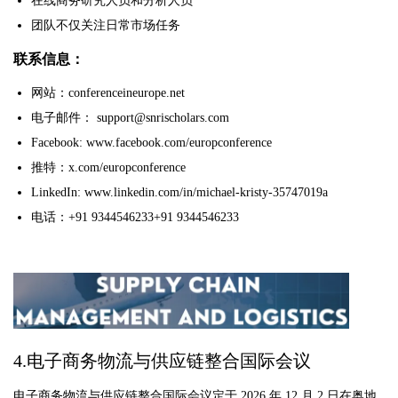
在线商务研究人员和分析人员
团队不仅关注日常市场任务
联系信息：
网站：conferenceineurope.net
电子邮件： support@snrischolars.com
Facebook: www.facebook.com/europconference
推特：x.com/europconference
LinkedIn: www.linkedin.com/in/michael-kristy-35747019a
电话：+91 9344546233+91 9344546233
4.电子商务物流与供应链整合国际会议
电子商务物流与供应链整合国际会议定于 2026 年 12 月 2 日在奥地