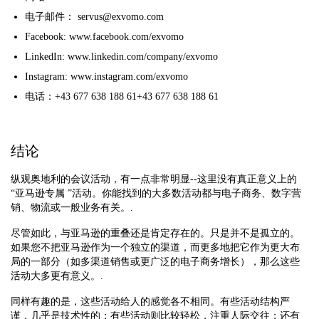
电子邮件： servus@exvomo.com
Facebook: www.facebook.com/exvomo
LinkedIn: www.linkedin.com/company/exvomo
Instagram: www.instagram.com/exvomo
电话：+43 677 638 188 61+43 677 638 188 61
结论
纵观奥地利的会议活动，有一点非常明显--这里没有真正意义上的
“亚马逊专属 ”活动。你能找到的大多数活动都与电子商务、数字营
销、物流或一般业务有关。.
尽管如此，与亚马逊的重叠还是肯定存在的。只是并不是孤立的。
如果您不把亚马逊作为一个独立的渠道，而更多地把它作为更大布
局的一部分（如多渠道销售或更广泛的电子商务增长），那么这些
活动大多更有意义。.
同样有趣的是，这些活动给人的感觉各不相同。有些活动结构严
谨，几乎是技术性的；有些活动则比较轻松，注重人际交往；还有