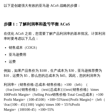
以下是创建强大有效的亚马逊 ACoS 战略的步骤：
步骤 1：了解利润率和盈亏平衡 ACoS
在优化 ACoS 之前，您需要了解产品利润率的基本情况。计算利润
率时要考虑以下几点：
销售成本（COGS）
亚马逊费用
运费
例如，如果产品售价为 $100，生产成本为 $30，亚马逊推荐费为
$10，运费为 $5，那么您的总成本为 $45。因此，您的利润率为
利润率=（销售价格-总成本-销售价格）×100 （left）（
（frac{text{销售价格}- （text{总成本}}{text{销售价格｝\times
100Profit Margin=（Selling Price销售价格-Total Cost总成本）×100
Profit Margin=（100-45100）×100=55%text{Profit Margin}=（left（
\frac{100 - 45}{100} \right) \times 100 = 55\%Profit
Margin=（100100-45）×100=55%