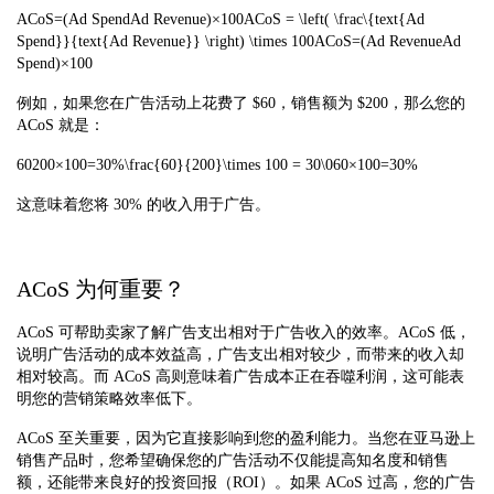
ACoS=(Ad SpendAd Revenue)×100ACoS = \left( \frac\{text{Ad
Spend}}{text{Ad Revenue}} \right) \times 100ACoS=(Ad RevenueAd
Spend)×100
例如，如果您在广告活动上花费了 $60，销售额为 $200，那么您的
ACoS 就是：
60200×100=30%\frac{60}{200}\times 100 = 30\060×100=30%
这意味着您将 30% 的收入用于广告。
ACoS 为何重要？
ACoS 可帮助卖家了解广告支出相对于广告收入的效率。ACoS 低，
说明广告活动的成本效益高，广告支出相对较少，而带来的收入却
相对较高。而 ACoS 高则意味着广告成本正在吞噬利润，这可能表
明您的营销策略效率低下。
ACoS 至关重要，因为它直接影响到您的盈利能力。当您在亚马逊上
销售产品时，您希望确保您的广告活动不仅能提高知名度和销售
额，还能带来良好的投资回报（ROI）。如果 ACoS 过高，您的广告