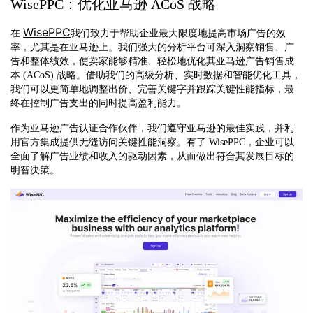
WisePPC：优化亚马逊 ACoS 战略
WisePPC
在
我们致力于帮助企业最大限度地提高市场广告的效
率，尤其是在亚马逊上。我们强大的分析平台可深入洞察销售、广
告和整体绩效，使卖家能够精准、轻松地优化其亚马逊广告销售成
本 (ACoS) 战略。借助我们的高级分析、实时数据和智能优化工具，
我们可以更简单地调整出价、完善关键字并跟踪关键性能指标，最
终在控制广告支出的同时提高盈利能力。
作为亚马逊广告认证合作伙伴，我们遵守亚马逊的最佳实践，并利
用官方集成提供无缝访问关键性能洞察。有了 WisePPC，企业可以
全面了解广告业绩和收入的驱动因素，从而做出符合其发展目标的
明智决策。