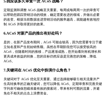
5.我应该多久审查一次 ACoS 战略？
定期监测和调整 ACoS 战略至关重要。每周或每两周一次的审查可
以帮助您跟踪营销活动的绩效，确定需要改进的领域，并做出必要
的改变。根据当前数据改进营销活动的频率越高，就能越有效地控
制 ACoS 并取得更好的效果。
6.ACoS 对新产品的推出有好处吗？
是的，在新产品发布期间，ACoS 可能会较高，因为您需要专注于建
立知名度和产生初始销售额。虽然在早期阶段您可以接受较高的
ACoS，但随着时间的推移，产品逐渐成熟，您开始看到有机增长和
更具成本效益的转换，您的目标仍然应该是完善您的策略，降低
ACoS。
7.关键词在 ACoS 优化中扮演什么角色？
关键词对于 ACoS 优化至关重要。通过选择能够吸引相关流量并产
生高转换率的正确关键词，您可以降低 ACoS。定期审查和完善关键
字列表可确保您瞄准最有效的搜索词，带来有利可图的流量，并避
免在不相关的点击上浪费资金。