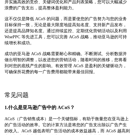
并实施高效的竞价、关键词优化和产品列表策略，您可以大幅减少
浪费的广告支出，提高整体盈利能力。
这不仅仅是降低 ACoS 的问题，而是要使您的广告努力与您的业务
目标保持一致，无论是最大限度地提高知名度、支持新产品发布，
还是提高品牌知名度。通过持续监控、定期优化营销活动以及利用
WisePPC 等先进工具，您可以完善 ACoS 战略，推动亚马逊的可持
续增长和成功。
成功的亚马逊 ACoS 战略需要耐心和精确。不断测试、分析数据并
做出明智的调整，以改进您的营销活动，随着时间的推移，您将看
到对您的底线产生的影响。有效管理 ACoS 是盈利的关键驱动力，
可确保所花费的每一广告费用都能带来最佳回报。
常见问题
1.什么是亚马逊广告中的 ACoS？
ACoS（广告销售成本）是一个关键指标，有助于衡量您在亚马逊上
的广告活动的效率。它的计算方法是将您的广告支出除以广告产生
的收入。ACoS 越低表明广告活动的成本效益越高，而 ACoS 越高则