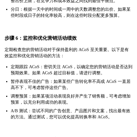
整出价上限，在竞争力和成本效益之间找到最佳平衡点。
分日：根据一天中的时间或一周中的天数调整您的出价。如果某
些时段或日子的转化率较高，则在这些时段分配更多预算。
步骤 6：监控和优化营销活动绩效
定期检查您的营销活动对于保持盈利的 ACoS 至关重要。以下是有
效监控和优化营销活动的方法：
定期跟踪 ACoS：密切关注 ACoS，以确定您的营销活动是否达到
预期效果。如果 ACoS 超过目标值，请进行调整。
暂停表现不佳的广告：如果某些广告转化率不高或 ACoS 一直居
高不下，可考虑暂停这些广告。
调整预算：如果某项活动表现良好并产生了销售额，可考虑增加
预算，以充分利用成功的表现。
A/B 测试：尝试不同的广告创意、产品图片和文案，找出最有效
的方法。通过测试，您可以优化提高转换率和 ACoS。