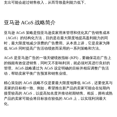
支出可能会超过销售收入，从而导致盈利能力低下。
亚马逊 ACoS 战略简介
亚马逊 ACoS 策略是指亚马逊卖家用来管理和优化其广告销售成本
（ACoS）的结构化方法，目的是在最大限度地提高盈利能力的同
时，最大限度地减少浪费的广告费用。从本质上讲，它是卖家为降
低 ACoS 同时提高广告活动绩效而采用的一系列策略和方法。
ACoS 是亚马逊广告的一项关键绩效指标 (KPI)，要确保花在广告上
的钱能有效促进销售，同时又不影响利润，就必须对其进行良好的
管理。ACoS 战略通过为 ACoS 设定明确的目标并相应调整广告活
动，帮助卖家平衡广告预算和销售业绩。
精心策划的 ACoS 战略不仅是要最大限度地降低 ACoS，还要使其与
卖家的目标相一致。例如，希望推出新产品的卖家可能会在短期内
接受较高的 ACoS，以提高知名度并推动初期销售。相反，拥有成熟
产品的卖家可能会将目标放在较低的 ACoS 上，以实现利润最大
化。