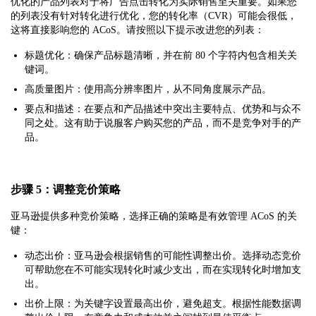
优化的产品列表对于将广告点击转化为实际销售至关重要。如果您
的列表没有针对转化进行优化，您的转化率（CVR）可能会很低，
这将直接影响您的 ACoS。请按照以下提示改进您的列表：
标题优化：确保产品标题清晰，并在前 80 个字符内包含相关关
键词。
高质量图片：使用高分辨率图片，从不同角度展示产品。
要点和描述：在要点和产品描述中突出主要特点、优势和与众不
同之处。这有助于说服客户购买您的产品，而不是竞争对手的产
品。
步骤 5：调整竞价策略
亚马逊提供多种竞价策略，选择正确的策略是有效管理 ACoS 的关
键：
动态出价：亚马逊会根据销售的可能性调整出价。选择动态竞价
可帮助您在不可能实现转化时减少支出，而在实现转化时增加支
出。
出价上限：为关键字设置最高出价，避免超支。根据性能数据调