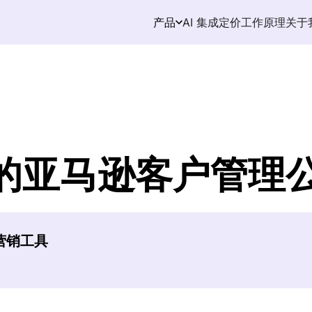
AI 集成
定价
工作原理
关于
产品
的亚马逊客户管理
逊营销工具