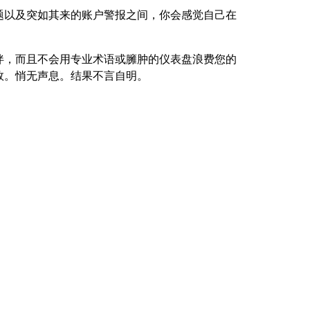
题以及突如其来的账户警报之间，你会感觉自己在
伴，而且不会用专业术语或臃肿的仪表盘浪费您的
效。悄无声息。结果不言自明。