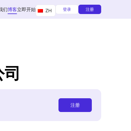
我们
博客
立即开始
登录
注册
ZH
公司
注册