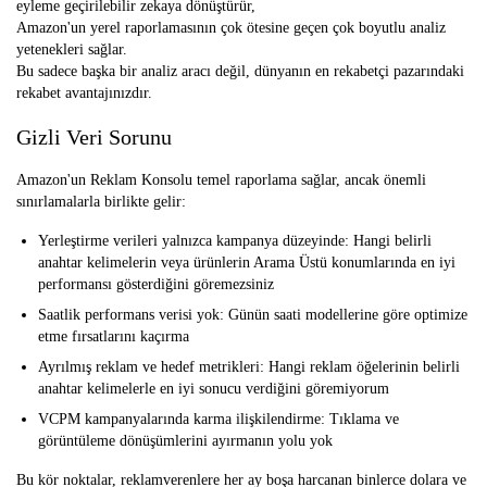
eyleme geçirilebilir zekaya dönüştürür,
Amazon'un yerel raporlamasının çok ötesine geçen çok boyutlu analiz
yetenekleri sağlar.
Bu sadece başka bir analiz aracı değil, dünyanın en rekabetçi pazarındaki
rekabet avantajınızdır.
Gizli Veri Sorunu
Amazon'un Reklam Konsolu temel raporlama sağlar, ancak önemli
sınırlamalarla birlikte gelir:
Yerleştirme verileri yalnızca kampanya düzeyinde:
Hangi belirli
anahtar kelimelerin veya ürünlerin Arama Üstü konumlarında en iyi
performansı gösterdiğini göremezsiniz
Saatlik performans verisi yok:
Günün saati modellerine göre optimize
etme fırsatlarını kaçırma
Ayrılmış reklam ve hedef metrikleri:
Hangi reklam öğelerinin belirli
anahtar kelimelerle en iyi sonucu verdiğini göremiyorum
VCPM kampanyalarında karma ilişkilendirme:
Tıklama ve
görüntüleme dönüşümlerini ayırmanın yolu yok
Bu kör noktalar, reklamverenlere her ay boşa harcanan binlerce dolara ve