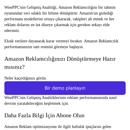
WisePPC'nin Gelişmiş Analitiği, Amazon Reklamcılığını bir tahmin
oyunundan veri odaklı bir bilime dönüştürür. Amazon'un gizlediği
performans modellerini ortaya çıkararak, rakipleri alt etmek ve her
reklam dolarını en üst düzeye çıkarmak için gereken zekayı elde
edersiniz.
Eksik verilere dayanarak karar vermeyi bırakın. Amazon Reklamcılık
performansınızın tam resmini görmeye başlayın.
Amazon Reklamcılığınızı Dönüştürmeye Hazır
mısınız?
Neler kaçırdığınızı görün.
Bir demo planlayın
WisePPC'nin Gelişmiş Analitiklerinin reklam performansınızda nasıl
devrim yaratabileceğini keşfetmek için.
Daha Fazla Bilgi İçin Abone Olun
Amazon Reklam optimizasyonu ile ilgili haftalık ipuçlarını gelen