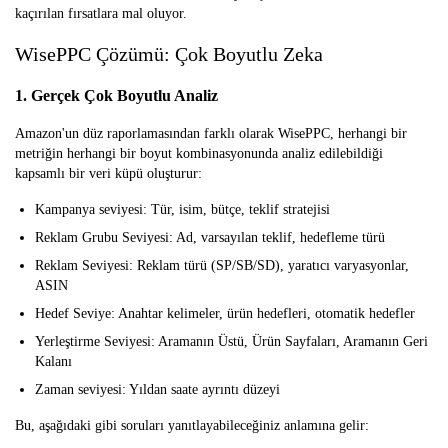
kaçırılan fırsatlara mal oluyor.
WisePPC Çözümü: Çok Boyutlu Zeka
1. Gerçek Çok Boyutlu Analiz
Amazon'un düz raporlamasından farklı olarak WisePPC, herhangi bir
metriğin herhangi bir boyut kombinasyonunda analiz edilebildiği
kapsamlı bir veri küpü oluşturur:
Kampanya seviyesi:
Tür, isim, bütçe, teklif stratejisi
Reklam Grubu Seviyesi:
Ad, varsayılan teklif, hedefleme türü
Reklam Seviyesi:
Reklam türü (SP/SB/SD), yaratıcı varyasyonlar,
ASIN
Hedef Seviye:
Anahtar kelimeler, ürün hedefleri, otomatik hedefler
Yerleştirme Seviyesi:
Aramanın Üstü, Ürün Sayfaları, Aramanın Geri
Kalanı
Zaman seviyesi:
Yıldan saate ayrıntı düzeyi
Bu, aşağıdaki gibi soruları yanıtlayabileceğiniz anlamına gelir: