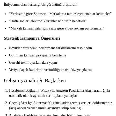
İhtiyacınız olan herhangi bir görünümü oluşturun:
“Yerleşime göre Sponsorlu Markalarda tam eşleşen anahtar kelimeler”
“Hafta sonları elektronik ürünler için ürün hedefleri”
“Markalı kampanyalar için saate göre video reklam performansı”
Stratejik Kampanya Öngörüleri
Boyutlar arasındaki performans farklılıklarını tespit edin
Optimum kampanya yapısını belirleme
Cerrahi teklif ayarlamaları yapın
Veriye dayalı kararlarla verimliliği en üst düzeye çıkarın
Gelişmiş Analitiğe Başlarken
Hesabınızı Bağlayın:
WisePPC, Amazon Pazarlama Akışı aracılığıyla
otomatik olarak ayrıntılı veri toplamaya başlar
Geçmiş Veri İçe Aktarma:
90 güne kadar geçmiş verileri dolduruyoruz
(akış öncesi veriler sınırlı ayrıntıya sahip olsa da)
Analytics Dashboard'a erişin:
Analizler bölümüne gidin