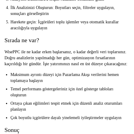
İlk Analizinizi Oluşturun:
Boyutları seçin, filtreler uygulayın,
sonuçları görselleştirin
Harekete geçin:
İçgörüleri toplu işlemler veya otomatik kurallar
aracılığıyla uygulayın
Sırada ne var?
WisePPC ile ne kadar erken başlarsanız, o kadar değerli veri toplarsınız.
Doğru analizlerin yapılmadığı her gün, optimizasyon fırsatlarının
kaçırıldığı bir gündür. İşte yatırımınızı nasıl en üst düzeye çıkaracağınız:
Maksimum ayrıntı düzeyi için Pazarlama Akışı verilerini hemen
toplamaya başlayın
Temel performans göstergeleriniz için özel gösterge tabloları
oluşturun
Ortaya çıkan eğilimleri tespit etmek için düzenli analiz oturumları
planlayın
Çok boyutlu içgörülere dayalı yinelemeli iyileştirmeler uygulayın
Sonuç