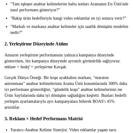
“Tam eşleşen anahtar kelimelerim hafta sonları Aramanın En Üstü'nde
nasıl performans gösteriyor?”
“Rakip ürün hedefleriyle hangi video reklamlar en iyi sonucu verir?”
“Markalı ve markasız anahtar kelimeler için saatlik dönüşüm modelim
nedir?”
2. Yerleştirme Düzeyinde Atılım
Amazon yerleştirme performansını yalnızca kampanya düzeyinde
gösterirken, biz kampanya düzeyinde ayrıntılı görünürlük sağlıyoruz.
reklam × hedef × yerleştirme
Kavşak:
Gerçek Dünya Örneği:
Bir koşu ayakkabısı markası, “maraton
antrenmanı” anahtar kelimelerinin Arama Üstü konumlarında 300% daha
iyi performans gösterdiğini, “gündelik koşu” anahtar kelimelerinin ise
Ürün Sayfalarında daha iyi dönüşüm sağladığını keşfetti. Bunları hedefli
yerleşim ayarlamalarıyla ayrı kampanyalara bölerek ROAS'ı 45%
artırdılar.
3. Reklam × Hedef Performans Matrisi
Yaratıcı-Anahtar Kelime Sinerjisi:
Video reklamlar yaşam tarzı