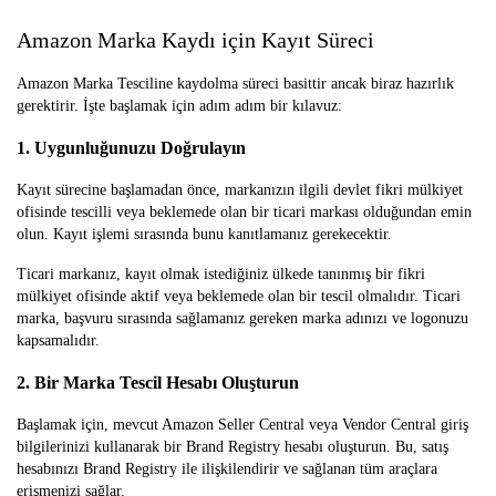
Amazon Marka Kaydı için Kayıt Süreci
Amazon Marka Tesciline kaydolma süreci basittir ancak biraz hazırlık
gerektirir. İşte başlamak için adım adım bir kılavuz:
1. Uygunluğunuzu Doğrulayın
Kayıt sürecine başlamadan önce, markanızın ilgili devlet fikri mülkiyet
ofisinde tescilli veya beklemede olan bir ticari markası olduğundan emin
olun. Kayıt işlemi sırasında bunu kanıtlamanız gerekecektir.
Ticari markanız, kayıt olmak istediğiniz ülkede tanınmış bir fikri
mülkiyet ofisinde aktif veya beklemede olan bir tescil olmalıdır. Ticari
marka, başvuru sırasında sağlamanız gereken marka adınızı ve logonuzu
kapsamalıdır.
2. Bir Marka Tescil Hesabı Oluşturun
Başlamak için, mevcut Amazon Seller Central veya Vendor Central giriş
bilgilerinizi kullanarak bir Brand Registry hesabı oluşturun. Bu, satış
hesabınızı Brand Registry ile ilişkilendirir ve sağlanan tüm araçlara
erişmenizi sağlar.