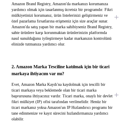
Amazon Brand Registry, Amazon'da markanızı korumanıza
yardımcı olmak için tasarlanmış ücretsiz bir programdır. Fikri
mülkiyetinizi korumanız, ürün listelerinizi geliştirmeniz ve
özel pazarlama fırsatlarına erişmeniz için size araçlar sunar.
Amazon'da satış yapan bir marka sahibiyseniz Brand Registry,
sahte ürünlere karşı korunmaktan ürünlerinizin platformda
nasıl sunulduğunu iyileştirmeye kadar markanızın kontrolünü
elinizde tutmanıza yardımcı olur.
2. Amazon Marka Tesciline katılmak için bir ticari
markaya ihtiyacım var mı?
Evet, Amazon Marka Kaydı'na kaydolmak için tescilli bir
ticari markaya veya beklemede olan bir ticari marka
başvurusuna ihtiyacınız vardır. Ticari marka, onaylı bir devlet
fikri mülkiyet (IP) ofisi tarafından verilmelidir. Henüz bir
ticari markanız yoksa Amazon'un IP Hızlandırıcı programı bir
tane edinmenize ve kayıt sürecini hızlandırmanıza yardımcı
olabilir.