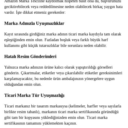
Amazon Marka Tesciline kaydolmak nispeten basit olsa da, başvurunuzu
geciktirebilecek veya reddedilmesine neden olabilecek birkaç yaygın hata
vardır. İşte dikkat etmeniz gerekenler:
Marka Adınızla Uyuşmazlıklar
Kayıt sırasında girdiğiniz marka adının ticari marka kaydıyla tam olarak
eşleştiğinden emin olun. Fazladan boşluk veya farklı büyük harf
kullanımı gibi küçük tutarsızlıklar bile sorunlara neden olabilir.
Hatalı Resim Gönderimleri
Yalnızca marka adınızın ürüne kalıcı olarak yapıştırıldığı görselleri
gönderin. Çıkartmalar, etiketler veya çıkarılabilir etiketler gereksinimleri
karşılamayacaktır, bu nedenle ürün ambalajınızın yönergelere uygun
olduğundan emin olun.
Ticari Marka Tür Uyuşmazlığı
Ticari markanız bir tasarım markasıysa (kelimeler, harfler veya sayılarla
birlikte resim tabanlı), markanın ticari marka sertifikasında göründüğü
gibi tam bir kopyasını yüklediğinizden emin olun. Ticari marka
sertifikasının tamamını yüklemekten kaçının.