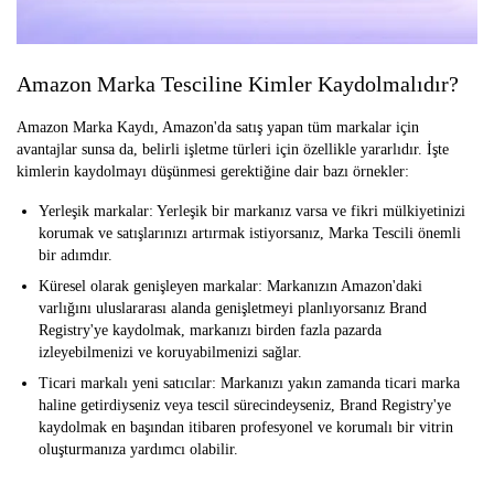
Amazon Marka Tesciline Kimler Kaydolmalıdır?
Amazon Marka Kaydı, Amazon'da satış yapan tüm markalar için
avantajlar sunsa da, belirli işletme türleri için özellikle yararlıdır. İşte
kimlerin kaydolmayı düşünmesi gerektiğine dair bazı örnekler:
Yerleşik markalar: Yerleşik bir markanız varsa ve fikri mülkiyetinizi
korumak ve satışlarınızı artırmak istiyorsanız, Marka Tescili önemli
bir adımdır.
Küresel olarak genişleyen markalar: Markanızın Amazon'daki
varlığını uluslararası alanda genişletmeyi planlıyorsanız Brand
Registry'ye kaydolmak, markanızı birden fazla pazarda
izleyebilmenizi ve koruyabilmenizi sağlar.
Ticari markalı yeni satıcılar: Markanızı yakın zamanda ticari marka
haline getirdiyseniz veya tescil sürecindeyseniz, Brand Registry'ye
kaydolmak en başından itibaren profesyonel ve korumalı bir vitrin
oluşturmanıza yardımcı olabilir.