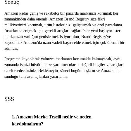
Sonuç
Amazon kadar geniş ve rekabetçi bir pazarda markanızı korumak her
zamankinden daha önemli. Amazon Brand Registry size fikri
mülkiyetinizi korumak, ürün listelerinizi geliştirmek ve özel pazarlama
fırsatlarına erişmek için gerekli araçları sağlar. İster yeni başlıyor ister
markanızın varlığını genişletmek istiyor olun, Brand Registry'ye
kaydolmak Amazon'da uzun vadeli başarı elde etmek için çok önemli bir
adımdır.
Programa kaydolarak yalnızca markanızı korumakla kalmayacak, aynı
zamanda işinizi büyütmenize yardımcı olacak değerli bilgiler ve araçlar
da elde edeceksiniz. Beklemeyin, süreci bugün başlatın ve Amazon'un
sunduğu tüm avantajlardan yararlanın.
SSS
1. Amazon Marka Tescili nedir ve neden
kaydolmalıyım?