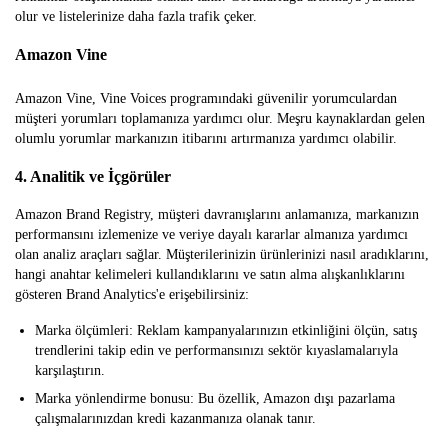
olur ve listelerinize daha fazla trafik çeker.
Amazon Vine
Amazon Vine, Vine Voices programındaki güvenilir yorumculardan
müşteri yorumları toplamanıza yardımcı olur. Meşru kaynaklardan gelen
olumlu yorumlar markanızın itibarını artırmanıza yardımcı olabilir.
4. Analitik ve İçgörüler
Amazon Brand Registry, müşteri davranışlarını anlamanıza, markanızın
performansını izlemenize ve veriye dayalı kararlar almanıza yardımcı
olan analiz araçları sağlar. Müşterilerinizin ürünlerinizi nasıl aradıklarını,
hangi anahtar kelimeleri kullandıklarını ve satın alma alışkanlıklarını
gösteren Brand Analytics'e erişebilirsiniz:
Marka ölçümleri: Reklam kampanyalarınızın etkinliğini ölçün, satış
trendlerini takip edin ve performansınızı sektör kıyaslamalarıyla
karşılaştırın.
Marka yönlendirme bonusu: Bu özellik, Amazon dışı pazarlama
çalışmalarınızdan kredi kazanmanıza olanak tanır.