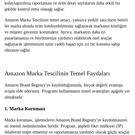
kolaylaştırılmış raporlaması ve ürün detay sayfalarını daha etkili bir
şekilde kontrol etme olanağı sağlar.
Amazon Marka Tescilinin temel amacı, yalnızca yetkili satıcıların belirli
bir marka altında ürün listeleyebilmesini sağlayarak markanın kimliğini
ve müşteri güvenini korumaktır. Ayrıca, markanızı daha iyi
pazarlamanıza ve büyütmenize yardımcı olabilecek özel araçlar
sağlayarak işletmenizin uzun vadeli başarı için iyi bir konuma sahip
olmasını sağlar.
Amazon Marka Tescilinin Temel Faydaları
Amazon Brand Registry'ye kaydolduğunuzda, birçok değerli avantaja
erişim elde edersiniz. Programı kullanmanın temel avantajları aşağıda yer
almaktadır:
1. Marka Koruması
Marka koruması, işletmelerin Amazon Brand Registry'ye kaydolmasının
en önemli nedenlerinden biridir. Program, şüpheli fikri mülkiyet (IP)
ihlallerini tespit etmenize ve raporlamanıza yardımcı olacak güçlü araçlar