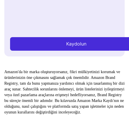
Kaydolun
Amazon'da bir marka oluşturuyorsanız, fikri mülkiyetinizi korumak ve
ürünlerinizin öne çıkmasını sağlamak çok önemlidir. Amazon Brand
Registry, tam da bunu yapmanıza yardımcı olmak için tasarlanmış bir dizi
araç sunar. Sahtecilik sorunlarını önlemeyi, ürün listelerinizi iyileştirmeyi
veya özel pazarlama araçlarına erişmeyi hedefliyorsanız, Brand Registry
bu süreçte önemli bir adımdır. Bu kılavuzda Amazon Marka Kaydı'nın ne
olduğunu, nasıl çalıştığını ve platformda satış yapan işletmeler için neden
oyunun kurallarını değiştirdiğini inceleyeceğiz.