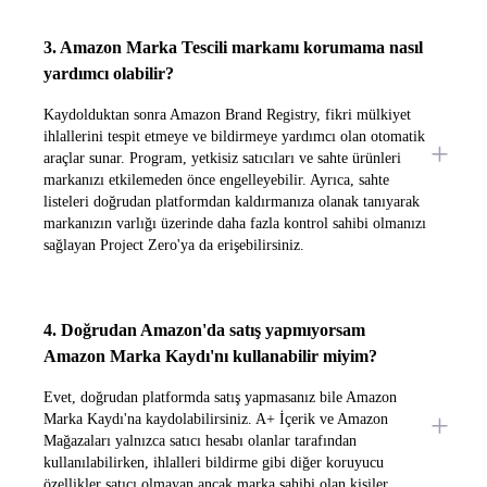
3. Amazon Marka Tescili markamı korumama nasıl
yardımcı olabilir?
Kaydolduktan sonra Amazon Brand Registry, fikri mülkiyet
ihlallerini tespit etmeye ve bildirmeye yardımcı olan otomatik
araçlar sunar. Program, yetkisiz satıcıları ve sahte ürünleri
markanızı etkilemeden önce engelleyebilir. Ayrıca, sahte
listeleri doğrudan platformdan kaldırmanıza olanak tanıyarak
markanızın varlığı üzerinde daha fazla kontrol sahibi olmanızı
sağlayan Project Zero'ya da erişebilirsiniz.
4. Doğrudan Amazon'da satış yapmıyorsam
Amazon Marka Kaydı'nı kullanabilir miyim?
Evet, doğrudan platformda satış yapmasanız bile Amazon
Marka Kaydı'na kaydolabilirsiniz. A+ İçerik ve Amazon
Mağazaları yalnızca satıcı hesabı olanlar tarafından
kullanılabilirken, ihlalleri bildirme gibi diğer koruyucu
özellikler satıcı olmayan ancak marka sahibi olan kişiler