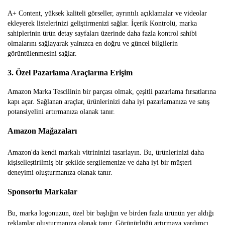
A+ Content, yüksek kaliteli görseller, ayrıntılı açıklamalar ve videolar
ekleyerek listelerinizi geliştirmenizi sağlar. İçerik Kontrolü, marka
sahiplerinin ürün detay sayfaları üzerinde daha fazla kontrol sahibi
olmalarını sağlayarak yalnızca en doğru ve güncel bilgilerin
görüntülenmesini sağlar.
3. Özel Pazarlama Araçlarına Erişim
Amazon Marka Tescilinin bir parçası olmak, çeşitli pazarlama fırsatlarına
kapı açar. Sağlanan araçlar, ürünlerinizi daha iyi pazarlamanıza ve satış
potansiyelini artırmanıza olanak tanır.
Amazon Mağazaları
Amazon'da kendi markalı vitrininizi tasarlayın. Bu, ürünlerinizi daha
kişiselleştirilmiş bir şekilde sergilemenize ve daha iyi bir müşteri
deneyimi oluşturmanıza olanak tanır.
Sponsorlu Markalar
Bu, marka logonuzun, özel bir başlığın ve birden fazla ürünün yer aldığı
reklamlar oluşturmanıza olanak tanır. Görünürlüğü artırmaya yardımcı