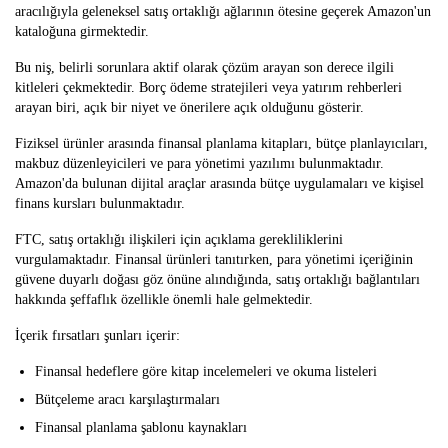
aracılığıyla geleneksel satış ortaklığı ağlarının ötesine geçerek Amazon'un
kataloğuna girmektedir.
Bu niş, belirli sorunlara aktif olarak çözüm arayan son derece ilgili
kitleleri çekmektedir. Borç ödeme stratejileri veya yatırım rehberleri
arayan biri, açık bir niyet ve önerilere açık olduğunu gösterir.
Fiziksel ürünler arasında finansal planlama kitapları, bütçe planlayıcıları,
makbuz düzenleyicileri ve para yönetimi yazılımı bulunmaktadır.
Amazon'da bulunan dijital araçlar arasında bütçe uygulamaları ve kişisel
finans kursları bulunmaktadır.
FTC, satış ortaklığı ilişkileri için açıklama gerekliliklerini
vurgulamaktadır. Finansal ürünleri tanıtırken, para yönetimi içeriğinin
güvene duyarlı doğası göz önüne alındığında, satış ortaklığı bağlantıları
hakkında şeffaflık özellikle önemli hale gelmektedir.
İçerik fırsatları şunları içerir:
Finansal hedeflere göre kitap incelemeleri ve okuma listeleri
Bütçeleme aracı karşılaştırmaları
Finansal planlama şablonu kaynakları