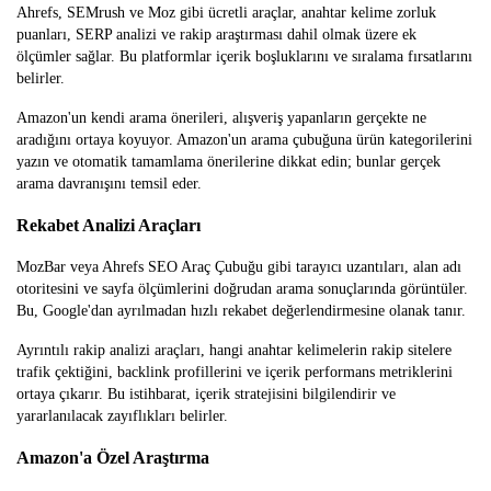
Ahrefs, SEMrush ve Moz gibi ücretli araçlar, anahtar kelime zorluk
puanları, SERP analizi ve rakip araştırması dahil olmak üzere ek
ölçümler sağlar. Bu platformlar içerik boşluklarını ve sıralama fırsatlarını
belirler.
Amazon'un kendi arama önerileri, alışveriş yapanların gerçekte ne
aradığını ortaya koyuyor. Amazon'un arama çubuğuna ürün kategorilerini
yazın ve otomatik tamamlama önerilerine dikkat edin; bunlar gerçek
arama davranışını temsil eder.
Rekabet Analizi Araçları
MozBar veya Ahrefs SEO Araç Çubuğu gibi tarayıcı uzantıları, alan adı
otoritesini ve sayfa ölçümlerini doğrudan arama sonuçlarında görüntüler.
Bu, Google'dan ayrılmadan hızlı rekabet değerlendirmesine olanak tanır.
Ayrıntılı rakip analizi araçları, hangi anahtar kelimelerin rakip sitelere
trafik çektiğini, backlink profillerini ve içerik performans metriklerini
ortaya çıkarır. Bu istihbarat, içerik stratejisini bilgilendirir ve
yararlanılacak zayıflıkları belirler.
Amazon'a Özel Araştırma