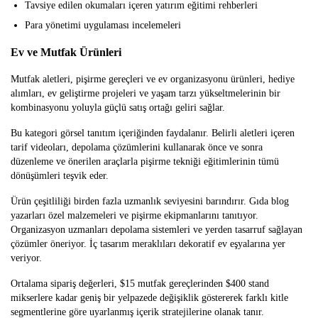
Tavsiye edilen okumaları içeren yatırım eğitimi rehberleri
Para yönetimi uygulaması incelemeleri
Ev ve Mutfak Ürünleri
Mutfak aletleri, pişirme gereçleri ve ev organizasyonu ürünleri, hediye
alımları, ev geliştirme projeleri ve yaşam tarzı yükseltmelerinin bir
kombinasyonu yoluyla güçlü satış ortağı geliri sağlar.
Bu kategori görsel tanıtım içeriğinden faydalanır. Belirli aletleri içeren
tarif videoları, depolama çözümlerini kullanarak önce ve sonra
düzenleme ve önerilen araçlarla pişirme tekniği eğitimlerinin tümü
dönüşümleri teşvik eder.
Ürün çeşitliliği birden fazla uzmanlık seviyesini barındırır. Gıda blog
yazarları özel malzemeleri ve pişirme ekipmanlarını tanıtıyor.
Organizasyon uzmanları depolama sistemleri ve yerden tasarruf sağlayan
çözümler öneriyor. İç tasarım meraklıları dekoratif ev eşyalarına yer
veriyor.
Ortalama sipariş değerleri, $15 mutfak gereçlerinden $400 stand
mikserlere kadar geniş bir yelpazede değişiklik göstererek farklı kitle
segmentlerine göre uyarlanmış içerik stratejilerine olanak tanır.