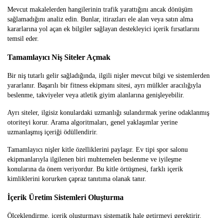
Mevcut makalelerden hangilerinin trafik yarattığını ancak dönüşüm
sağlamadığını analiz edin. Bunlar, itirazları ele alan veya satın alma
kararlarına yol açan ek bilgiler sağlayan destekleyici içerik fırsatlarını
temsil eder.
Tamamlayıcı Niş Siteler Açmak
Bir niş tutarlı gelir sağladığında, ilgili nişler mevcut bilgi ve sistemlerden
yararlanır. Başarılı bir fitness ekipmanı sitesi, ayrı mülkler aracılığıyla
beslenme, takviyeler veya atletik giyim alanlarına genişleyebilir.
Ayrı siteler, ilgisiz konulardaki uzmanlığı sulandırmak yerine odaklanmış
otoriteyi korur. Arama algoritmaları, genel yaklaşımlar yerine
uzmanlaşmış içeriği ödüllendirir.
Tamamlayıcı nişler kitle özelliklerini paylaşır. Ev tipi spor salonu
ekipmanlarıyla ilgilenen biri muhtemelen beslenme ve iyileşme
konularına da önem veriyordur. Bu kitle örtüşmesi, farklı içerik
kimliklerini korurken çapraz tanıtıma olanak tanır.
İçerik Üretim Sistemleri Oluşturma
Ölçeklendirme, içerik oluşturmayı sistematik hale getirmeyi gerektirir.