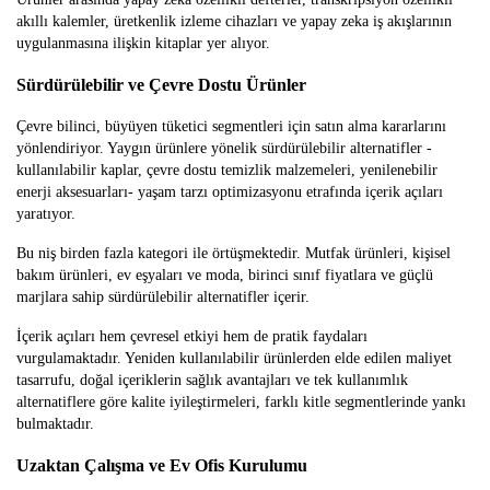
akıllı kalemler, üretkenlik izleme cihazları ve yapay zeka iş akışlarının
uygulanmasına ilişkin kitaplar yer alıyor.
Sürdürülebilir ve Çevre Dostu Ürünler
Çevre bilinci, büyüyen tüketici segmentleri için satın alma kararlarını
yönlendiriyor. Yaygın ürünlere yönelik sürdürülebilir alternatifler -
kullanılabilir kaplar, çevre dostu temizlik malzemeleri, yenilenebilir
enerji aksesuarları- yaşam tarzı optimizasyonu etrafında içerik açıları
yaratıyor.
Bu niş birden fazla kategori ile örtüşmektedir. Mutfak ürünleri, kişisel
bakım ürünleri, ev eşyaları ve moda, birinci sınıf fiyatlara ve güçlü
marjlara sahip sürdürülebilir alternatifler içerir.
İçerik açıları hem çevresel etkiyi hem de pratik faydaları
vurgulamaktadır. Yeniden kullanılabilir ürünlerden elde edilen maliyet
tasarrufu, doğal içeriklerin sağlık avantajları ve tek kullanımlık
alternatiflere göre kalite iyileştirmeleri, farklı kitle segmentlerinde yankı
bulmaktadır.
Uzaktan Çalışma ve Ev Ofis Kurulumu