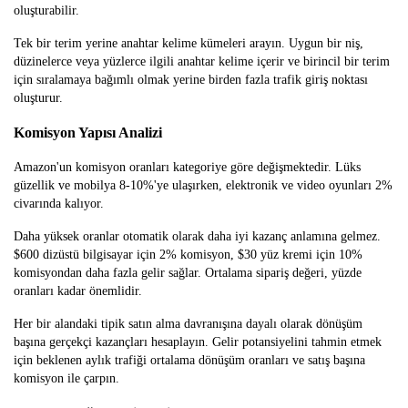
oluşturabilir.
Tek bir terim yerine anahtar kelime kümeleri arayın. Uygun bir niş,
düzinelerce veya yüzlerce ilgili anahtar kelime içerir ve birincil bir terim
için sıralamaya bağımlı olmak yerine birden fazla trafik giriş noktası
oluşturur.
Komisyon Yapısı Analizi
Amazon'un komisyon oranları kategoriye göre değişmektedir. Lüks
güzellik ve mobilya 8-10%'ye ulaşırken, elektronik ve video oyunları 2%
civarında kalıyor.
Daha yüksek oranlar otomatik olarak daha iyi kazanç anlamına gelmez.
$600 dizüstü bilgisayar için 2% komisyon, $30 yüz kremi için 10%
komisyondan daha fazla gelir sağlar. Ortalama sipariş değeri, yüzde
oranları kadar önemlidir.
Her bir alandaki tipik satın alma davranışına dayalı olarak dönüşüm
başına gerçekçi kazançları hesaplayın. Gelir potansiyelini tahmin etmek
için beklenen aylık trafiği ortalama dönüşüm oranları ve satış başına
komisyon ile çarpın.