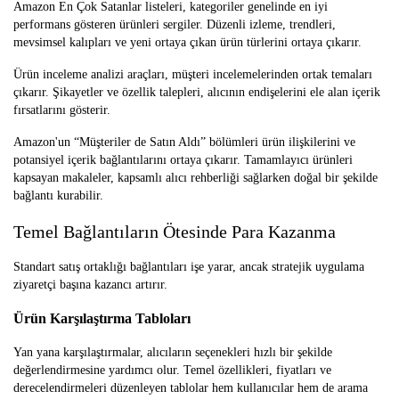
Amazon En Çok Satanlar listeleri, kategoriler genelinde en iyi
performans gösteren ürünleri sergiler. Düzenli izleme, trendleri,
mevsimsel kalıpları ve yeni ortaya çıkan ürün türlerini ortaya çıkarır.
Ürün inceleme analizi araçları, müşteri incelemelerinden ortak temaları
çıkarır. Şikayetler ve özellik talepleri, alıcının endişelerini ele alan içerik
fırsatlarını gösterir.
Amazon'un “Müşteriler de Satın Aldı” bölümleri ürün ilişkilerini ve
potansiyel içerik bağlantılarını ortaya çıkarır. Tamamlayıcı ürünleri
kapsayan makaleler, kapsamlı alıcı rehberliği sağlarken doğal bir şekilde
bağlantı kurabilir.
Temel Bağlantıların Ötesinde Para Kazanma
Standart satış ortaklığı bağlantıları işe yarar, ancak stratejik uygulama
ziyaretçi başına kazancı artırır.
Ürün Karşılaştırma Tabloları
Yan yana karşılaştırmalar, alıcıların seçenekleri hızlı bir şekilde
değerlendirmesine yardımcı olur. Temel özellikleri, fiyatları ve
derecelendirmeleri düzenleyen tablolar hem kullanıcılar hem de arama