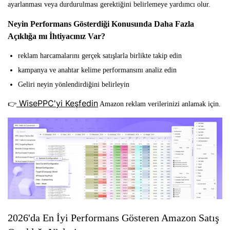
ayarlanması veya durdurulması gerektiğini belirlemeye yardımcı olur.
Neyin Performans Gösterdiği Konusunda Daha Fazla
Açıklığa mı İhtiyacınız Var?
reklam harcamalarını gerçek satışlarla birlikte takip edin
kampanya ve anahtar kelime performansını analiz edin
Geliri neyin yönlendirdiğini belirleyin
WisePPC'yi Keşfedin
👉
Amazon reklam verilerinizi anlamak için.
2026'da En İyi Performans Gösteren Amazon Satış