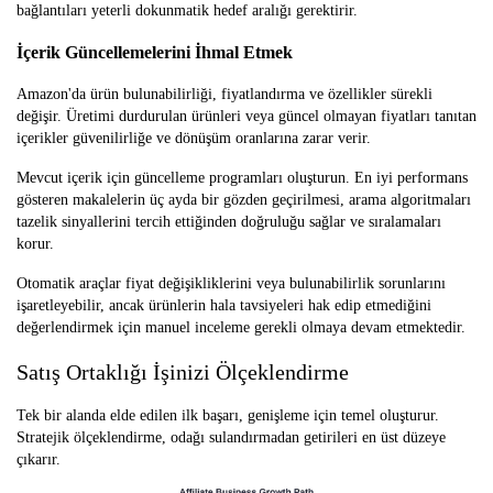
bağlantıları yeterli dokunmatik hedef aralığı gerektirir.
İçerik Güncellemelerini İhmal Etmek
Amazon'da ürün bulunabilirliği, fiyatlandırma ve özellikler sürekli
değişir. Üretimi durdurulan ürünleri veya güncel olmayan fiyatları tanıtan
içerikler güvenilirliğe ve dönüşüm oranlarına zarar verir.
Mevcut içerik için güncelleme programları oluşturun. En iyi performans
gösteren makalelerin üç ayda bir gözden geçirilmesi, arama algoritmaları
tazelik sinyallerini tercih ettiğinden doğruluğu sağlar ve sıralamaları
korur.
Otomatik araçlar fiyat değişikliklerini veya bulunabilirlik sorunlarını
işaretleyebilir, ancak ürünlerin hala tavsiyeleri hak edip etmediğini
değerlendirmek için manuel inceleme gerekli olmaya devam etmektedir.
Satış Ortaklığı İşinizi Ölçeklendirme
Tek bir alanda elde edilen ilk başarı, genişleme için temel oluşturur.
Stratejik ölçeklendirme, odağı sulandırmadan getirileri en üst düzeye
çıkarır.