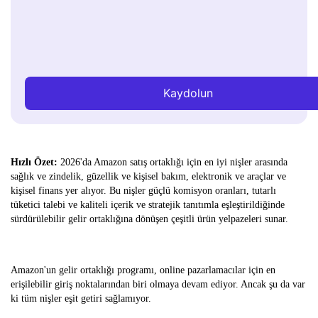
Kaydolun
Hızlı Özet:
2026'da Amazon satış ortaklığı için en iyi nişler arasında
sağlık ve zindelik, güzellik ve kişisel bakım, elektronik ve araçlar ve
kişisel finans yer alıyor. Bu nişler güçlü komisyon oranları, tutarlı
tüketici talebi ve kaliteli içerik ve stratejik tanıtımla eşleştirildiğinde
sürdürülebilir gelir ortaklığına dönüşen çeşitli ürün yelpazeleri sunar.
Amazon'un gelir ortaklığı programı, online pazarlamacılar için en
erişilebilir giriş noktalarından biri olmaya devam ediyor. Ancak şu da var
ki tüm nişler eşit getiri sağlamıyor.