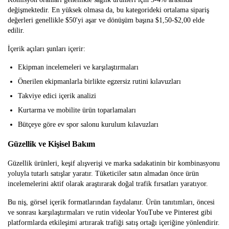
değişmektedir. En yüksek olmasa da, bu kategorideki ortalama sipariş
değerleri genellikle $50'yi aşar ve dönüşüm başına $1,50-$2,00 elde
edilir.
İçerik açıları şunları içerir:
Ekipman incelemeleri ve karşılaştırmaları
Önerilen ekipmanlarla birlikte egzersiz rutini kılavuzları
Takviye edici içerik analizi
Kurtarma ve mobilite ürün toparlamaları
Bütçeye göre ev spor salonu kurulum kılavuzları
Güzellik ve Kişisel Bakım
Güzellik ürünleri, keşif alışverişi ve marka sadakatinin bir kombinasyonu
yoluyla tutarlı satışlar yaratır. Tüketiciler satın almadan önce ürün
incelemelerini aktif olarak araştırarak doğal trafik fırsatları yaratıyor.
Bu niş, görsel içerik formatlarından faydalanır. Ürün tanıtımları, öncesi
ve sonrası karşılaştırmaları ve rutin videolar YouTube ve Pinterest gibi
platformlarda etkileşimi artırarak trafiği satış ortağı içeriğine yönlendirir.