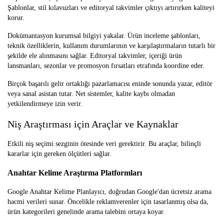
Şablonlar, stil kılavuzları ve editoryal takvimler çıktıyı artırırken kaliteyi
korur.
Dokümantasyon kurumsal bilgiyi yakalar. Ürün inceleme şablonları,
teknik özelliklerin, kullanım durumlarının ve karşılaştırmaların tutarlı bir
şekilde ele alınmasını sağlar. Editoryal takvimler, içeriği ürün
lansmanları, sezonlar ve promosyon fırsatları etrafında koordine eder.
Birçok başarılı gelir ortaklığı pazarlamacısı eninde sonunda yazar, editör
veya sanal asistan tutar. Net sistemler, kalite kaybı olmadan
yetkilendirmeye izin verir.
Niş Araştırması için Araçlar ve Kaynaklar
Etkili niş seçimi sezginin ötesinde veri gerektirir. Bu araçlar, bilinçli
kararlar için gereken ölçütleri sağlar.
Anahtar Kelime Araştırma Platformları
Google Anahtar Kelime Planlayıcı, doğrudan Google'dan ücretsiz arama
hacmi verileri sunar. Öncelikle reklamverenler için tasarlanmış olsa da,
ürün kategorileri genelinde arama talebini ortaya koyar.