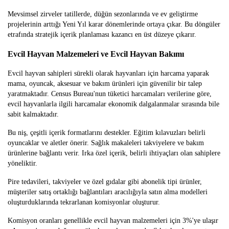
Mevsimsel zirveler tatillerde, düğün sezonlarında ve ev geliştirme
projelerinin arttığı Yeni Yıl karar dönemlerinde ortaya çıkar. Bu döngüler
etrafında stratejik içerik planlaması kazancı en üst düzeye çıkarır.
Evcil Hayvan Malzemeleri ve Evcil Hayvan Bakımı
Evcil hayvan sahipleri sürekli olarak hayvanları için harcama yaparak
mama, oyuncak, aksesuar ve bakım ürünleri için güvenilir bir talep
yaratmaktadır. Census Bureau'nun tüketici harcamaları verilerine göre,
evcil hayvanlarla ilgili harcamalar ekonomik dalgalanmalar sırasında bile
sabit kalmaktadır.
Bu niş, çeşitli içerik formatlarını destekler. Eğitim kılavuzları belirli
oyuncaklar ve aletler önerir. Sağlık makaleleri takviyelere ve bakım
ürünlerine bağlantı verir. Irka özel içerik, belirli ihtiyaçları olan sahiplere
yöneliktir.
Pire tedavileri, takviyeler ve özel gıdalar gibi abonelik tipi ürünler,
müşteriler satış ortaklığı bağlantıları aracılığıyla satın alma modelleri
oluşturduklarında tekrarlanan komisyonlar oluşturur.
Komisyon oranları genellikle evcil hayvan malzemeleri için 3%'ye ulaşır