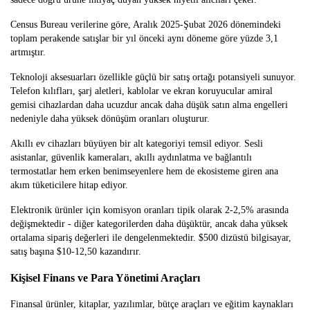
Census Bureau verilerine göre, Aralık 2025-Şubat 2026 dönemindeki
toplam perakende satışlar bir yıl önceki aynı döneme göre yüzde 3,1
artmıştır.
Teknoloji aksesuarları özellikle güçlü bir satış ortağı potansiyeli sunuyor.
Telefon kılıfları, şarj aletleri, kablolar ve ekran koruyucular amiral
gemisi cihazlardan daha ucuzdur ancak daha düşük satın alma engelleri
nedeniyle daha yüksek dönüşüm oranları oluşturur.
Akıllı ev cihazları büyüyen bir alt kategoriyi temsil ediyor. Sesli
asistanlar, güvenlik kameraları, akıllı aydınlatma ve bağlantılı
termostatlar hem erken benimseyenlere hem de ekosisteme giren ana
akım tüketicilere hitap ediyor.
Elektronik ürünler için komisyon oranları tipik olarak 2-2,5% arasında
değişmektedir - diğer kategorilerden daha düşüktür, ancak daha yüksek
ortalama sipariş değerleri ile dengelenmektedir. $500 dizüstü bilgisayar,
satış başına $10-12,50 kazandırır.
Kişisel Finans ve Para Yönetimi Araçları
Finansal ürünler, kitaplar, yazılımlar, bütçe araçları ve eğitim kaynakları