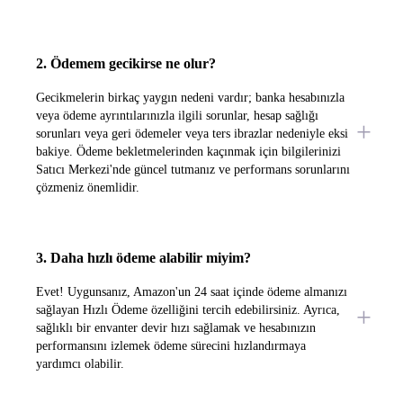
2. Ödemem gecikirse ne olur?
Gecikmelerin birkaç yaygın nedeni vardır; banka hesabınızla
veya ödeme ayrıntılarınızla ilgili sorunlar, hesap sağlığı
sorunları veya geri ödemeler veya ters ibrazlar nedeniyle eksi
bakiye. Ödeme bekletmelerinden kaçınmak için bilgilerinizi
Satıcı Merkezi'nde güncel tutmanız ve performans sorunlarını
çözmeniz önemlidir.
3. Daha hızlı ödeme alabilir miyim?
Evet! Uygunsanız, Amazon'un 24 saat içinde ödeme almanızı
sağlayan Hızlı Ödeme özelliğini tercih edebilirsiniz. Ayrıca,
sağlıklı bir envanter devir hızı sağlamak ve hesabınızın
performansını izlemek ödeme sürecini hızlandırmaya
yardımcı olabilir.