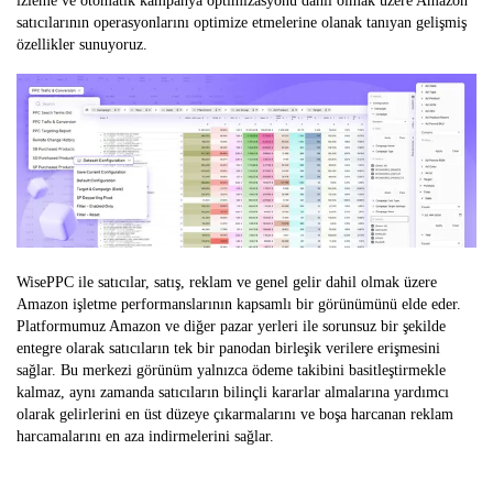
izleme ve otomatik kampanya optimizasyonu dahil olmak üzere Amazon
satıcılarının operasyonlarını optimize etmelerine olanak tanıyan gelişmiş
özellikler sunuyoruz.
WisePPC ile satıcılar, satış, reklam ve genel gelir dahil olmak üzere
Amazon işletme performanslarının kapsamlı bir görünümünü elde eder.
Platformumuz Amazon ve diğer pazar yerleri ile sorunsuz bir şekilde
entegre olarak satıcıların tek bir panodan birleşik verilere erişmesini
sağlar. Bu merkezi görünüm yalnızca ödeme takibini basitleştirmekle
kalmaz, aynı zamanda satıcıların bilinçli kararlar almalarına yardımcı
olarak gelirlerini en üst düzeye çıkarmalarını ve boşa harcanan reklam
harcamalarını en aza indirmelerini sağlar.