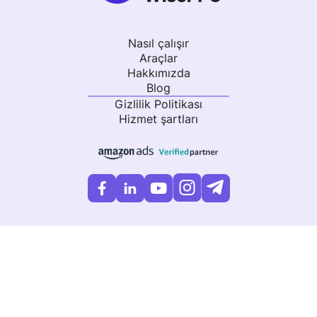
Nasıl çalışır
Araçlar
Hakkımızda
Blog
Gizlilik Politikası
Hizmet şartları