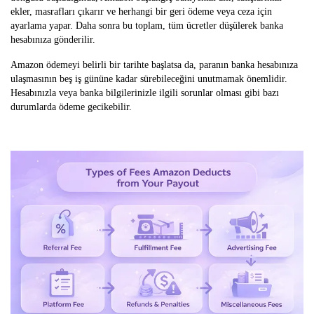
ekler, masrafları çıkarır ve herhangi bir geri ödeme veya ceza için
ayarlama yapar. Daha sonra bu toplam, tüm ücretler düşülerek banka
hesabınıza gönderilir.
Amazon ödemeyi belirli bir tarihte başlatsa da, paranın banka hesabınıza
ulaşmasının beş iş gününe kadar sürebileceğini unutmamak önemlidir.
Hesabınızla veya banka bilgilerinizle ilgili sorunlar olması gibi bazı
durumlarda ödeme gecikebilir.