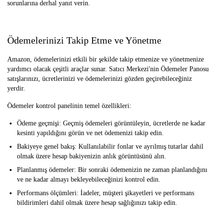
sorunlarına derhal yanıt verin.
Ödemelerinizi Takip Etme ve Yönetme
Amazon, ödemelerinizi etkili bir şekilde takip etmenize ve yönetmenize
yardımcı olacak çeşitli araçlar sunar. Satıcı Merkezi'nin Ödemeler Panosu
satışlarınızı, ücretlerinizi ve ödemelerinizi gözden geçirebileceğiniz
yerdir.
Ödemeler kontrol panelinin temel özellikleri:
Ödeme geçmişi: Geçmiş ödemeleri görüntüleyin, ücretlerde ne kadar
kesinti yapıldığını görün ve net ödemenizi takip edin.
Bakiyeye genel bakış: Kullanılabilir fonlar ve ayrılmış tutarlar dahil
olmak üzere hesap bakiyenizin anlık görüntüsünü alın.
Planlanmış ödemeler: Bir sonraki ödemenizin ne zaman planlandığını
ve ne kadar almayı bekleyebileceğinizi kontrol edin.
Performans ölçümleri: İadeler, müşteri şikayetleri ve performans
bildirimleri dahil olmak üzere hesap sağlığınızı takip edin.