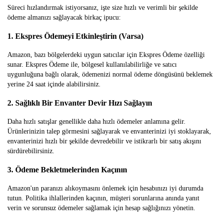
Süreci hızlandırmak istiyorsanız, işte size hızlı ve verimli bir şekilde
ödeme almanızı sağlayacak birkaç ipucu:
1. Ekspres Ödemeyi Etkinleştirin (Varsa)
Amazon, bazı bölgelerdeki uygun satıcılar için Ekspres Ödeme özelliği
sunar. Ekspres Ödeme ile, bölgesel kullanılabilirliğe ve satıcı
uygunluğuna bağlı olarak, ödemenizi normal ödeme döngüsünü beklemek
yerine 24 saat içinde alabilirsiniz.
2. Sağlıklı Bir Envanter Devir Hızı Sağlayın
Daha hızlı satışlar genellikle daha hızlı ödemeler anlamına gelir.
Ürünlerinizin talep görmesini sağlayarak ve envanterinizi iyi stoklayarak,
envanterinizi hızlı bir şekilde devredebilir ve istikrarlı bir satış akışını
sürdürebilirsiniz.
3. Ödeme Bekletmelerinden Kaçının
Amazon'un paranızı alıkoymasını önlemek için hesabınızı iyi durumda
tutun. Politika ihlallerinden kaçının, müşteri sorunlarına anında yanıt
verin ve sorunsuz ödemeler sağlamak için hesap sağlığınızı yönetin.