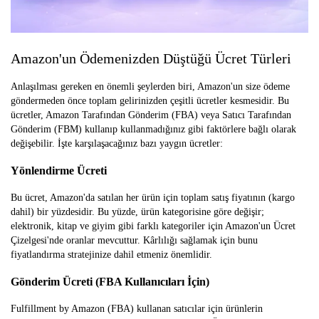
Amazon'un Ödemenizden Düştüğü Ücret Türleri
Anlaşılması gereken en önemli şeylerden biri, Amazon'un size ödeme
göndermeden önce toplam gelirinizden çeşitli ücretler kesmesidir. Bu
ücretler, Amazon Tarafından Gönderim (FBA) veya Satıcı Tarafından
Gönderim (FBM) kullanıp kullanmadığınız gibi faktörlere bağlı olarak
değişebilir. İşte karşılaşacağınız bazı yaygın ücretler:
Yönlendirme Ücreti
Bu ücret, Amazon'da satılan her ürün için toplam satış fiyatının (kargo
dahil) bir yüzdesidir. Bu yüzde, ürün kategorisine göre değişir;
elektronik, kitap ve giyim gibi farklı kategoriler için Amazon'un Ücret
Çizelgesi'nde oranlar mevcuttur. Kârlılığı sağlamak için bunu
fiyatlandırma stratejinize dahil etmeniz önemlidir.
Gönderim Ücreti (FBA Kullanıcıları İçin)
Fulfillment by Amazon (FBA) kullanan satıcılar için ürünlerin