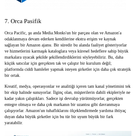
7. Orca Pasifik
Orca Pacific, şu anda Media.Monks'un bir parçası olan ve Amazon'a
odaklanmaya devam ederken kendilerine ekstra erişim ve kaynak
sağlayan bir Amazon ajansı. Bir süredir bu alanda faaliyet gösteriyorlar
ve hizmetlerini karmaşık kataloglara veya küresel hedeflere sahip büyük
markalara uyacak şekilde şekillendirdiklerini söyleyebiliriz. Bu, daha
küçük satıcılar için gerçekten tak ve çalıştır bir kurulum değil;
platformda ciddi hamleler yapmak isteyen şirketler için daha çok stratejik
bir ortak.
Kreatif, medya, operasyonlar ve analitiği içeren tam kanal yönetimini tek
bir ekip halinde sunuyorlar. İlginç olan, müşterilerin dahili ekipleriyle ne
kadar yakın çalıştıkları. Sadece işi devralıp yürütmüyorlar, gerçekten
entegre olmaya ve daha çok markanın bir uzantısı gibi davranmaya
çalışıyorlar. Amazon'un tuhaflıklarını ölçeklendirmede yardıma ihtiyaç
duyan daha büyük şirketler için bu tür bir uyum büyük bir fark
yaratabilir.