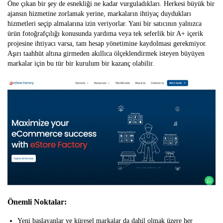
Öne çıkan bir şey de esnekliği ne kadar vurguladıkları. Herkesi büyük bir
ajansın hizmetine zorlamak yerine, markaların ihtiyaç duydukları
hizmetleri seçip almalarına izin veriyorlar. Yani bir satıcının yalnızca
ürün fotoğrafçılığı konusunda yardıma veya tek seferlik bir A+ içerik
projesine ihtiyacı varsa, tam hesap yönetimine kaydolması gerekmiyor.
Aşırı taahhüt altına girmeden akıllıca ölçeklendirmek isteyen büyüyen
markalar için bu tür bir kurulum bir kazanç olabilir.
Önemli Noktalar:
Yeni başlayanlar ve küresel markalar da dahil olmak üzere her