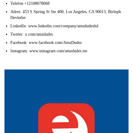
Telefon +12108078068
Adres: 453 S Spring St Ste 400, Los Angeles, CA 90013, Birleşik
Devletler
LinkedIn: www.linkedin.com/company/amzdudesltd
Twitter: x.com/amzdudes
Facebook: www.facebook.com/AmzDudes
Instagram: www.instagram.com/amzdudes.inc