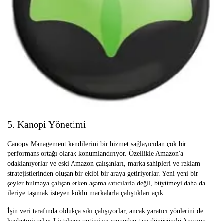
5. Kanopi Yönetimi
Canopy Management kendilerini bir hizmet sağlayıcıdan çok bir
performans ortağı olarak konumlandırıyor. Özellikle Amazon'a
odaklanıyorlar ve eski Amazon çalışanları, marka sahipleri ve reklam
stratejistlerinden oluşan bir ekibi bir araya getiriyorlar. Yeni yeni bir
şeyler bulmaya çalışan erken aşama satıcılarla değil, büyümeyi daha da
ileriye taşımak isteyen köklü markalarla çalıştıkları açık.
İşin veri tarafında oldukça sıkı çalışıyorlar, ancak yaratıcı yönlerini de
kaybetmiyorlar. Listeleme optimizasyonundan tam dönüşümlü Amazon