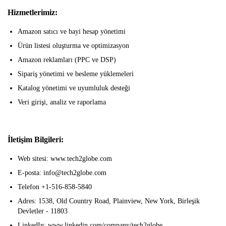
Hizmetlerimiz:
Amazon satıcı ve bayi hesap yönetimi
Ürün listesi oluşturma ve optimizasyon
Amazon reklamları (PPC ve DSP)
Sipariş yönetimi ve besleme yüklemeleri
Katalog yönetimi ve uyumluluk desteği
Veri girişi, analiz ve raporlama
İletişim Bilgileri:
Web sitesi: www.tech2globe.com
E-posta: info@tech2globe.com
Telefon +1-516-858-5840
Adres: 1538, Old Country Road, Plainview, New York, Birleşik
Devletler - 11803
LinkedIn: www.linkedin.com/company/tech2globe