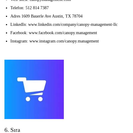
Telefon: 512 814 7387
Adres 1609 Bauerle Ave Austin, TX 78704
LinkedIn: www.linkedin.com/company/canopy-management-llc
Facebook: www.facebook.com/canopy.management
Instagram: www.instagram.com/canopy.management
6. Sıra