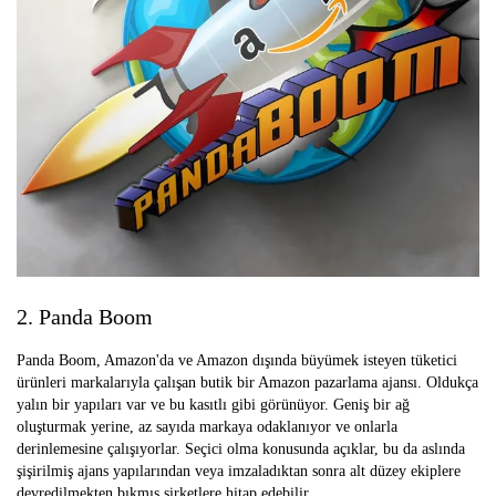
2. Panda Boom
Panda Boom, Amazon'da ve Amazon dışında büyümek isteyen tüketici
ürünleri markalarıyla çalışan butik bir Amazon pazarlama ajansı. Oldukça
yalın bir yapıları var ve bu kasıtlı gibi görünüyor. Geniş bir ağ
oluşturmak yerine, az sayıda markaya odaklanıyor ve onlarla
derinlemesine çalışıyorlar. Seçici olma konusunda açıklar, bu da aslında
şişirilmiş ajans yapılarından veya imzaladıktan sonra alt düzey ekiplere
devredilmekten bıkmış şirketlere hitap edebilir.