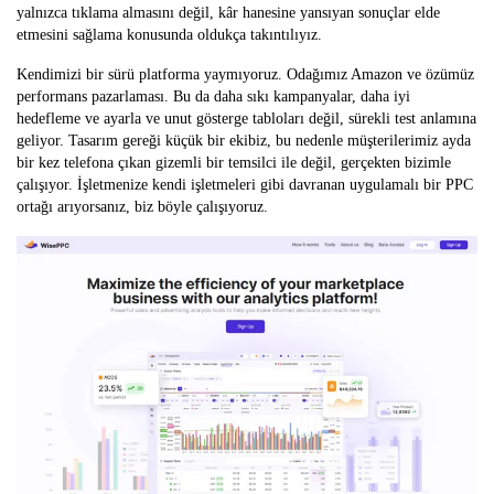
yalnızca tıklama almasını değil, kâr hanesine yansıyan sonuçlar elde
etmesini sağlama konusunda oldukça takıntılıyız.
Kendimizi bir sürü platforma yaymıyoruz. Odağımız Amazon ve özümüz
performans pazarlaması. Bu da daha sıkı kampanyalar, daha iyi
hedefleme ve ayarla ve unut gösterge tabloları değil, sürekli test anlamına
geliyor. Tasarım gereği küçük bir ekibiz, bu nedenle müşterilerimiz ayda
bir kez telefona çıkan gizemli bir temsilci ile değil, gerçekten bizimle
çalışıyor. İşletmenize kendi işletmeleri gibi davranan uygulamalı bir PPC
ortağı arıyorsanız, biz böyle çalışıyoruz.