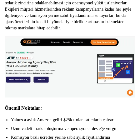
tedarik zincirine odaklanabilmesi için operasyonel yükü üstleniyorlar.
Ekipleri müşteri hizmetlerinden reklam kampanyalarına kadar her şeyle
ilgileniyor ve komisyon yerine sabit fiyatlandırma sunuyorlar; bu da
ajans ücretlerinin kendi büyümeleriyle birlikte artmasını izlemekten
bıkmış markalara hitap edebilir.
Önemli Noktalar:
Yalnızca aylık Amazon geliri $25k+ olan satıcılarla çalışır
Uzun vadeli marka oluşturma ve operasyonel desteğe vurgu
Komisyon bazlı ücretler yerine sabit aylık fiyatlandırma