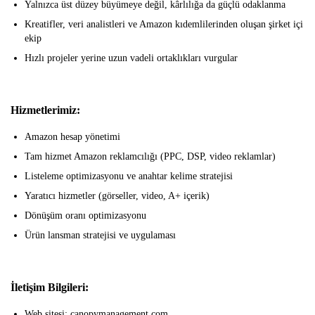
Yalnızca üst düzey büyümeye değil, kârlılığa da güçlü odaklanma
Kreatifler, veri analistleri ve Amazon kıdemlilerinden oluşan şirket içi
ekip
Hızlı projeler yerine uzun vadeli ortaklıkları vurgular
Hizmetlerimiz:
Amazon hesap yönetimi
Tam hizmet Amazon reklamcılığı (PPC, DSP, video reklamlar)
Listeleme optimizasyonu ve anahtar kelime stratejisi
Yaratıcı hizmetler (görseller, video, A+ içerik)
Dönüşüm oranı optimizasyonu
Ürün lansman stratejisi ve uygulaması
İletişim Bilgileri:
Web sitesi: canopymanagement.com