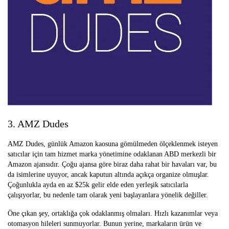
3. AMZ Dudes
AMZ Dudes, günlük Amazon kaosuna gömülmeden ölçeklenmek isteyen
satıcılar için tam hizmet marka yönetimine odaklanan ABD merkezli bir
Amazon ajansıdır. Çoğu ajansa göre biraz daha rahat bir havaları var, bu
da isimlerine uyuyor, ancak kaputun altında açıkça organize olmuşlar.
Çoğunlukla ayda en az $25k gelir elde eden yerleşik satıcılarla
çalışıyorlar, bu nedenle tam olarak yeni başlayanlara yönelik değiller.
Öne çıkan şey, ortaklığa çok odaklanmış olmaları. Hızlı kazanımlar veya
otomasyon hileleri sunmuyorlar. Bunun yerine, markaların ürün ve