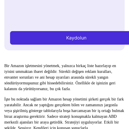
Kaydolun
Bir Amazon işletmesini yönetmek, yalnızca birkaç liste hazırlayıp en
iyisini ummaktan ibaret değildir. Sürekli değişen reklam kuralları,
envanter sorunları ve ani hesap uyarıları arasında sürekli yangın
söndürüyormuşsunuz gibi hissedebilirsiniz. Özellikle de işinizin geri
kalanını da yürütüyorsanız, bu çok fazla.
İşte bu noktada sağlam bir Amazon hesap yönetimi şirketi gerçek bir fark
yaratabilir. Ancak ne yaptığını gerçekten bilen ve zamanınızı jargonla
veya şişirilmiş gösterge tablolarıyla boşa harcamayan bir iş ortağı bulmak
biraz araştırma gerektirir. Sadece strateji konuşmakla kalmayan ABD
merkezli ajansları bir araya getirdik. Stratejiyi uyguluyorlar. Etkili bir
şekilde. Sessizce. Kendileri için konuşan sonuçlarla.