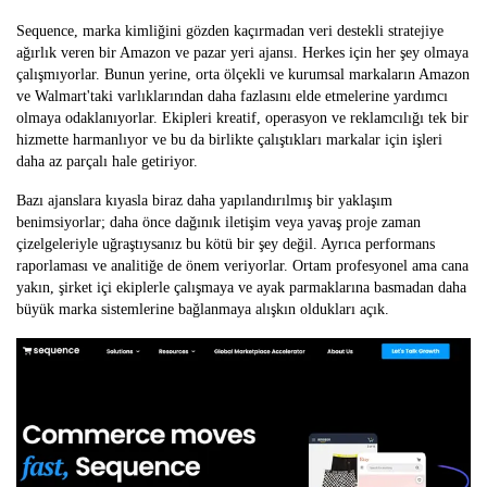
Sequence, marka kimliğini gözden kaçırmadan veri destekli stratejiye
ağırlık veren bir Amazon ve pazar yeri ajansı. Herkes için her şey olmaya
çalışmıyorlar. Bunun yerine, orta ölçekli ve kurumsal markaların Amazon
ve Walmart'taki varlıklarından daha fazlasını elde etmelerine yardımcı
olmaya odaklanıyorlar. Ekipleri kreatif, operasyon ve reklamcılığı tek bir
hizmette harmanlıyor ve bu da birlikte çalıştıkları markalar için işleri
daha az parçalı hale getiriyor.
Bazı ajanslara kıyasla biraz daha yapılandırılmış bir yaklaşım
benimsiyorlar; daha önce dağınık iletişim veya yavaş proje zaman
çizelgeleriyle uğraştıysanız bu kötü bir şey değil. Ayrıca performans
raporlaması ve analitiğe de önem veriyorlar. Ortam profesyonel ama cana
yakın, şirket içi ekiplerle çalışmaya ve ayak parmaklarına basmadan daha
büyük marka sistemlerine bağlanmaya alışkın oldukları açık.