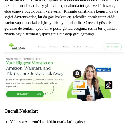
reklamlarına kadar her şeyi tek bir çatı altında tutuyor ve kârlı sonuçlar
elde etmeye büyük önem veriyorlar. Kiminle çalıştıkları konusunda da
seçici davranıyorlar, bu da göz korkutucu gelebilir, ancak zaten ciddi
hacim yapan markalar için iyi bir uyum olabilir. Süreçleri gösterişli
görünse de tonları, ayda bir e-posta göndereceğiniz resmi bir ajanstan
ziyade beyin fırtınası yapacağınız bir ekip gibi gerçekçi.
Önemli Noktalar:
Yalnızca Amazon'daki köklü markalarla çalışır