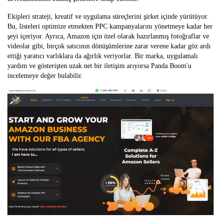
Ekipleri strateji, kreatif ve uygulama süreçlerini şirket içinde yürütüyor.
Bu, listeleri optimize etmekten PPC kampanyalarını yönetmeye kadar her
şeyi içeriyor. Ayrıca, Amazon için özel olarak hazırlanmış fotoğraflar ve
videolar gibi, birçok satıcının dönüşümlerine zarar verene kadar göz ardı
ettiği yaratıcı varlıklara da ağırlık veriyorlar. Bir marka, uygulamalı
yardım ve gösterişten uzak net bir iletişim arıyorsa Panda Boom'u
incelemeye değer bulabilir.