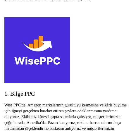
1. Bilge PPC
Wise PPC'de, Amazon markalarının gürültüyü kesmesine ve kârlı büyüme
için iğneyi gerçekten hareket ettiren şeylere odaklanmasına yardımcı
oluyoruz. Ekibimiz küresel çapta satıcılarla çalışıyor, müşterilerimizin
çoğu burada, Amerika'da. Pazarı tanıyoruz, reklam harcamalarını boşa
harcamadan ölçeklendirme baskısını anlıyoruz ve müşterilerimizin