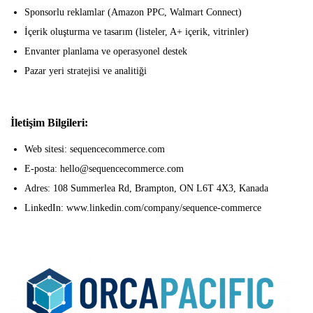
Sponsorlu reklamlar (Amazon PPC, Walmart Connect)
İçerik oluşturma ve tasarım (listeler, A+ içerik, vitrinler)
Envanter planlama ve operasyonel destek
Pazar yeri stratejisi ve analitiği
İletişim Bilgileri:
Web sitesi: sequencecommerce.com
E-posta: hello@sequencecommerce.com
Adres: 108 Summerlea Rd, Brampton, ON L6T 4X3, Kanada
LinkedIn: www.linkedin.com/company/sequence-commerce