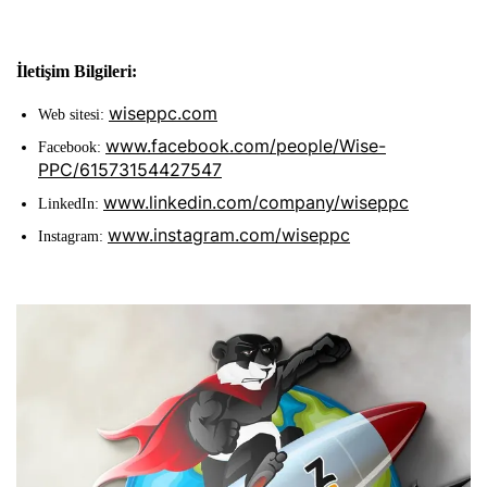
İletişim Bilgileri:
wiseppc.com
Web sitesi:
www.facebook.com/people/Wise-
Facebook:
PPC/61573154427547
www.linkedin.com/company/wiseppc
LinkedIn:
www.instagram.com/wiseppc
Instagram: