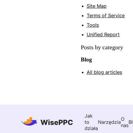
Site Map
Terms of Service
Tools
Unified Report
Posts by category
Blog
All blog articles
Jak
O
to
Narzędzia
B
nas
działa