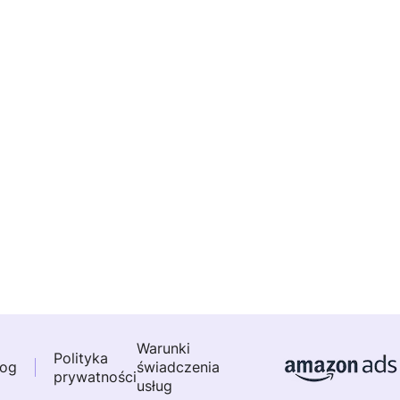
Warunki
Polityka
log
świadczenia
prywatności
usług