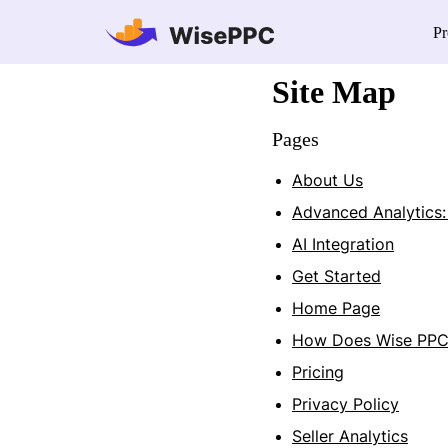
Pr
Site Map
Pages
About Us
Advanced Analytics
AI Integration
Get Started
Home Page
How Does Wise PPC
Pricing
Privacy Policy
Seller Analytics