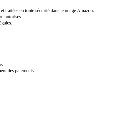
et traitées en toute sécurité dans le nuage Amazon.
n autorisés.
égales.
e.
ement des paiements.