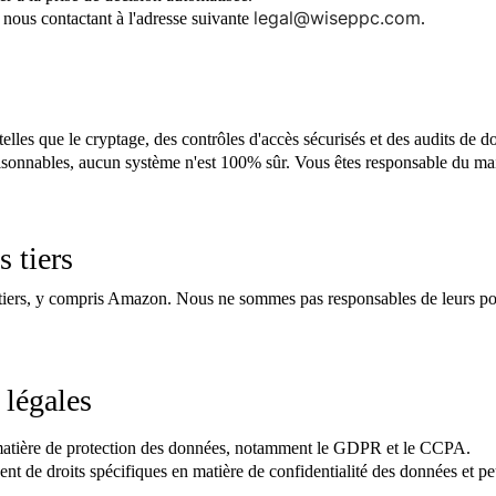
legal@wiseppc.com
ous contactant à l'adresse suivante
.
lles que le cryptage, des contrôles d'accès sécurisés et des audits de 
isonnables, aucun système n'est 100% sûr. Vous êtes responsable du main
s tiers
tiers, y compris Amazon. Nous ne sommes pas responsables de leurs polit
 légales
matière de protection des données, notamment le GDPR et le CCPA.
sent de droits spécifiques en matière de confidentialité des données et p