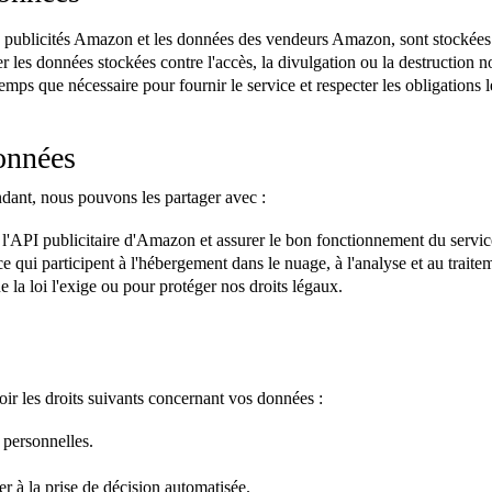
es publicités Amazon et les données des vendeurs Amazon, sont stockées 
les données stockées contre l'accès, la divulgation ou la destruction no
ps que nécessaire pour fournir le service et respecter les obligations l
données
ant, nous pouvons les partager avec :
l'API publicitaire d'Amazon et assurer le bon fonctionnement du servic
e qui participent à l'hébergement dans le nuage, à l'analyse et au trait
 la loi l'exige ou pour protéger nos droits légaux.
ir les droits suivants concernant vos données :
 personnelles.
r à la prise de décision automatisée.