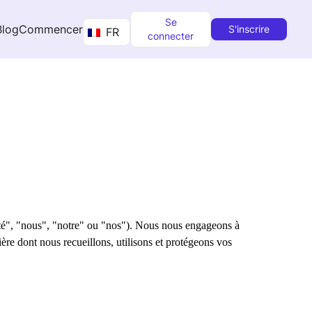
Se
Blog
Commencer
S'inscrire
FR
connecter
iété", "nous", "notre" ou "nos"). Nous nous engageons à
ière dont nous recueillons, utilisons et protégeons vos