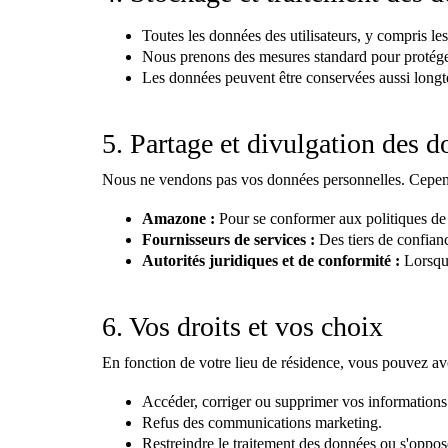
Toutes les données des utilisateurs, y compris l
Nous prenons des mesures standard pour protéger 
Les données peuvent être conservées aussi longtem
5. Partage et divulgation des 
Nous ne vendons pas vos données personnelles. Cepend
Amazone :
Pour se conformer aux politiques de 
Fournisseurs de services :
Des tiers de confianc
Autorités juridiques et de conformité :
Lorsque
6. Vos droits et vos choix
En fonction de votre lieu de résidence, vous pouvez avo
Accéder, corriger ou supprimer vos informations
Refus des communications marketing.
Restreindre le traitement des données ou s'oppose