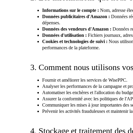
Informations sur le compte :
Nom, adresse élect
Données publicitaires d'Amazon :
Données récu
dépenses.
Données des vendeurs d'Amazon :
Données rel
Données d'utilisation :
Fichiers journaux, adress
Cookies et technologies de suivi :
Nous utilisons
performances de la plateforme.
3. Comment nous utilisons vos
Fournir et améliorer les services de WisePPC.
Analyser les performances de la campagne et pro
Automatiser les enchères et l'allocation du budge
Assurer la conformité avec les politiques de l'A
Communiquer les mises à jour importantes des serv
Prévenir les activités frauduleuses et maintenir la
4. Stockage et traitement des 