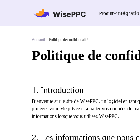
Intégratio
Produit
Accueil
/
Politique de confidentialité
Politique de confid
1. Introduction
Bienvenue sur le site de WisePPC, un logiciel en tant 
protéger votre vie privée et à traiter vos données de ma
informations lorsque vous utilisez WisePPC.
2. Les informations que nous c