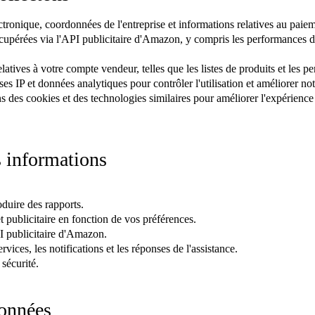
ronique, coordonnées de l'entreprise et informations relatives au paiem
pérées via l'API publicitaire d'Amazon, y compris les performances de 
atives à votre compte vendeur, telles que les listes de produits et les p
es IP et données analytiques pour contrôler l'utilisation et améliorer not
 des cookies et des technologies similaires pour améliorer l'expérience de
 informations
duire des rapports.
t publicitaire en fonction de vos préférences.
PI publicitaire d'Amazon.
ices, les notifications et les réponses de l'assistance.
 sécurité.
données