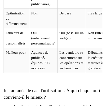
publicitaires)
Optimisation
Non
De base
Très large
du
référencement
Tableaux de
Oui
Oui (basé sur un
Non (interf
bord
(entièrement
widget)
utilisateur f
personnalisés
personnalisable)
Meilleur pour
Agences de
Les vendeurs se
Débutants d
publicité,
concentrent sur
la création 
équipes PPC
les opérations et
marques à
avancées
les bénéfices
grande éche
Instantanés de cas d'utilisation : À qui chaque outil
convient-il le mieux ?