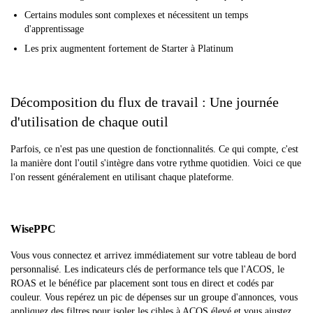
Certains modules sont complexes et nécessitent un temps
d'apprentissage
Les prix augmentent fortement de Starter à Platinum
Décomposition du flux de travail : Une journée
d'utilisation de chaque outil
Parfois, ce n'est pas une question de fonctionnalités. Ce qui compte, c'est
la manière dont l'outil s'intègre dans votre rythme quotidien. Voici ce que
l'on ressent généralement en utilisant chaque plateforme.
WisePPC
Vous vous connectez et arrivez immédiatement sur votre tableau de bord
personnalisé. Les indicateurs clés de performance tels que l'ACOS, le
ROAS et le bénéfice par placement sont tous en direct et codés par
couleur. Vous repérez un pic de dépenses sur un groupe d'annonces, vous
appliquez des filtres pour isoler les cibles à ACOS élevé et vous ajustez