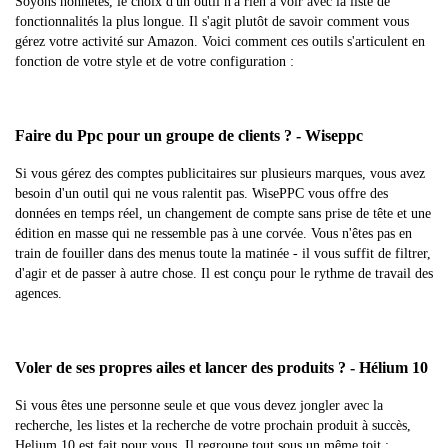
Soyons honnêtes, le choix d'un outil n'a rien à voir avec la liste de
fonctionnalités la plus longue. Il s'agit plutôt de savoir comment vous
gérez votre activité sur Amazon. Voici comment ces outils s'articulent en
fonction de votre style et de votre configuration :
Faire du Ppc pour un groupe de clients ? - Wiseppc
Si vous gérez des comptes publicitaires sur plusieurs marques, vous avez
besoin d'un outil qui ne vous ralentit pas. WisePPC vous offre des
données en temps réel, un changement de compte sans prise de tête et une
édition en masse qui ne ressemble pas à une corvée. Vous n'êtes pas en
train de fouiller dans des menus toute la matinée - il vous suffit de filtrer,
d'agir et de passer à autre chose. Il est conçu pour le rythme de travail des
agences.
Voler de ses propres ailes et lancer des produits ? - Hélium 10
Si vous êtes une personne seule et que vous devez jongler avec la
recherche, les listes et la recherche de votre prochain produit à succès,
Helium 10 est fait pour vous. Il regroupe tout sous un même toit :