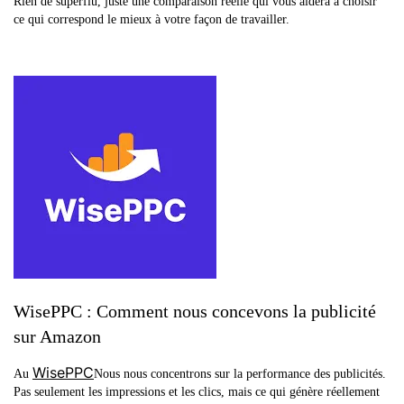
Rien de superflu, juste une comparaison réelle qui vous aidera à choisir
ce qui correspond le mieux à votre façon de travailler.
WisePPC : Comment nous concevons la publicité
sur Amazon
WisePPC
Au
Nous nous concentrons sur la performance des publicités.
Pas seulement les impressions et les clics, mais ce qui génère réellement