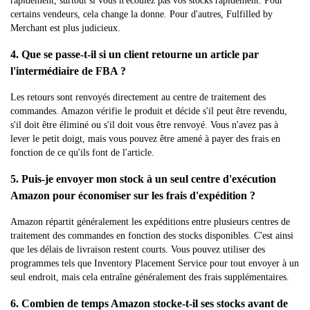
rapidement, surtout si vous n'écoulez pas vos stocks rapidement. Pour
certains vendeurs, cela change la donne. Pour d'autres, Fulfilled by
Merchant est plus judicieux.
4. Que se passe-t-il si un client retourne un article par
l'intermédiaire de FBA ?
Les retours sont renvoyés directement au centre de traitement des
commandes. Amazon vérifie le produit et décide s'il peut être revendu,
s'il doit être éliminé ou s'il doit vous être renvoyé. Vous n'avez pas à
lever le petit doigt, mais vous pouvez être amené à payer des frais en
fonction de ce qu'ils font de l'article.
5. Puis-je envoyer mon stock à un seul centre d'exécution
Amazon pour économiser sur les frais d'expédition ?
Amazon répartit généralement les expéditions entre plusieurs centres de
traitement des commandes en fonction des stocks disponibles. C'est ainsi
que les délais de livraison restent courts. Vous pouvez utiliser des
programmes tels que Inventory Placement Service pour tout envoyer à un
seul endroit, mais cela entraîne généralement des frais supplémentaires.
6. Combien de temps Amazon stocke-t-il ses stocks avant de