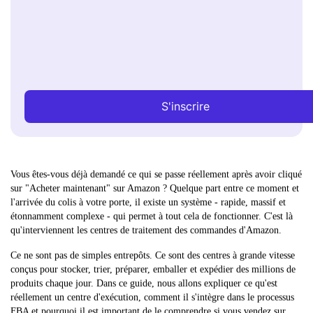
S'inscrire
Vous êtes-vous déjà demandé ce qui se passe réellement après avoir cliqué
sur "Acheter maintenant" sur Amazon ? Quelque part entre ce moment et
l'arrivée du colis à votre porte, il existe un système - rapide, massif et
étonnamment complexe - qui permet à tout cela de fonctionner. C'est là
qu'interviennent les centres de traitement des commandes d'Amazon.
Ce ne sont pas de simples entrepôts. Ce sont des centres à grande vitesse
conçus pour stocker, trier, préparer, emballer et expédier des millions de
produits chaque jour. Dans ce guide, nous allons expliquer ce qu'est
réellement un centre d'exécution, comment il s'intègre dans le processus
FBA et pourquoi il est important de le comprendre si vous vendez sur