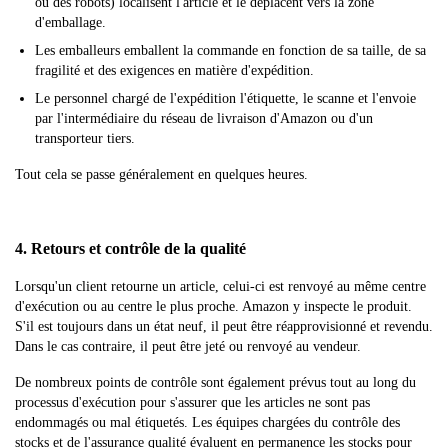
ou des robots) localisent l'article et le déplacent vers la zone
d'emballage.
Les emballeurs emballent la commande en fonction de sa taille, de sa
fragilité et des exigences en matière d'expédition.
Le personnel chargé de l'expédition l'étiquette, le scanne et l'envoie
par l'intermédiaire du réseau de livraison d'Amazon ou d'un
transporteur tiers.
Tout cela se passe généralement en quelques heures.
4. Retours et contrôle de la qualité
Lorsqu'un client retourne un article, celui-ci est renvoyé au même centre
d'exécution ou au centre le plus proche. Amazon y inspecte le produit.
S'il est toujours dans un état neuf, il peut être réapprovisionné et revendu.
Dans le cas contraire, il peut être jeté ou renvoyé au vendeur.
De nombreux points de contrôle sont également prévus tout au long du
processus d'exécution pour s'assurer que les articles ne sont pas
endommagés ou mal étiquetés. Les équipes chargées du contrôle des
stocks et de l'assurance qualité évaluent en permanence les stocks pour