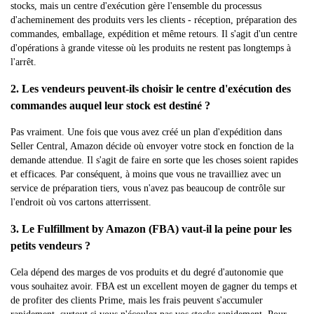
stocks, mais un centre d'exécution gère l'ensemble du processus
d'acheminement des produits vers les clients - réception, préparation des
commandes, emballage, expédition et même retours. Il s'agit d'un centre
d'opérations à grande vitesse où les produits ne restent pas longtemps à
l'arrêt.
2. Les vendeurs peuvent-ils choisir le centre d'exécution des
commandes auquel leur stock est destiné ?
Pas vraiment. Une fois que vous avez créé un plan d'expédition dans
Seller Central, Amazon décide où envoyer votre stock en fonction de la
demande attendue. Il s'agit de faire en sorte que les choses soient rapides
et efficaces. Par conséquent, à moins que vous ne travailliez avec un
service de préparation tiers, vous n'avez pas beaucoup de contrôle sur
l'endroit où vos cartons atterrissent.
3. Le Fulfillment by Amazon (FBA) vaut-il la peine pour les
petits vendeurs ?
Cela dépend des marges de vos produits et du degré d'autonomie que
vous souhaitez avoir. FBA est un excellent moyen de gagner du temps et
de profiter des clients Prime, mais les frais peuvent s'accumuler