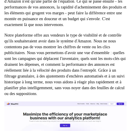
d'Amazon n'est qu'une partie de l'équation. Ce qui se passe ensuite - les
performances de vos annonces, la rapidité d'acheminement des produits et
les éléments qui grugent vos marges - peut faire la différence entre une
montée en puissance en douceur et un budget qui s'envole. C'est
exactement là que nous intervenons.
Notre plateforme offre aux vendeurs le type de visibilité et de contrôle
qu'ils souhaiteraient avoir dans le système d'Amazon. Nous ne nous
contentons pas de vous montrer les chiffres de vente ou les clics
publicitaires. Nous vous permettons d'avoir une vue d'ensemble : quelles
sont les campagnes qui déplacent l'inventaire, quels sont les mots-clés qui
drainent les dépenses, et comment la performance des annonces est
réellement liée à la vélocité des produits dans l'entrepôt. Grâce à un
filtrage granulaire, à des ajustements d'enchères automatisés et à un suivi
historique à long terme, nous vous aidons à réagir plus rapidement et à
planifier plus intelligemment, sans vous noyer dans des feuilles de calcul
ou des suppositions.