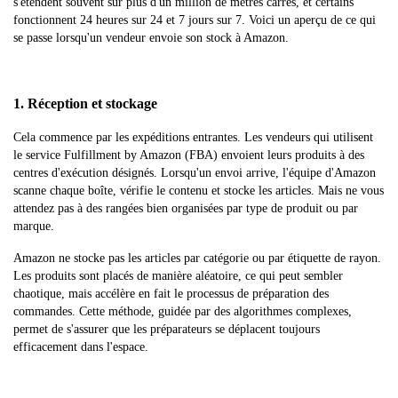
s'étendent souvent sur plus d'un million de mètres carrés, et certains
fonctionnent 24 heures sur 24 et 7 jours sur 7. Voici un aperçu de ce qui
se passe lorsqu'un vendeur envoie son stock à Amazon.
1. Réception et stockage
Cela commence par les expéditions entrantes. Les vendeurs qui utilisent
le service Fulfillment by Amazon (FBA) envoient leurs produits à des
centres d'exécution désignés. Lorsqu'un envoi arrive, l'équipe d'Amazon
scanne chaque boîte, vérifie le contenu et stocke les articles. Mais ne vous
attendez pas à des rangées bien organisées par type de produit ou par
marque.
Amazon ne stocke pas les articles par catégorie ou par étiquette de rayon.
Les produits sont placés de manière aléatoire, ce qui peut sembler
chaotique, mais accélère en fait le processus de préparation des
commandes. Cette méthode, guidée par des algorithmes complexes,
permet de s'assurer que les préparateurs se déplacent toujours
efficacement dans l'espace.