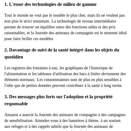
1. L'essor des technologies de milieu de gamme
Tout le monde ne veut pas le modèle le plus cher, mais ils ne veulent pas
non plus le strict minimum. La technologie de niveau intermédiaire
permet de trouver un équilibre entre des fonctions utiles et des prix
raisonnables, et la Journée des animaux de compagnie est le moment idéal
pour faire briller ces modèles.
2. Davantage de suivi de la santé intégré dans les objets du
quotidien
Les registres des fontaines à eau, les graphiques de l'historique de
l'alimentation et les tableaux d'utilisation des bacs à litière deviennent des
éléments normaux. Les consommateurs sont de plus en plus sensibles à
l'idée que de petites données peuvent contribuer à la santé à long terme.
3. Des messages plus forts sur l'adoption et la propriété
responsable
Amazon a associé la Journée des animaux de compagnie à des campagnes
de sensibilisation. Attendez-vous à des bannières à thème, à un soutien
aux refuges et à des rappels subtils que la Journée des animaux de