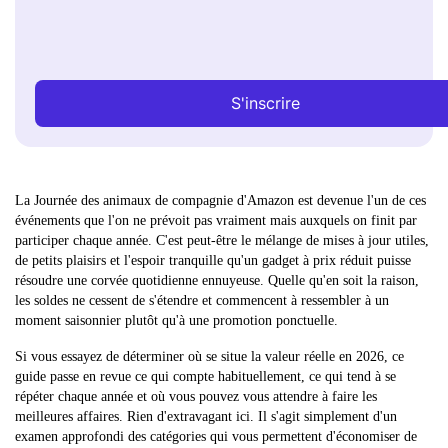
S'inscrire
La Journée des animaux de compagnie d'Amazon est devenue l'un de ces
événements que l'on ne prévoit pas vraiment mais auxquels on finit par
participer chaque année. C'est peut-être le mélange de mises à jour utiles,
de petits plaisirs et l'espoir tranquille qu'un gadget à prix réduit puisse
résoudre une corvée quotidienne ennuyeuse. Quelle qu'en soit la raison,
les soldes ne cessent de s'étendre et commencent à ressembler à un
moment saisonnier plutôt qu'à une promotion ponctuelle.
Si vous essayez de déterminer où se situe la valeur réelle en 2026, ce
guide passe en revue ce qui compte habituellement, ce qui tend à se
répéter chaque année et où vous pouvez vous attendre à faire les
meilleures affaires. Rien d'extravagant ici. Il s'agit simplement d'un
examen approfondi des catégories qui vous permettent d'économiser de