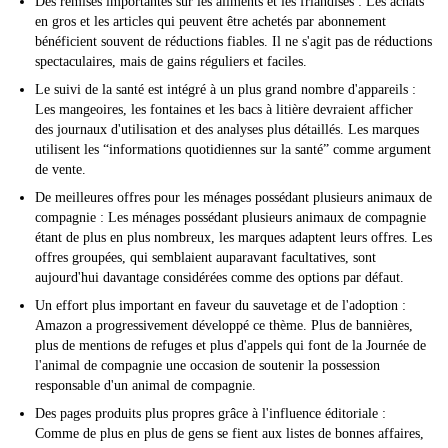
Des remises importantes sur les aliments et les friandises : Les achats
en gros et les articles qui peuvent être achetés par abonnement
bénéficient souvent de réductions fiables. Il ne s'agit pas de réductions
spectaculaires, mais de gains réguliers et faciles.
Le suivi de la santé est intégré à un plus grand nombre d'appareils :
Les mangeoires, les fontaines et les bacs à litière devraient afficher
des journaux d'utilisation et des analyses plus détaillés. Les marques
utilisent les “informations quotidiennes sur la santé” comme argument
de vente.
De meilleures offres pour les ménages possédant plusieurs animaux de
compagnie : Les ménages possédant plusieurs animaux de compagnie
étant de plus en plus nombreux, les marques adaptent leurs offres. Les
offres groupées, qui semblaient auparavant facultatives, sont
aujourd'hui davantage considérées comme des options par défaut.
Un effort plus important en faveur du sauvetage et de l'adoption :
Amazon a progressivement développé ce thème. Plus de bannières,
plus de mentions de refuges et plus d'appels qui font de la Journée de
l'animal de compagnie une occasion de soutenir la possession
responsable d'un animal de compagnie.
Des pages produits plus propres grâce à l'influence éditoriale :
Comme de plus en plus de gens se fient aux listes de bonnes affaires,