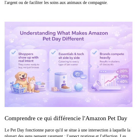
l'argent ou de faciliter les soins aux animaux de compagnie.
Comprendre ce qui différencie l'Amazon Pet Day
Le Pet Day fonctionne parce qu'il se situe à une intersection à laquelle la
plupart des gens pensent rarement : l'aspect pratique et l'affection. Les