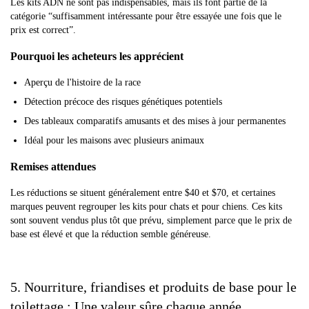
Les kits ADN ne sont pas indispensables, mais ils font partie de la
catégorie “suffisamment intéressante pour être essayée une fois que le
prix est correct”.
Pourquoi les acheteurs les apprécient
Aperçu de l'histoire de la race
Détection précoce des risques génétiques potentiels
Des tableaux comparatifs amusants et des mises à jour permanentes
Idéal pour les maisons avec plusieurs animaux
Remises attendues
Les réductions se situent généralement entre $40 et $70, et certaines
marques peuvent regrouper les kits pour chats et pour chiens. Ces kits
sont souvent vendus plus tôt que prévu, simplement parce que le prix de
base est élevé et que la réduction semble généreuse.
5. Nourriture, friandises et produits de base pour le
toilettage : Une valeur sûre chaque année