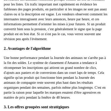
pour les listes. Un trafic important met rapidement en évidence les
faiblesses des pages produits, en particulier si les images ne sont pas assez
claires ou si la description est vague. Les vendeurs observent comment les
internautes interagissent avec leurs annonces, heure par heure, et ces
informations permettent d'orienter les mises à jour futures. Si un produit
convertit bien sous la pression, c'est généralement le signe que la page
produit est en bon état. Si ce n'est pas le cas, vous verrez souvent une
révision peu après l'événement.
2. Avantages de l'algorithme
Une bonne performance pendant la Journée des animaux ne s'arrête pas à
la fin des soldes. Le système de classement d'Amazon a tendance à
récompenser les inscriptions qui attirent un grand nombre de clics,
d'ajouts aux paniers et de conversions dans un court laps de temps. Cela
signifie qu'un produit qui fonctionne bien pendant la Journée des
animaux de compagnie reste souvent plus haut dans les résultats
organiques pendant des semaines, parfois même plus longtemps. C'est en
partie la raison pour laquelle les marques essaient d'être agressives en
matière de prix pendant la fenêtre de 48 heures.
3. Les offres groupées sont stratégiques