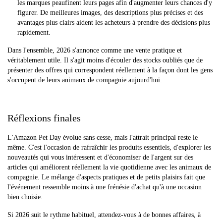
les marques peaufinent leurs pages afin d'augmenter leurs chances d'y
figurer. De meilleures images, des descriptions plus précises et des
avantages plus clairs aident les acheteurs à prendre des décisions plus
rapidement.
Dans l'ensemble, 2026 s'annonce comme une vente pratique et
véritablement utile. Il s'agit moins d'écouler des stocks oubliés que de
présenter des offres qui correspondent réellement à la façon dont les gens
s'occupent de leurs animaux de compagnie aujourd'hui.
Réflexions finales
L'Amazon Pet Day évolue sans cesse, mais l'attrait principal reste le
même. C'est l'occasion de rafraîchir les produits essentiels, d'explorer les
nouveautés qui vous intéressent et d'économiser de l'argent sur des
articles qui améliorent réellement la vie quotidienne avec les animaux de
compagnie. Le mélange d'aspects pratiques et de petits plaisirs fait que
l'événement ressemble moins à une frénésie d'achat qu'à une occasion
bien choisie.
Si 2026 suit le rythme habituel, attendez-vous à de bonnes affaires, à