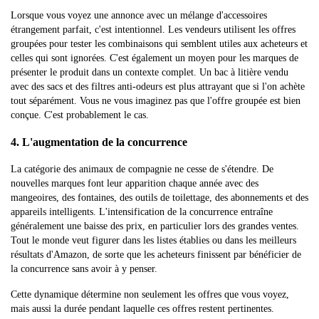
Lorsque vous voyez une annonce avec un mélange d'accessoires
étrangement parfait, c'est intentionnel. Les vendeurs utilisent les offres
groupées pour tester les combinaisons qui semblent utiles aux acheteurs et
celles qui sont ignorées. C'est également un moyen pour les marques de
présenter le produit dans un contexte complet. Un bac à litière vendu
avec des sacs et des filtres anti-odeurs est plus attrayant que si l'on achète
tout séparément. Vous ne vous imaginez pas que l'offre groupée est bien
conçue. C'est probablement le cas.
4. L'augmentation de la concurrence
La catégorie des animaux de compagnie ne cesse de s'étendre. De
nouvelles marques font leur apparition chaque année avec des
mangeoires, des fontaines, des outils de toilettage, des abonnements et des
appareils intelligents. L'intensification de la concurrence entraîne
généralement une baisse des prix, en particulier lors des grandes ventes.
Tout le monde veut figurer dans les listes établies ou dans les meilleurs
résultats d'Amazon, de sorte que les acheteurs finissent par bénéficier de
la concurrence sans avoir à y penser.
Cette dynamique détermine non seulement les offres que vous voyez,
mais aussi la durée pendant laquelle ces offres restent pertinentes.